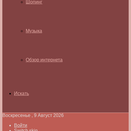
Шопинг
Музыка
Обзор интернета
Искать
Воскресенье , 9 Август 2026
Войти
Switch skin