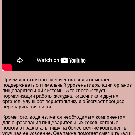
Прием достаточного количества воды помогает
поддерживать оптимальный уровень гидратации органов
пищеварительной системы. Это способствует
нормализации работы желудка, кишечника и других
органов, улучшает перистальтику и облегчает процесс
переваривания пищи.
Кроме того, вода является необходимым компонентом
для образования пищеварительных соков, которые
помогают разлагать пищу на более мелкие компоненты,
улучшая ее усвоение. Она также помогает смягчить кал и