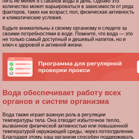
пить не менее 8 стаканов воды в день. Однако это
количество может варьироваться в зависимости от ряда
факторов, таких как возраст, пол, физическая активность
и климатические условия.
Будьте внимательны к своему организму и следите за
своими потребностями в воде. Помните, что вода — это
не только самый доступный и дешевый напиток, но и
ключ к здоровой и активной жизни.
Вода обеспечивает работу всех
органов и систем организма
Вода также играет важную роль в регуляции
температуры тела. Она отводит избыточное тепло,
вызванное физической активностью или повышенной
температурой окружающей среды, через потоотделение.
Благодаря этому, наш организм способен поддерживать