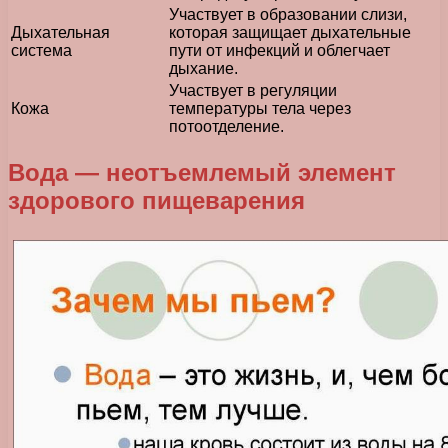
Участвует в образовании слизи,
Дыхательная
которая защищает дыхательные
система
пути от инфекций и облегчает
дыхание.
Участвует в регуляции
Кожа
температуры тела через
потоотделение.
Вода — неотъемлемый элемент
здорового пищеварения