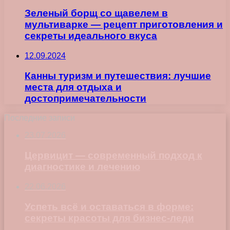
Зеленый борщ со щавелем в
мультиварке — рецепт приготовления и
секреты идеального вкуса
12.09.2024
Канны туризм и путешествия: лучшие
места для отдыха и
достопримечательности
Последние записи
23.07.2026
Цервицит — современный подход к
диагностике и лечению
22.06.2026
Успеть всё и оставаться в форме:
секреты красоты для бизнес-леди