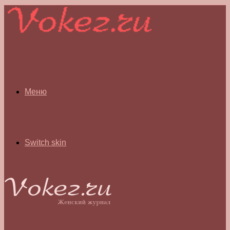
Меню
Switch skin