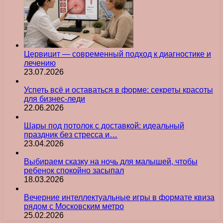
Цервицит — современный подход к диагностике и
лечению
23.07.2026
Успеть всё и оставаться в форме: секреты красоты
для бизнес-леди
22.06.2026
Шары под потолок с доставкой: идеальный
праздник без стресса и…
23.04.2026
Выбираем сказку на ночь для малышей, чтобы
ребенок спокойно засыпал
18.03.2026
Вечерние интеллектуальные игры в формате квиза
рядом с Московским метро
25.02.2026