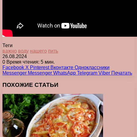
Теги
важно
воду
нашего
пить
26.08.2024
0
Время чтения: 5 мин.
Facebook
X
Pinterest
Вконтакте
Одноклассники
Messenger
Messenger
WhatsApp
Telegram
Viber
Печатать
ПОХОЖИЕ СТАТЬИ