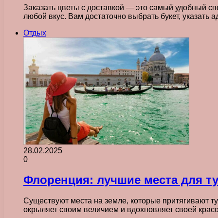
Заказать цветы с доставкой — это самый удобный с
любой вкус. Вам достаточно выбрать букет, указать 
Отдых
28.02.2025
0
Флоренция: лучшие места для т
Существуют места на земле, которые притягивают ту
окрыляет своим величием и вдохновляет своей крас