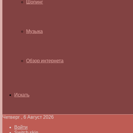
Шопинг
Музыка
Обзор интернета
Искать
Четверг , 6 Август 2026
Войти
Switch skin