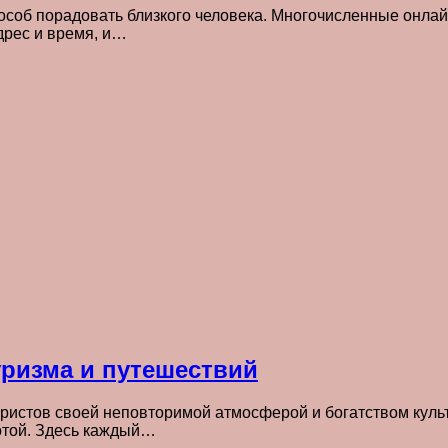
пособ порадовать близкого человека. Многочисленные онл
адрес и время, и…
уризма и путешествий
ристов своей неповторимой атмосферой и богатством культ
отой. Здесь каждый…