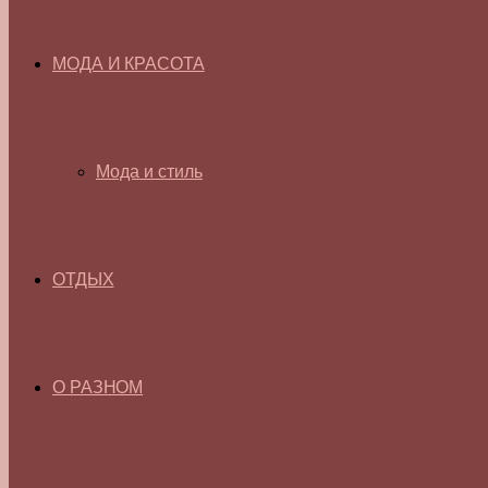
МОДА И КРАСОТА
Мода и стиль
ОТДЫХ
О РАЗНОМ