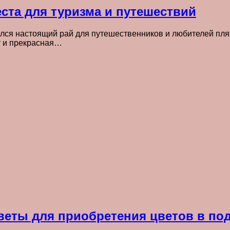
ста для туризма и путешествий
лся настоящий рай для путешественников и любителей пляж
т и прекрасная…
веты для приобретения цветов в по