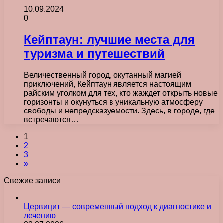
10.09.2024
0
Кейптаун: лучшие места для
туризма и путешествий
Величественный город, окутанный магией
приключений, Кейптаун является настоящим
райским уголком для тех, кто жаждет открыть новые
горизонты и окунуться в уникальную атмосферу
свободы и непредсказуемости. Здесь, в городе, где
встречаются…
1
2
3
»
Свежие записи
Цервицит — современный подход к диагностике и
лечению