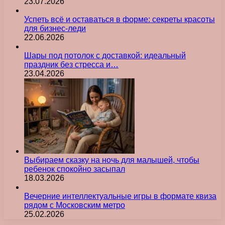
23.07.2026
Успеть всё и оставаться в форме: секреты красоты
для бизнес-леди
22.06.2026
Шары под потолок с доставкой: идеальный
праздник без стресса и…
23.04.2026
Выбираем сказку на ночь для малышей, чтобы
ребенок спокойно засыпал
18.03.2026
Вечерние интеллектуальные игры в формате квиза
рядом с Московским метро
25.02.2026