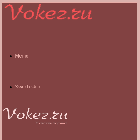
Меню
Switch skin