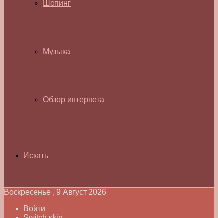
Шопинг
Музыка
Обзор интернета
Искать
Воскресенье , 9 Август 2026
Войти
Switch skin