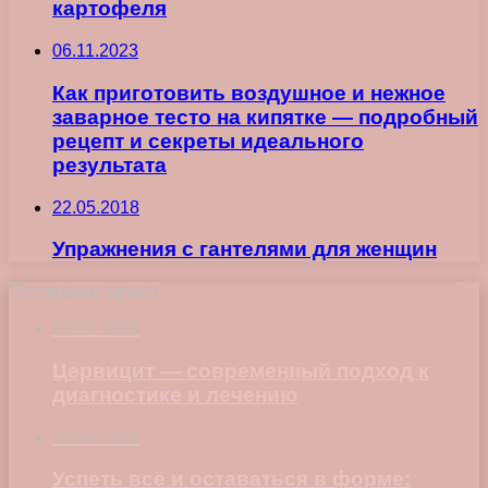
картофеля
06.11.2023
Как приготовить воздушное и нежное
заварное тесто на кипятке — подробный
рецепт и секреты идеального
результатa
22.05.2018
Упражнения с гантелями для женщин
Последние записи
23.07.2026
Цервицит — современный подход к
диагностике и лечению
22.06.2026
Успеть всё и оставаться в форме: