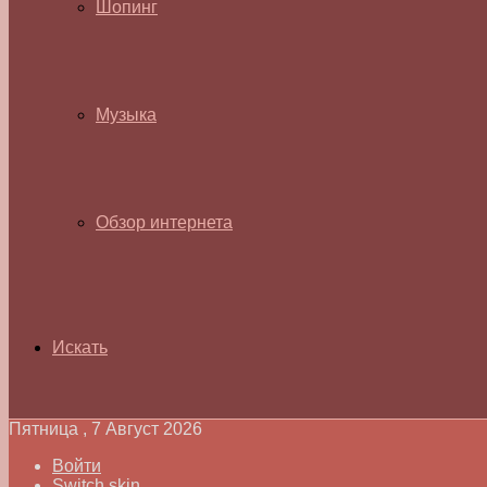
Шопинг
Музыка
Обзор интернета
Искать
Пятница , 7 Август 2026
Войти
Switch skin