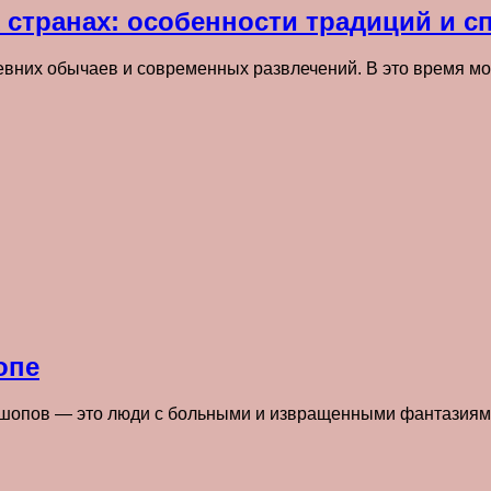
х странах: особенности традиций и 
евних обычаев и современных развлечений. В это время м
опе
с-шопов — это люди с больными и извращенными фантазиям