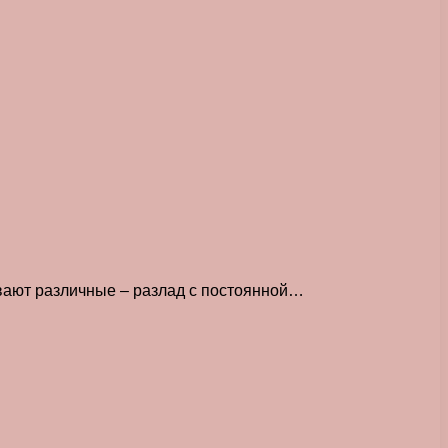
вают различные – разлад с постоянной…