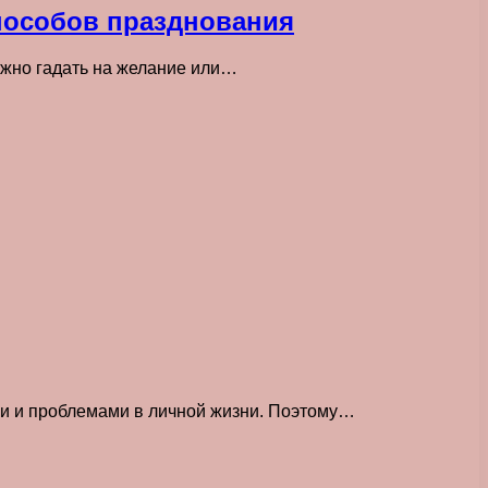
способов празднования
ожно гадать на желание или…
и и проблемами в личной жизни. Поэтому…