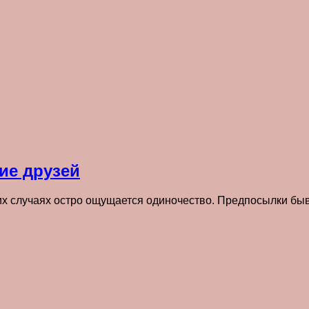
ие друзей
ких случаях остро ощущается одиночество. Предпосылки бы