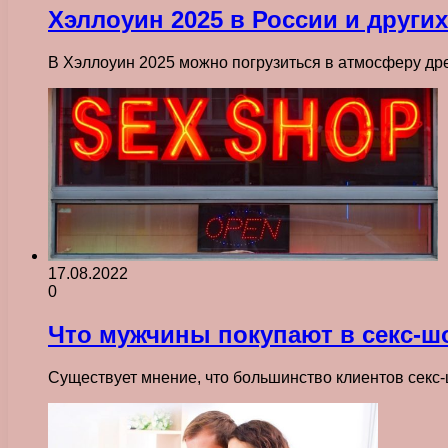
Хэллоуин 2025 в России и други
В Хэллоуин 2025 можно погрузиться в атмосферу др
17.08.2022
0
Что мужчины покупают в секс-ш
Существует мнение, что большинство клиентов сек