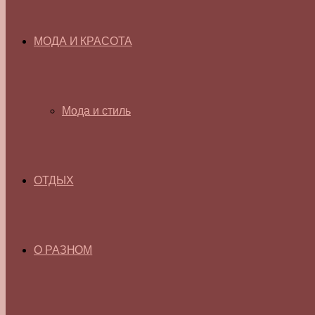
МОДА И КРАСОТА
Мода и стиль
ОТДЫХ
О РАЗНОМ