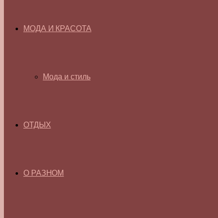
МОДА И КРАСОТА
Мода и стиль
ОТДЫХ
О РАЗНОМ