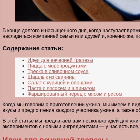
В конце долгого и насыщенного дня, когда наступает врем
насладиться компанией семьи или друзей и, конечно же, п
Содержание статьи:
Идеи для вечерней трапезы
Пицца с морепродуктами
Треска в сливочном соусе
Шашлык из свинины
Салат с курицей и овощами
Паста с лососем и шпинатом
Фаршированный перец с мясом и рисом
Когда мы говорим о приготовлении ужина, мы имеем в вид
вкусы и предпочтения каждого участника ужина, а также о
В этой статье мы предлагаем вам несколько идей для ужи
экспериментов с новыми ингредиентами — у нас есть все,
Идеи для вечерней трапезы