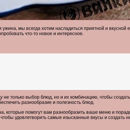
я ужина, мы всегда хотим насладиться приятной и вкусной 
опробовать что-то новое и интересное.
у не только выбор блюд, но и их комбинацию, чтобы созда
беспечить разнообразие и полезность блюд.
на, которые помогут вам разнообразить ваше меню и порадо
 чтобы удовлетворить самые изысканные вкусы и создать н