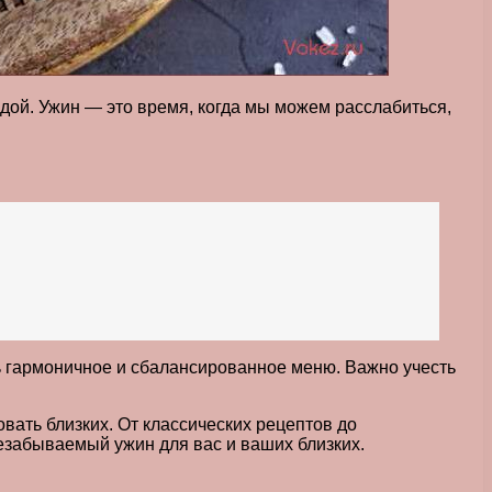
едой. Ужин — это время, когда мы можем расслабиться,
ть гармоничное и сбалансированное меню. Важно учесть
вать близких. От классических рецептов до
езабываемый ужин для вас и ваших близких.