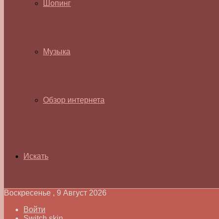
Шопинг
Музыка
Обзор интернета
Искать
Воскресенье , 9 Август 2026
Войти
Switch skin