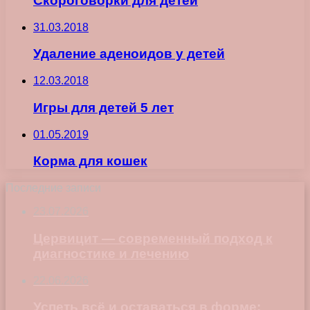
Скороговорки для детей
31.03.2018
Удаление аденоидов у детей
12.03.2018
Игры для детей 5 лет
01.05.2019
Корма для кошек
Последние записи
23.07.2026
Цервицит — современный подход к
диагностике и лечению
22.06.2026
Успеть всё и оставаться в форме: