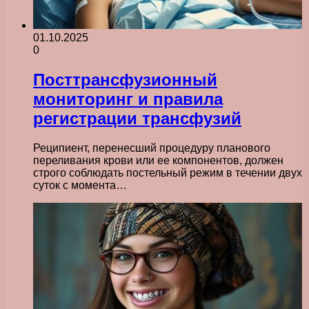
01.10.2025
0
Посттрансфузионный
мониторинг и правила
регистрации трансфузий
Реципиент, перенесший процедуру планового
переливания крови или ее компонентов, должен
строго соблюдать постельный режим в течении двух
суток с момента…