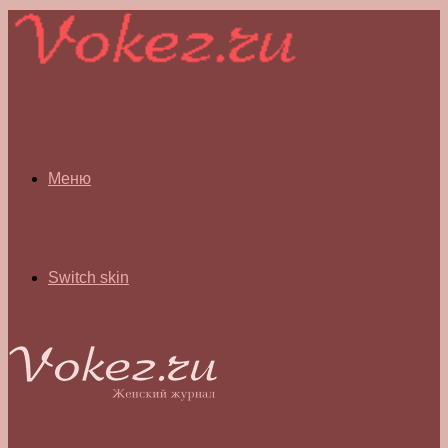
Меню
Switch skin