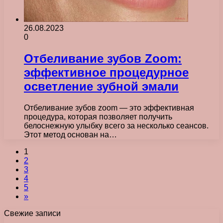
26.08.2023
0
Отбеливание зубов Zoom:
эффективное процедурное
осветление зубной эмали
Отбеливание зубов zoom — это эффективная
процедура, которая позволяет получить
белоснежную улыбку всего за несколько сеансов.
Этот метод основан на…
1
2
3
4
5
»
Свежие записи