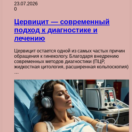
23.07.2026
0
Цервицит — современный
подход к диагностике и
лечению
Цервицит остается одной из самых частых причин
обращения к гинекологу. Благодаря внедрению
современных методов диагностики (ПЦР,
жидкостная цитология, расширенная кольпоскопия)
…