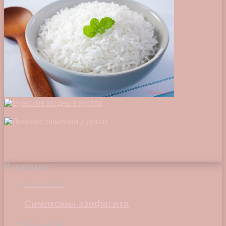
Интересное
16.11.2017
Симптомы эзофагита
21.02.2024