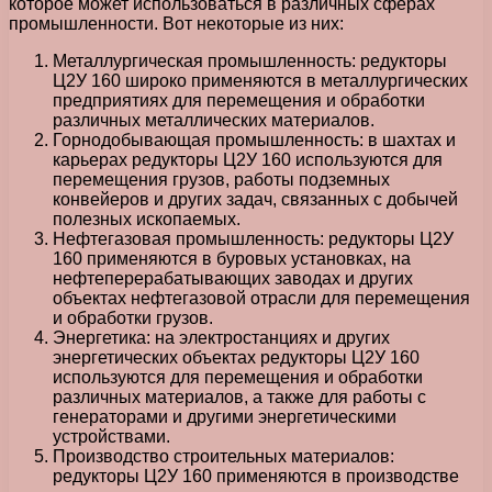
которое может использоваться в различных сферах
промышленности. Вот некоторые из них:
Металлургическая промышленность: редукторы
Ц2У 160 широко применяются в металлургических
предприятиях для перемещения и обработки
различных металлических материалов.
Горнодобывающая промышленность: в шахтах и
карьерах редукторы Ц2У 160 используются для
перемещения грузов, работы подземных
конвейеров и других задач, связанных с добычей
полезных ископаемых.
Нефтегазовая промышленность: редукторы Ц2У
160 применяются в буровых установках, на
нефтеперерабатывающих заводах и других
объектах нефтегазовой отрасли для перемещения
и обработки грузов.
Энергетика: на электростанциях и других
энергетических объектах редукторы Ц2У 160
используются для перемещения и обработки
различных материалов, а также для работы с
генераторами и другими энергетическими
устройствами.
Производство строительных материалов:
редукторы Ц2У 160 применяются в производстве