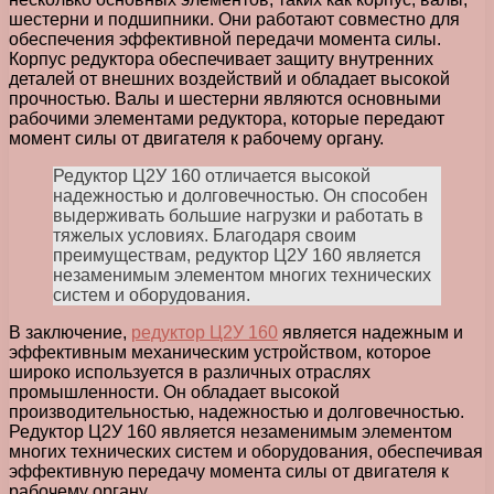
шестерни и подшипники. Они работают совместно для
обеспечения эффективной передачи момента силы.
Корпус редуктора обеспечивает защиту внутренних
деталей от внешних воздействий и обладает высокой
прочностью. Валы и шестерни являются основными
рабочими элементами редуктора, которые передают
момент силы от двигателя к рабочему органу.
Редуктор Ц2У 160 отличается высокой
надежностью и долговечностью. Он способен
выдерживать большие нагрузки и работать в
тяжелых условиях. Благодаря своим
преимуществам, редуктор Ц2У 160 является
незаменимым элементом многих технических
систем и оборудования.
В заключение,
редуктор Ц2У 160
является надежным и
эффективным механическим устройством, которое
широко используется в различных отраслях
промышленности. Он обладает высокой
производительностью, надежностью и долговечностью.
Редуктор Ц2У 160 является незаменимым элементом
многих технических систем и оборудования, обеспечивая
эффективную передачу момента силы от двигателя к
рабочему органу.