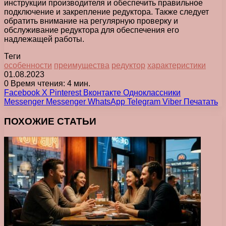
инструкции производителя и обеспечить правильное
подключение и закрепление редуктора. Также следует
обратить внимание на регулярную проверку и
обслуживание редуктора для обеспечения его
надлежащей работы.
Теги
особенности
преимущества
редуктор
характеристики
01.08.2023
0
Время чтения: 4 мин.
Facebook
X
Pinterest
Вконтакте
Одноклассники
Messenger
Messenger
WhatsApp
Telegram
Viber
Печатать
ПОХОЖИЕ СТАТЬИ