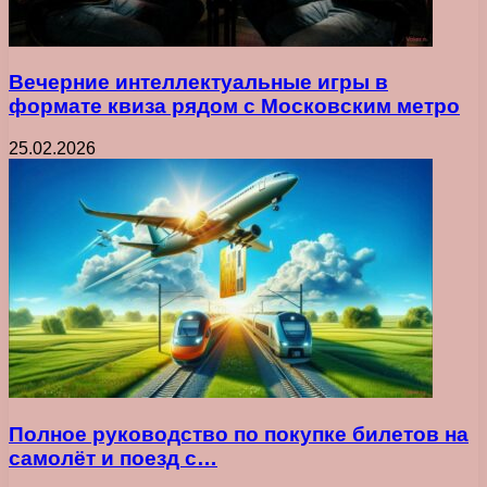
Вечерние интеллектуальные игры в
формате квиза рядом с Московским метро
25.02.2026
Полное руководство по покупке билетов на
самолёт и поезд с…