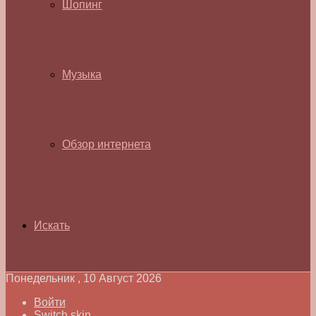
Шопинг
Музыка
Обзор интернета
Искать
Понедельник , 10 Август 2026
Войти
Switch skin