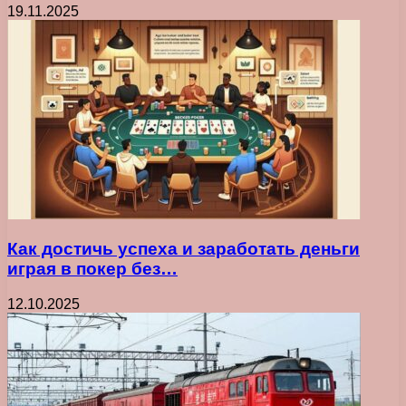
19.11.2025
Как достичь успеха и заработать деньги
играя в покер без…
12.10.2025