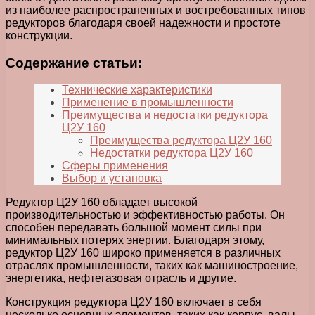
из наиболее распространенных и востребованных типов
редукторов благодаря своей надежности и простоте
конструкции.
Содержание статьи:
Технические характеристики
Применение в промышленности
Преимущества и недостатки редуктора
Ц2У 160
Преимущества редуктора Ц2У 160
Недостатки редуктора Ц2У 160
Сферы применения
Выбор и установка
Редуктор Ц2У 160 обладает высокой
производительностью и эффективностью работы. Он
способен передавать большой момент силы при
минимальных потерях энергии. Благодаря этому,
редуктор Ц2У 160 широко применяется в различных
отраслях промышленности, таких как машиностроение,
энергетика, нефтегазовая отрасль и другие.
Конструкция редуктора Ц2У 160 включает в себя
несколько основных элементов, таких как корпус, валы,