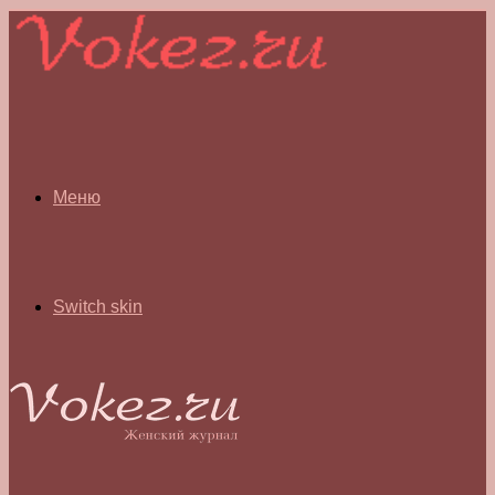
Меню
Switch skin