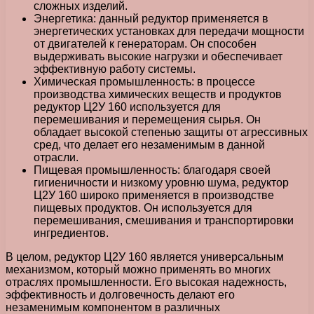
сложных изделий.
Энергетика: данный редуктор применяется в
энергетических установках для передачи мощности
от двигателей к генераторам. Он способен
выдерживать высокие нагрузки и обеспечивает
эффективную работу системы.
Химическая промышленность: в процессе
производства химических веществ и продуктов
редуктор Ц2У 160 используется для
перемешивания и перемещения сырья. Он
обладает высокой степенью защиты от агрессивных
сред, что делает его незаменимым в данной
отрасли.
Пищевая промышленность: благодаря своей
гигиеничности и низкому уровню шума, редуктор
Ц2У 160 широко применяется в производстве
пищевых продуктов. Он используется для
перемешивания, смешивания и транспортировки
ингредиентов.
В целом, редуктор Ц2У 160 является универсальным
механизмом, который можно применять во многих
отраслях промышленности. Его высокая надежность,
эффективность и долговечность делают его
незаменимым компонентом в различных