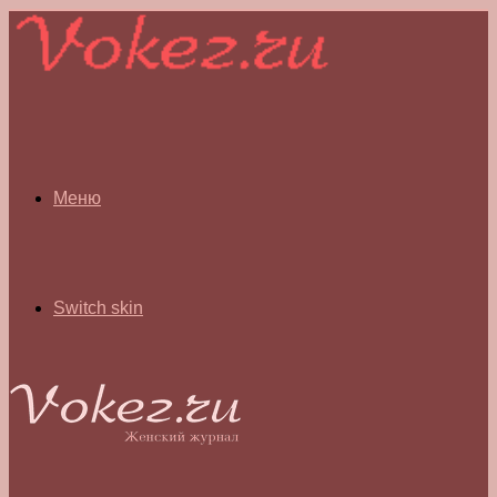
Меню
Switch skin