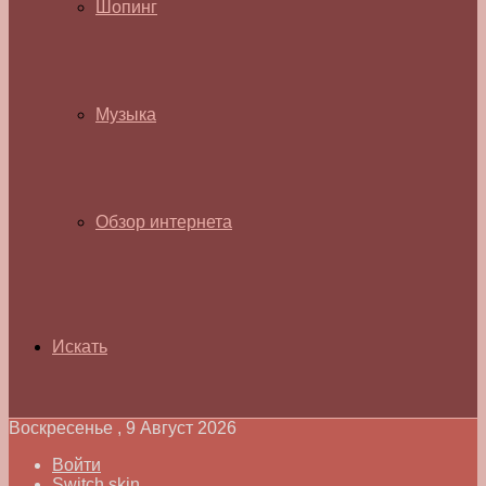
Шопинг
Музыка
Обзор интернета
Искать
Воскресенье , 9 Август 2026
Войти
Switch skin