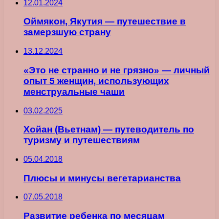
12.01.2024
Оймякон, Якутия — путешествие в
замерзшую страну
13.12.2024
«Это не странно и не грязно» — личный
опыт 5 женщин, использующих
менструальные чаши
03.02.2025
Хойан (Вьетнам) — путеводитель по
туризму и путешествиям
05.04.2018
Плюсы и минусы вегетарианства
07.05.2018
Развитие ребенка по месяцам