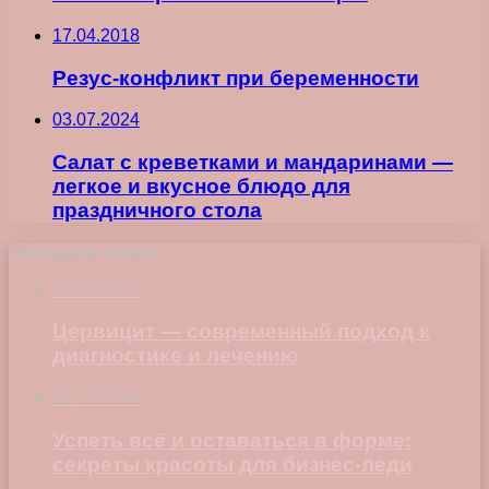
17.04.2018
Резус-конфликт при беременности
03.07.2024
Салат с креветками и мандаринами —
легкое и вкусное блюдо для
праздничного стола
Последние записи
23.07.2026
Цервицит — современный подход к
диагностике и лечению
22.06.2026
Успеть всё и оставаться в форме:
секреты красоты для бизнес-леди