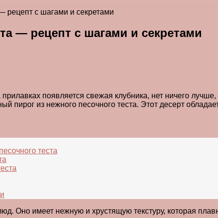
 — рецепт с шагами и секретами
та — рецепт с шагами и секретами
 прилавках появляется свежая клубника, нет ничего лучше, 
ый пирог из нежного песочного теста. Этот десерт облада
песочного теста
та
теста
ки
юд. Оно имеет нежную и хрустящую текстуру, которая плавно