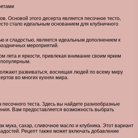
в. Основой этого десерта является песочное тесто,
тесто стало идеальным основанием для клубничного
тью и сладостью, является идеальным дополнением к
праздничных мероприятий.
ом лета и яркости, привлекая внимание своим ярким
о популярным.
одолжают развиваться, восхищая людей по всему миру
ертов во многих кухнях мира.
 песочного теста. Здесь вы найдете разнообразные
ления. Вам предоставляется возможность выбрать
к мука, сахар, сливочное масло и клубника. Этот вариант
ладостей. Рецепт также может включать добавление