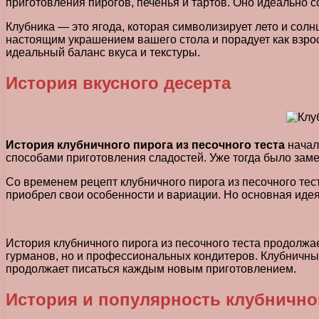
приготовления пирогов, печенья и тартов. Оно идеально с
Клубника — это ягода, которая символизирует лето и сол
настоящим украшением вашего стола и порадует как взрос
идеальный баланс вкуса и текстуры.
История вкусного десерта
История клубничного пирога из песочного теста
начал
способами приготовления сладостей. Уже тогда было замеч
Со временем рецепт клубничного пирога из песочного тес
приобрел свои особенности и вариации. Но основная идея
История клубничного пирога из песочного теста продолжа
гурманов, но и профессиональных кондитеров. Клубничный
продолжает писаться каждым новым приготовлением.
История и популярность клубничног