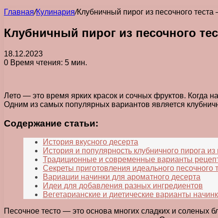
Главная
/
Кулинария
/
Клубничный пирог из песочного теста
Клубничный пирог из песочного тес
18.12.2023
0
Время чтения: 5 мин.
Лето — это время ярких красок и сочных фруктов. Когда на
Одним из самых популярных вариантов является клубничн
Содержание статьи:
История вкусного десерта
История и популярность клубничного пирога из 
Традиционные и современные варианты рецеп
Секреты приготовления идеального песочного 
Вариации начинки для ароматного десерта
Идеи для добавления разных ингредиентов
Вегетарианские и диетические варианты начин
Песочное тесто — это основа многих сладких и соленых бл