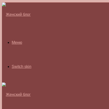
Меню
Switch skin