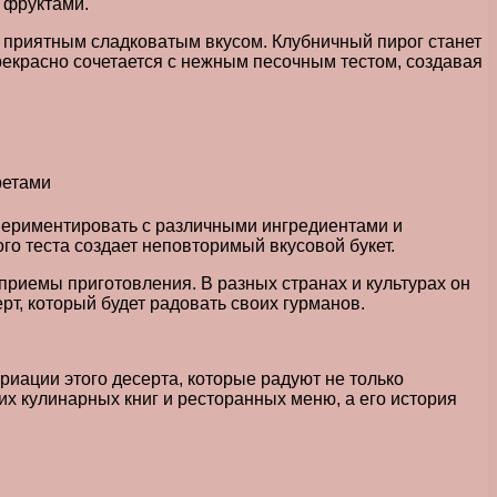
и фруктами.
т приятным сладковатым вкусом. Клубничный пирог станет
рекрасно сочетается с нежным песочным тестом, создавая
периментировать с различными ингредиентами и
го теста создает неповторимый вкусовой букет.
приемы приготовления. В разных странах и культурах он
т, который будет радовать своих гурманов.
риации этого десерта, которые радуют не только
их кулинарных книг и ресторанных меню, а его история