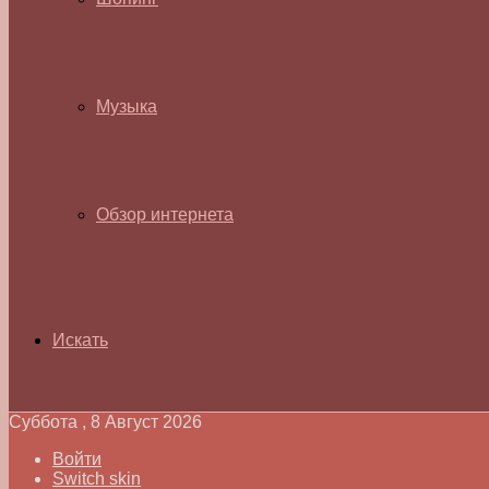
Музыка
Обзор интернета
Искать
Суббота , 8 Август 2026
Войти
Switch skin