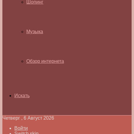
Шопинг
Музыка
Обзор интернета
Искать
Четверг , 6 Август 2026
Войти
Switch skin