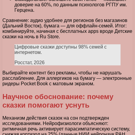
доверие на 60%, по данным психологов РГПУ им.
Герцена.
Сравнение: аудио удобнее для регионов без магазинов
(Дальний Восток), бумага — для оффлайн-семей. Итог:
комбинируйте, начиная с бесплатных apps вроде Детские
сказки на ночь в Ru Store.
Цифровые сказки доступны 98% семей с
интернетом.
Росстат, 2026
Выбирайте контент без рекламы, чтобы не нарушать
расслабление. Для аллергиков на бумагу — электронные
ридеры Pocket Book с матовым экраном.
Научное обоснование: почему
сказки помогают уснуть
Механизм действия сказок на сон подтвержден
исследованиями. Нейрофизиологи объясняют:
ритмичная речь активирует парасимпатическую систему,
снижая кортизол на 25% (данные НИИ нейронаук РАН,