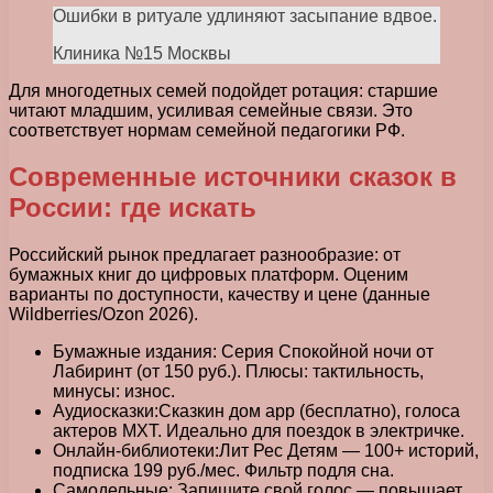
Ошибки в ритуале удлиняют засыпание вдвое.
Клиника №15 Москвы
Для многодетных семей подойдет ротация: старшие
читают младшим, усиливая семейные связи. Это
соответствует нормам семейной педагогики РФ.
Современные источники сказок в
России: где искать
Российский рынок предлагает разнообразие: от
бумажных книг до цифровых платформ. Оценим
варианты по доступности, качеству и цене (данные
Wildberries/Ozon 2026).
Бумажные издания: Серия Спокойной ночи от
Лабиринт (от 150 руб.). Плюсы: тактильность,
минусы: износ.
Аудиосказки:Сказкин дом app (бесплатно), голоса
актеров МХТ. Идеально для поездок в электричке.
Онлайн-библиотеки:Лит Рес Детям — 100+ историй,
подписка 199 руб./мес. Фильтр подля сна.
Самодельные: Запишите свой голос — повышает