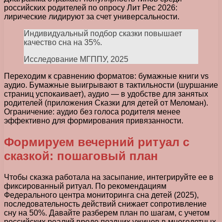
российских родителей по опросу Лит Рес 2026:
лирические лидируют за счет универсальности.
Индивидуальный подбор сказки повышает
качество сна на 35%.
Исследование МГППУ, 2025
Переходим к сравнению форматов: бумажные книги vs
аудио. Бумажные выигрывают в тактильности (шуршание
страниц успокаивает), аудио — в удобстве для занятых
родителей (приложения Сказки для детей от Меломан).
Ограничение: аудио без голоса родителя менее
эффективно для формирования привязанности.
Формируем вечерний ритуал с
сказкой: пошаговый план
Чтобы сказка работала на засыпание, интегрируйте ее в
фиксированный ритуал. По рекомендациям
Федерального центра мониторинга сна детей (2025),
последовательность действий снижает сопротивление
сну на 50%. Давайте разберем план по шагам, с учетом
российских реалий вроде поздних ужинов в многодетных