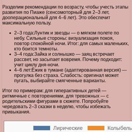
Разделим рекомендации по возрасту, чтобы учесть этапы
развития по Пиаже (сенсомоторный для 2–3 лет,
дооперациональный для 4–6 лет). Это обеспечит
максимальную пользу.
2–3 года:Лунтик и звезды — о мягком полете по
небу. Сильные стороны: визуализация покоя,
повтор спокойной ночи. Итог: для самых маленьких,
кто боится темноты.
3–4 года:Зайка и солнышко — заяц встречает
рассвет, но засыпает вовремя. Почему подходит:
учит циклу дня-ночи.
4–6 лет:Ёжик в тумане (адаптированная версия) —
прогулка без страха. Слабость: оригинал может
пугать, выбирайте смягченные варианты.
Итог по примерам: для гиперактивных детей —
ритмичные с повторениями, для тревожных — с
родительскими фигурами в сюжете. Попробуйте
чередовать 2–3 сказки в неделю, чтобы избежать
привыкания.