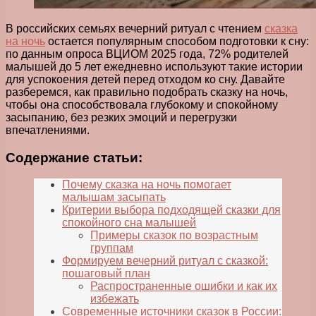
В российских семьях вечерний ритуал с чтением
сказка
на ночь
остается популярным способом подготовки к сну:
по данным опроса ВЦИОМ 2025 года, 72% родителей
малышей до 5 лет ежедневно используют такие истории
для успокоения детей перед отходом ко сну. Давайте
разберемся, как правильно подобрать сказку на ночь,
чтобы она способствовала глубокому и спокойному
засыпанию, без резких эмоций и перегрузки
впечатлениями.
Содержание статьи:
Почему сказка на ночь помогает
малышам засыпать
Критерии выбора подходящей сказки для
спокойного сна малышей
Примеры сказок по возрастным
группам
Формируем вечерний ритуал с сказкой:
пошаговый план
Распространенные ошибки и как их
избежать
Современные источники сказок в России: