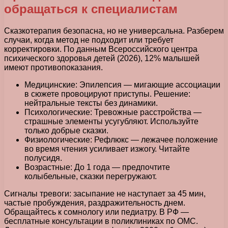
обращаться к специалистам
Сказкотерапия безопасна, но не универсальна. Разберем
случаи, когда метод не подходит или требует
корректировки. По данным Всероссийского центра
психического здоровья детей (2026), 12% малышей
имеют противопоказания.
Медицинские: Эпилепсия — мигающие ассоциации
в сюжете провоцируют приступы. Решение:
нейтральные тексты без динамики.
Психологические: Тревожные расстройства —
страшные элементы усугубляют. Используйте
только добрые сказки.
Физиологические: Рефлюкс — лежачее положение
во время чтения усиливает изжогу. Читайте
полусидя.
Возрастные: До 1 года — предпочтите
колыбельные, сказки перегружают.
Сигналы тревоги: засыпание не наступает за 45 мин,
частые пробуждения, раздражительность днем.
Обращайтесь к сомнологу или педиатру. В РФ —
бесплатные консультации в поликлиниках по ОМС.