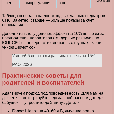
30 мин
лет
саморегуляция
сне
Таблица основана на лонгитюдных данных педиатров
СПб. Заметно: старше — больше пользы за счет
понимания.
Дополнительно: у девочек эффект на 10% выше из-за
предпочтения нарративов (гендерные различия по
ЮНЕСКО). Проверено: в смешанных группах сказки
унифицируют сон.
У детей 5 лет сказки развивают речь на 15%.
РАО, 2026
Практические советы для
родителей и воспитателей
Адаптируем подход под повседневность. Для мам на
декрете — интегрируйте в домашний распорядок, для
бабушек — упростите до 3 минут. Детали:
Голос: Шепот на 40–60 д Б, дыхание ровно.