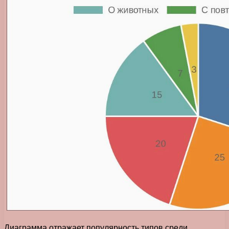
Диаграмма отражает популярность типов среди