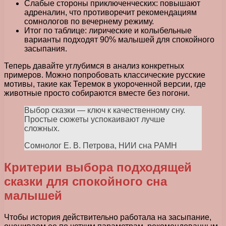
Слабые стороны приключенческих: повышают
адреналин, что противоречит рекомендациям
сомнологов по вечернему режиму.
Итог по таблице: лирические и колыбельные
варианты подходят 90% малышей для спокойного
засыпания.
Теперь давайте углубимся в анализ конкретных
примеров. Можно попробовать классические русские
мотивы, такие как Теремок в укороченной версии, где
животные просто собираются вместе без погони.
Выбор сказки — ключ к качественному сну.
Простые сюжеты успокаивают лучше
сложных.
Сомнолог Е. В. Петрова, НИИ сна РАМН
Критерии выбора подходящей
сказки для спокойного сна
малышей
Чтобы история действительно работала на засыпание,