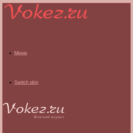
Меню
Switch skin