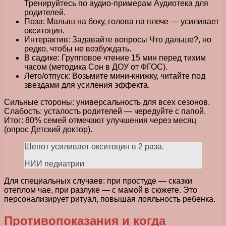
Тренируйтесь по аудио-примерам Аудиотека для
родителей.
Поза: Малыш на боку, голова на плече — усиливает
окситоцин.
Интерактив: Задавайте вопросы Что дальше?, но
редко, чтобы не возбуждать.
В садике: Групповое чтение 15 мин перед тихим
часом (методика Сон в ДОУ от ФГОС).
Лето/отпуск: Возьмите мини-книжку, читайте под
звездами для усиления эффекта.
Сильные стороны: универсальность для всех сезонов.
Слабость: усталость родителей — чередуйте с папой.
Итог: 80% семей отмечают улучшения через месяц
(опрос Детский доктор).
Шепот усиливает окситоцин в 2 раза.
НИИ педиатрии
Для специальных случаев: при простуде — сказки
отеплом чае, при разлуке — с мамой в сюжете. Это
персонализирует ритуал, повышая лояльность ребенка.
Противопоказания и когда