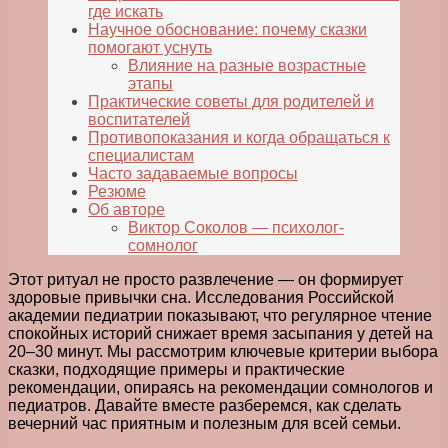
где искать
Научное обоснование: почему сказки
помогают уснуть
Влияние на разные возрастные
этапы
Практические советы для родителей и
воспитателей
Противопоказания и когда обращаться к
специалистам
Часто задаваемые вопросы
Резюме
Об авторе
Виктор Соколов — психолог-
сомнолог
Этот ритуал не просто развлечение — он формирует
здоровые привычки сна. Исследования Российской
академии педиатрии показывают, что регулярное чтение
спокойных историй снижает время засыпания у детей на
20–30 минут. Мы рассмотрим ключевые критерии выбора
сказки, подходящие примеры и практические
рекомендации, опираясь на рекомендации сомнологов и
педиатров. Давайте вместе разберемся, как сделать
вечерний час приятным и полезным для всей семьи.