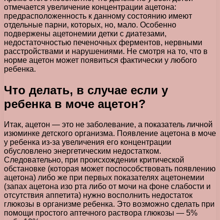
отмечается увеличение концентрации ацетона:
предрасположенность к данному состоянию имеют
отдельные парни, которых, но, мало. Особенно
подвержены ацетонемии детки с диатезами,
недостаточностью печеночных ферментов, нервными
расстройствами и нарушениями. Не смотря на то, что в
норме ацетон может появиться фактически у любого
ребенка.
Что делать, в случае если у
ребенка в моче ацетон?
Итак, ацетон — это не заболевание, а показатель личной
изюминке детского организма. Появление ацетона в моче
у ребенка из-за увеличения его концентрации
обусловлено энергетическим недостатком.
Следовательно, при происхождении критической
обстановке (которая может поспособствовать появлению
ацетона) либо же при первых показателях ацетонемии
(запах ацетона изо рта либо от мочи на фоне слабости и
отсутствия аппетита) нужно восполнить недостаток
глюкозы в организме ребенка. Это возможно сделать при
помощи простого аптечного раствора глюкозы — 5%