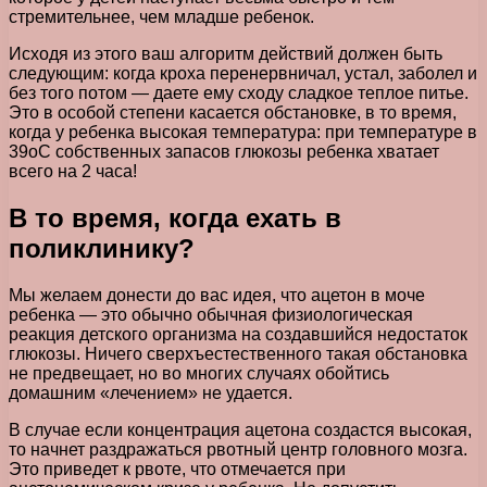
стремительнее, чем младше ребенок.
Исходя из этого ваш алгоритм действий должен быть
следующим: когда кроха перенервничал, устал, заболел и
без того потом — даете ему сходу сладкое теплое питье.
Это в особой степени касается обстановке, в то время,
когда у ребенка высокая температура: при температуре в
39оС собственных запасов глюкозы ребенка хватает
всего на 2 часа!
В то время, когда ехать в
поликлинику?
Мы желаем донести до вас идея, что ацетон в моче
ребенка — это обычно обычная физиологическая
реакция детского организма на создавшийся недостаток
глюкозы. Ничего сверхъестественного такая обстановка
не предвещает, но во многих случаях обойтись
домашним «лечением» не удается.
В случае если концентрация ацетона создастся высокая,
то начнет раздражаться рвотный центр головного мозга.
Это приведет к рвоте, что отмечается при