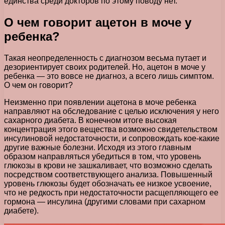
единства среди докторов по этому поводу нет.
О чем говорит ацетон в моче у
ребенка?
Такая неопределенность с диагнозом весьма путает и
дезориентирует своих родителей. Но, ацетон в моче у
ребенка — это вовсе не диагноз, а всего лишь симптом.
О чем он говорит?
Неизменно при появлении ацетона в моче ребенка
направляют на обследование с целью исключения у него
сахарного диабета. В конечном итоге высокая
концентрация этого вещества возможно свидетельством
инсулиновой недостаточности, и сопровождать кое-какие
другие важные болезни. Исходя из этого главным
образом направляться убедиться в том, что уровень
глюкозы в крови не зашкаливает, что возможно сделать
посредством соответствующего анализа. Повышенный
уровень глюкозы будет обозначать ее низкое усвоение,
что не редкость при недостаточности расщепляющего ее
гормона — инсулина (другими словами при сахарном
диабете).