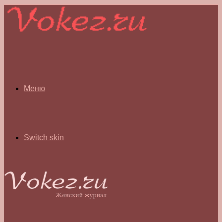
Меню
Switch skin