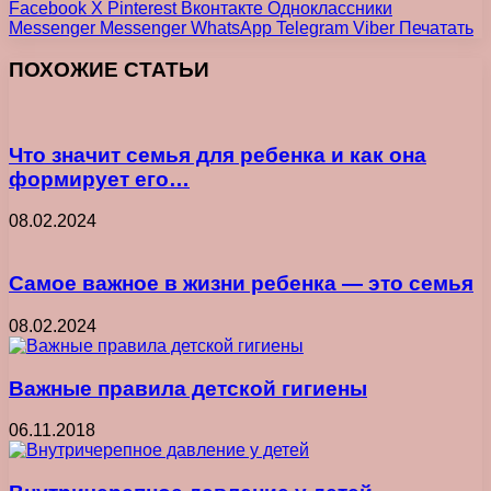
Facebook
X
Pinterest
Вконтакте
Одноклассники
Messenger
Messenger
WhatsApp
Telegram
Viber
Печатать
ПОХОЖИЕ СТАТЬИ
Что значит семья для ребенка и как она
формирует его…
08.02.2024
Самое важное в жизни ребенка ― это семья
08.02.2024
Важные правила детской гигиены
06.11.2018