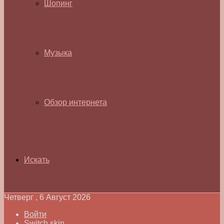
Шопинг
Музыка
Обзор интернета
Искать
Четверг , 6 Август 2026
Войти
Switch skin