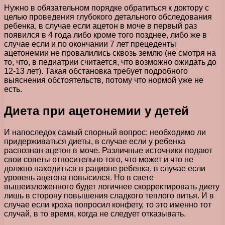
Нужно в обязательном порядке обратиться к доктору с
целью проведения глубокого детального обследования
ребенка, в случае если ацетон в моче в первый раз
появился в 4 года либо кроме того позднее, либо же в
случае если и по окончании 7 лет прецеденты
ацетонемии не провалились сквозь землю (не смотря на
то, что, в педиатрии считается, что возможно ожидать до
12-13 лет). Такая обстановка требует подробного
выяснения обстоятельств, потому что нормой уже не
есть.
Диета при ацетонемии у детей
И напоследок самый спорный вопрос: необходимо ли
придерживаться диеты, в случае если у ребенка
распознан ацетон в моче. Различные источники подают
свои советы относительно того, что может и что не
должно находиться в рационе ребенка, в случае если
уровень ацетона повысился. Но в свете
вышеизложенного будет логичнее скорректировать диету
лишь в сторону повышения сладкого теплого питья. И в
случае если кроха попросил конфету, то это именно тот
случай, в то время, когда не следует отказывать.