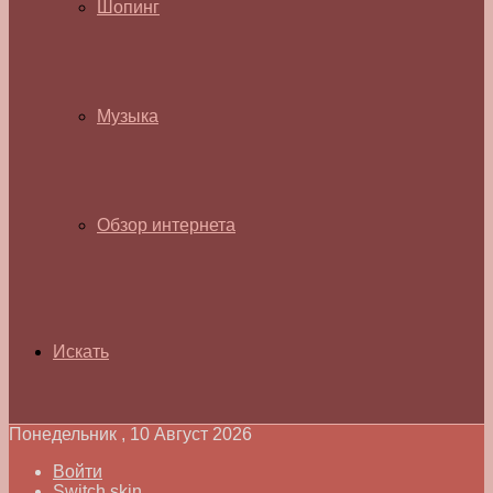
Шопинг
Музыка
Обзор интернета
Искать
Понедельник , 10 Август 2026
Войти
Switch skin