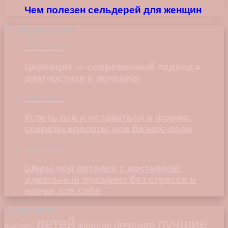
Чем полезен сельдерей для женщин
Последние записи
23.07.2026
Цервицит — современный подход к
диагностике и лечению
22.06.2026
Успеть всё и оставаться в форме:
секреты красоты для бизнес-леди
23.04.2026
Шары под потолок с доставкой:
идеальный праздник без стресса и
время для себя
Облако меток
детей
лучшие
лечение
женщин
выбрать