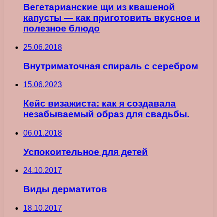
Вегетарианские щи из квашеной
капусты — как приготовить вкусное и
полезное блюдо
25.06.2018
Внутриматочная спираль с серебром
15.06.2023
Кейс визажиста: как я создавала
незабываемый образ для свадьбы.
06.01.2018
Успокоительное для детей
24.10.2017
Виды дерматитов
18.10.2017