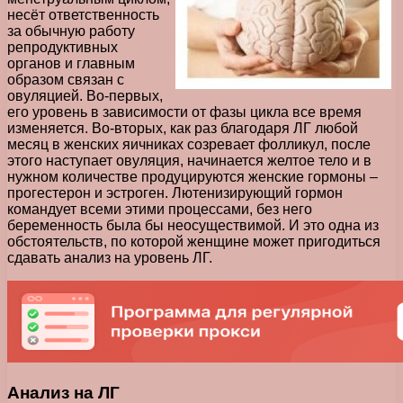
несёт ответственность
за обычную работу
репродуктивных
органов и главным
образом связан с
овуляцией. Во-первых,
его уровень в зависимости от фазы цикла все время
изменяется. Во-вторых, как раз благодаря ЛГ любой
месяц в женских яичниках созревает фолликул, после
этого наступает овуляция, начинается желтое тело и в
нужном количестве продуцируются женские гормоны –
прогестерон и эстроген. Лютенизирующий гормон
командует всеми этими процессами, без него
беременность была бы неосуществимой. И это одна из
обстоятельств, по которой женщине может пригодиться
сдавать анализ на уровень ЛГ.
Анализ на ЛГ