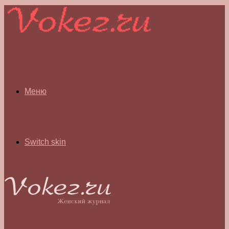
Меню
Switch skin