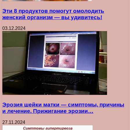
Эти 8 продуктов помогут омолодить
женский организм — вы удивитесь!
03.12.2024
Эрозия шейки матки — симптомы, причины
и лечение. Прижигание эрозии…
27.11.2024