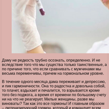
Даму не редкость трубно осознать, определенно. И не
вследствие того что мы существа только таинственные, а
по причине того, что если сравнивать с мужчинами мы
весьма переменчивы, причем на гормональном уровне.
В течение одного месяца дама переживает и депрессию,
и пик гармоничности. Она то радостна и довольна собой,
то плачет, вздыхает и печалится, то взрывается кроме
того без поджога, а время от времени по большому счету
ни на что не реагирует. Милые женщины, разве мы
виноваты? Так как это все гормоны! И главным образом
– лютенизирующий гормон, который и командует всем