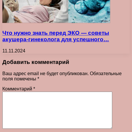
Что нужно знать перед ЭКО — советы
акушера-гинеколога для успешного…
11.11.2024
Добавить комментарий
Ваш адрес email не будет опубликован.
Обязательные
поля помечены
*
Комментарий
*