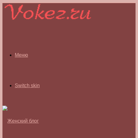
Меню
Switch skin