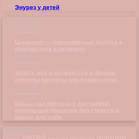
Энурез у детей
Последние записи
23.07.2026
Цервицит — современный подход к
диагностике и лечению
22.06.2026
Успеть всё и оставаться в форме:
секреты красоты для бизнес-леди
23.04.2026
Шары под потолок с доставкой:
идеальный праздник без стресса и
время для себя
Облако меток
детей
лучшие
лечение
женщин
выбрать