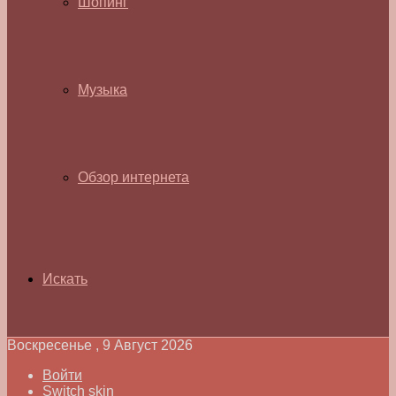
Шопинг
Музыка
Обзор интернета
Искать
Воскресенье , 9 Август 2026
Войти
Switch skin