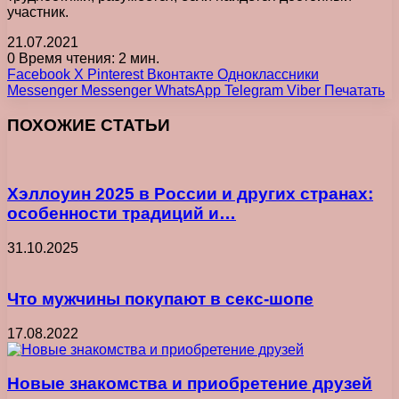
участник.
21.07.2021
0
Время чтения: 2 мин.
Facebook
X
Pinterest
Вконтакте
Одноклассники
Messenger
Messenger
WhatsApp
Telegram
Viber
Печатать
ПОХОЖИЕ СТАТЬИ
Хэллоуин 2025 в России и других странах:
особенности традиций и…
31.10.2025
Что мужчины покупают в секс-шопе
17.08.2022
Новые знакомства и приобретение друзей