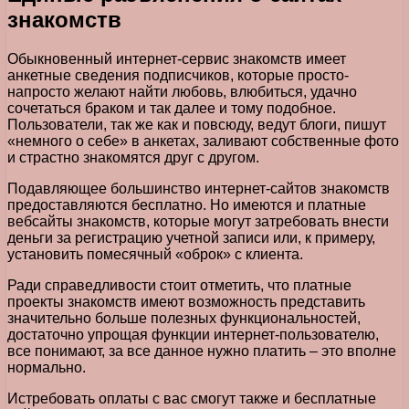
знакомств
Обыкновенный интернет-сервис знакомств имеет
анкетные сведения подписчиков, которые просто-
напросто желают найти любовь, влюбиться, удачно
сочетаться браком и так далее и тому подобное.
Пользователи, так же как и повсюду, ведут блоги, пишут
«немного о себе» в анкетах, заливают собственные фото
и страстно знакомятся друг с другом.
Подавляющее большинство интернет-сайтов знакомств
предоставляются бесплатно. Но имеются и платные
вебсайты знакомств, которые могут затребовать внести
деньги за регистрацию учетной записи или, к примеру,
установить помесячный «оброк» с клиента.
Ради справедливости стоит отметить, что платные
проекты знакомств имеют возможность представить
значительно больше полезных функциональностей,
достаточно упрощая функции интернет-пользователю,
все понимают, за все данное нужно платить – это вполне
нормально.
Истребовать оплаты с вас смогут также и бесплатные