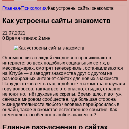
Главная
/
Психология
/
Как устроены сайты знакомств
Как устроены сайты знакомств
21.07.2021
0
Время чтения: 2 мин.
Огромное число людей ежедневно просиживают в
интернете: во всех подобных социальных сетях, в
мессенджерах, смотрят телесериалы, останавливаются
на Ютубе — и заводят знакомства друг с другом на
разнообразных интернет-сайтах для новых знакомств.
Пару десятков лет назад подобные знакомства получали
гору вопросов, так как все это опасно, стыдно, странно,
непонятно, гнёт духовные скрепы. Время шло, и вот уж
сейчас в мировом сообществе, где большая сторона
жизнедеятельности любого человека перебросилась в
онлайн, такое знакомство естественное событие. Как
поменялось особенность online-знакомств?
Единые разъяснения о сайтах