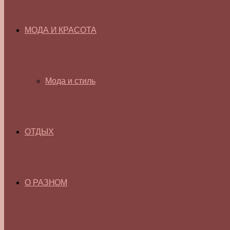
МОДА И КРАСОТА
Мода и стиль
ОТДЫХ
О РАЗНОМ