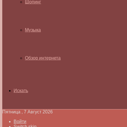
Шопинг
Музыка
Обзор интернета
Искать
Пятница , 7 Август 2026
Войти
Switch skin