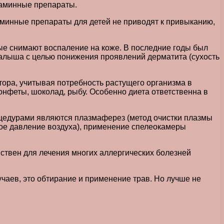
стаминные препараты.
аминные препараты для детей не приводят к привыканию,
вые снимают воспаление на коже. В последние годы был
малыша с целью понижения проявлений дерматита (сухость
тора, учитывая потребность растущего организма в
онфеты, шоколад, рыбу. Особенно диета ответственна в
цедурами являются плазмаферез (метод очистки плазмы
ное давление воздуха), применение спелеокамеры
ствен для лечения многих аллергических болезней
аев, это обтирание и применение трав. Но лучше не