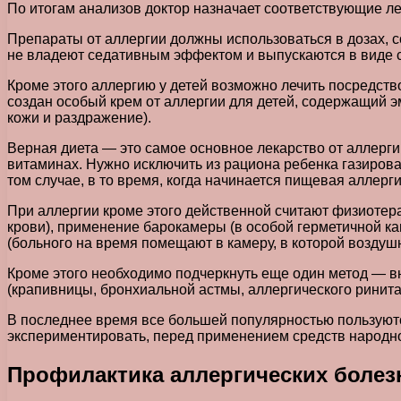
По итогам анализов доктор назначает соответствующие ле
Препараты от аллергии должны использоваться в дозах, 
не владеют седативным эффектом и выпускаются в виде с
Кроме этого аллергию у детей возможно лечить посредст
создан особый крем от аллергии для детей, содержащий 
кожи и раздражение).
Верная диета — это самое основное лекарство от аллерги
витаминах. Нужно исключить из рациона ребенка газирова
том случае, в то время, когда начинается пищевая аллерги
При аллергии кроме этого действенной считают физиоте
крови), применение барокамеры (в особой герметичной к
(больного на время помещают в камеру, в которой возду
Кроме этого необходимо подчеркнуть еще один метод — в
(крапивницы, бронхиальной астмы, аллергического ринита
В последнее время все большей популярностью пользуютс
экспериментировать, перед применением средств народно
Профилактика аллергических болез