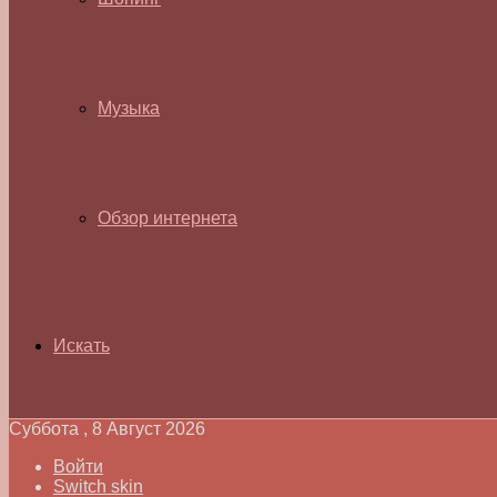
Музыка
Обзор интернета
Искать
Суббота , 8 Август 2026
Войти
Switch skin