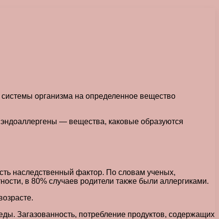
й системы организма на определенное вещество
и эндоаллергены — вещества, каковые образуются
есть наследственный фактор. По словам ученых,
тности, в 80% случаев родители также были аллергиками.
возрасте.
еды. Загазованность, потребление продуктов, содержащих