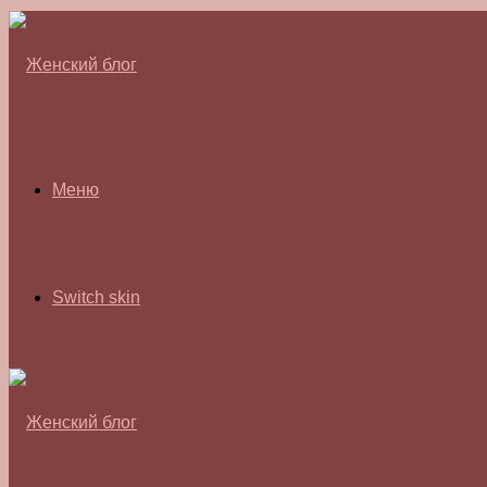
Меню
Switch skin