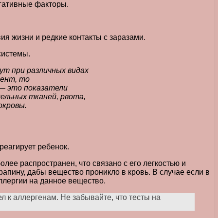
егативные факторы.
ия жизни и редкие контакты с заразами.
системы.
ут при различных видах
мент, то
 — это показатели
ельных тканей, рвота,
окровы.
реагирует ребенок.
лее распространен, что связано с его легкостью и
апину, дабы вещество проникло в кровь. В случае если в
аллергии на данное вещество.
 к аллергенам. Не забывайте, что тесты на