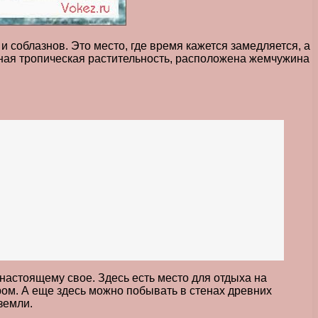
 соблазнов. Это место, где время кажется замедляется, а
шная тропическая растительность, расположена жемчужина
-настоящему свое. Здесь есть место для отдыха на
ром. А еще здесь можно побывать в стенах древних
земли.