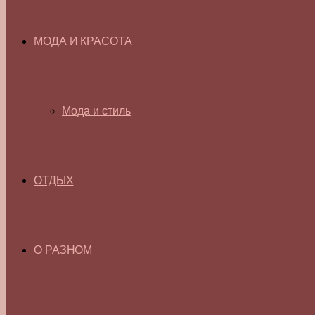
МОДА И КРАСОТА
Мода и стиль
ОТДЫХ
О РАЗНОМ