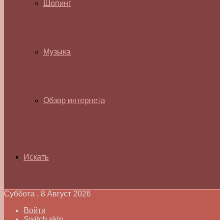
Шопинг
Музыка
Обзор интернета
Искать
Суббота , 8 Август 2026
Войти
Switch skin