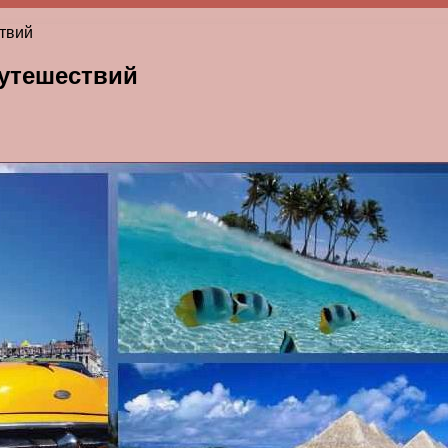
ствий
путешествий