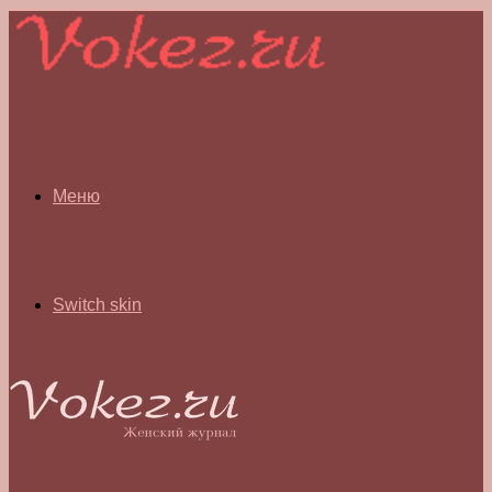
Меню
Switch skin