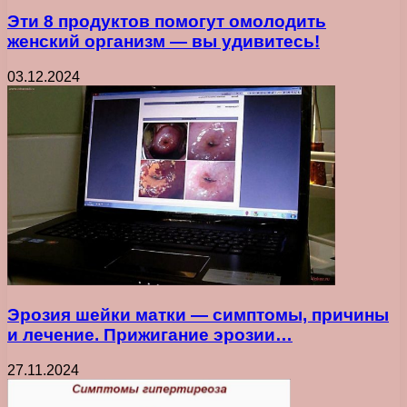
Эти 8 продуктов помогут омолодить
женский организм — вы удивитесь!
03.12.2024
Эрозия шейки матки — симптомы, причины
и лечение. Прижигание эрозии…
27.11.2024