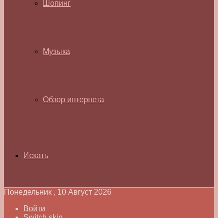
Шопинг
Музыка
Обзор интернета
Искать
Понедельник , 10 Август 2026
Войти
Switch skin