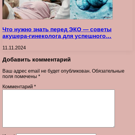
Что нужно знать перед ЭКО — советы
акушера-гинеколога для успешного…
11.11.2024
Добавить комментарий
Ваш адрес email не будет опубликован.
Обязательные
поля помечены
*
Комментарий
*