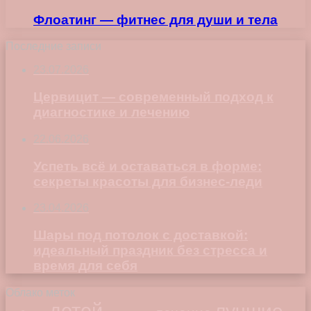
Флоатинг — фитнес для души и тела
Последние записи
23.07.2026
Цервицит — современный подход к
диагностике и лечению
22.06.2026
Успеть всё и оставаться в форме:
секреты красоты для бизнес-леди
23.04.2026
Шары под потолок с доставкой:
идеальный праздник без стресса и
время для себя
Облако меток
детей