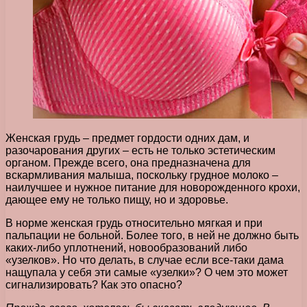
Женская грудь – предмет гордости одних дам, и
разочарования других – есть не только эстетическим
органом. Прежде всего, она предназначена для
вскармливания малыша, поскольку грудное молоко –
наилучшее и нужное питание для новорожденного крохи,
дающее ему не только пищу, но и здоровье.
В норме женская грудь относительно мягкая и при
пальпации не больной. Более того, в ней не должно быть
каких-либо уплотнений, новообразований либо
«узелков». Но что делать, в случае если все-таки дама
нащупала у себя эти самые «узелки»? О чем это может
сигнализировать? Как это опасно?