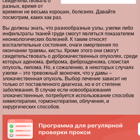
свидетельствовать о
разных, время от
времени не весьма хороших, болезнях. Давайте
посмотрим, каких как раз.
Вы должны знать, что разнообразные узлы, узелки либо
инфильтраты тканей груди смогут являться показателем
неонкологических болезней. К таким относят
воспалительные состояния, очаги омертвения по
окончании травмы, кисты. Кроме этого они смогут
свидетельствовать о доброкачественных опухолях, среди
которых аденома, фиброма, фиброаденома, слоистая
опухоль, липома. Но, к сожалению, в некоторых случаях
узелки – это тревожный звоночек, что у дамы –
злокачественная опухоль. Выбор лечение зависит не
только от поставленного диагноза, но и от степени
заболевания. В случае если новообразования
злокачественные, потребуется использование способов
химиотерапии, гормонотерапии, облучения, и
хирургических способов.