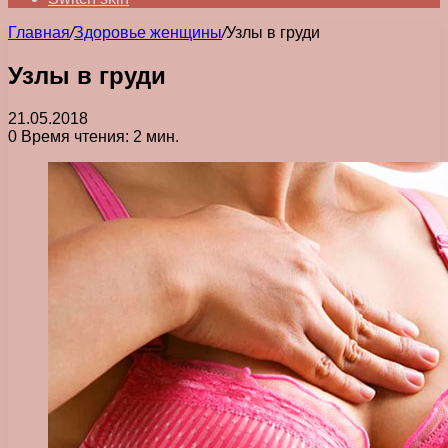
Главная
/
Здоровье женщины
/
Узлы в груди
Узлы в груди
21.05.2018
0
Время чтения: 2 мин.