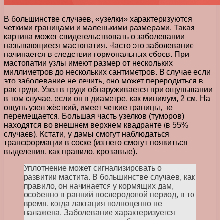
В большинстве случаев, «узелки» характеризуются
четкими границами и маленькими размерами. Такая
картина может свидетельствовать о заболевании
называющиеся мастопатия. Часто это заболевание
начинается в следствии гормональных сбоев. При
мастопатии узлы имеют размер от нескольких
миллиметров до нескольких сантиметров. В случае если
это заболевание не лечить, оно может переродиться в
рак груди. Узел в груди обнаруживается при ощупывании
в том случае, если он в диаметре, как минимум, 2 см. На
ощупь узел жёсткий, имеет четкие границы, не
перемещается. Большая часть узелков (туморов)
находятся во внешнем верхнем квадранте (в 55%
случаев). Кстати, у дамы смогут наблюдаться
трансформации в соске (из него смогут появиться
выделения, как правило, кровавые).
Уплотнение может сигнализировать о
развитии мастита. В большинстве случаев, как
правило, он начинается у кормящих дам,
особенно в ранний послеродовой период, в то
время, когда лактация полноценно не
налажена. Заболевание характеризуется