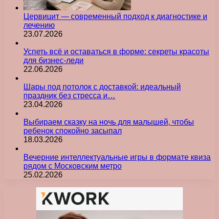
Цервицит — современный подход к диагностике и
лечению
23.07.2026
Успеть всё и оставаться в форме: секреты красоты
для бизнес-леди
22.06.2026
Шары под потолок с доставкой: идеальный
праздник без стресса и…
23.04.2026
Выбираем сказку на ночь для малышей, чтобы
ребенок спокойно засыпал
18.03.2026
Вечерние интеллектуальные игры в формате квиза
рядом с Московским метро
25.02.2026