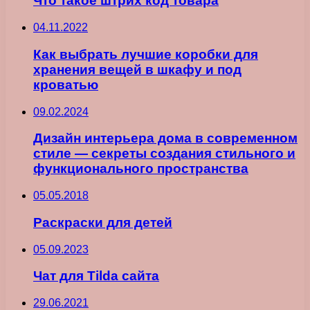
Что такое штрих код товара
04.11.2022
Как выбрать лучшие коробки для
хранения вещей в шкафу и под
кроватью
09.02.2024
Дизайн интерьера дома в современном
стиле — секреты создания стильного и
функционального пространства
05.05.2018
Раскраски для детей
05.09.2023
Чат для Tilda сайта
29.06.2021