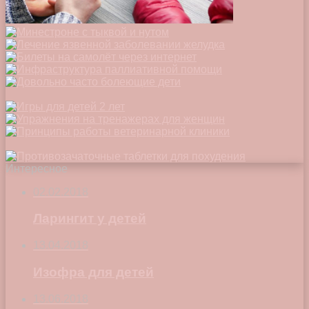
Интересное
02.02.2018
Ларингит у детей
13.04.2018
Изофра для детей
13.06.2018