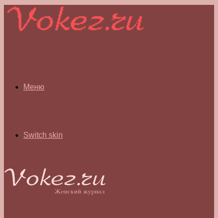
Меню
Switch skin