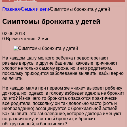
Главная
/
Семья и дети
/
Симптомы бронхита у детей
Симптомы бронхита у детей
02.06.2018
0
Время чтения: 2 мин.
На каждом шагу мелкого ребенка предостерегают
разные вирусы и другие бациллы, каковые причиняют
хлопот не только самому крохе, но и его родителям,
поскольку приходится заболевание выявить, дабы верно
ее лечить.
Не каждая мама при первом же «чихе» вызовет ребенку
доктора, но, однако, в голову взбредет идея: а не бронхит
ли это? Из-за чего то бронхита опасаются практически
все родители, поскольку он так довольно часто (хоть и
неоправданно) ассоциируется с бронхиальной астмой.
Как выявить это заболевание, которое доктора именуют
по-различному: и острый бронхит, и бронхит
обструктивный, и бронхиолит?