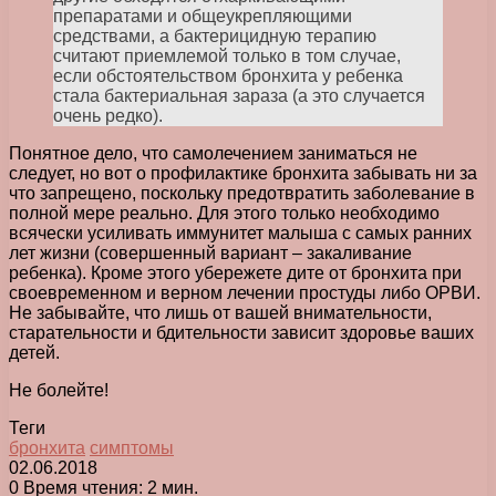
препаратами и общеукрепляющими
средствами, а бактерицидную терапию
считают приемлемой только в том случае,
если обстоятельством бронхита у ребенка
стала бактериальная зараза (а это случается
очень редко).
Понятное дело, что самолечением заниматься не
следует, но вот о профилактике бронхита забывать ни за
что запрещено, поскольку предотвратить заболевание в
полной мере реально. Для этого только необходимо
всячески усиливать иммунитет малыша с самых ранних
лет жизни (совершенный вариант – закаливание
ребенка). Кроме этого убережете дите от бронхита при
своевременном и верном лечении простуды либо ОРВИ.
Не забывайте, что лишь от вашей внимательности,
старательности и бдительности зависит здоровье ваших
детей.
Не болейте!
Теги
бронхита
симптомы
02.06.2018
0
Время чтения: 2 мин.