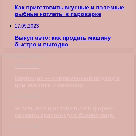
Как приготовить вкусные и полезные
рыбные котлеты в пароварке
17.09.2023
Выкуп авто: как продать машину
быстро и выгодно
Последние записи
23.07.2026
Цервицит — современный подход к
диагностике и лечению
22.06.2026
Успеть всё и оставаться в форме:
секреты красоты для бизнес-леди
23.04.2026