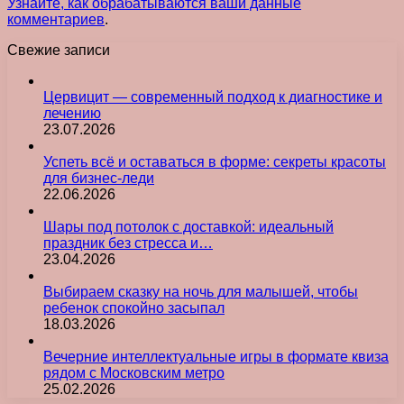
Узнайте, как обрабатываются ваши данные
комментариев
.
Свежие записи
Цервицит — современный подход к диагностике и
лечению
23.07.2026
Успеть всё и оставаться в форме: секреты красоты
для бизнес-леди
22.06.2026
Шары под потолок с доставкой: идеальный
праздник без стресса и…
23.04.2026
Выбираем сказку на ночь для малышей, чтобы
ребенок спокойно засыпал
18.03.2026
Вечерние интеллектуальные игры в формате квиза
рядом с Московским метро
25.02.2026