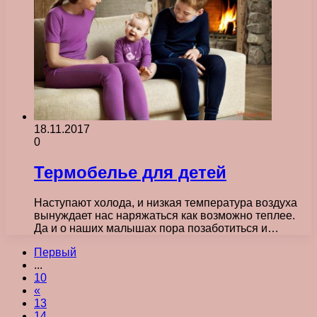
18.11.2017
0
Термобелье для детей
Наступают холода, и низкая температура воздуха
вынуждает нас наряжаться как возможно теплее.
Да и о наших малышах пора позаботиться и…
Первый
...
10
«
13
14