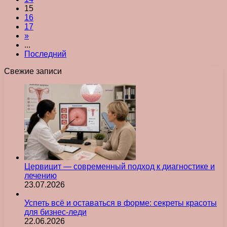
15
16
17
»
...
Последний
Свежие записи
Цервицит — современный подход к диагностике и
лечению
23.07.2026
Успеть всё и оставаться в форме: секреты красоты
для бизнес-леди
22.06.2026