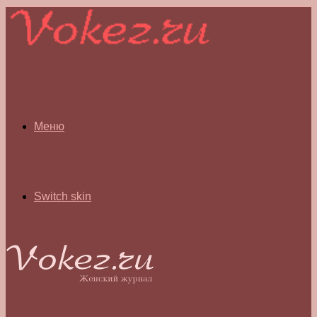
Меню
Switch skin