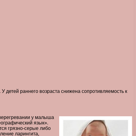
 У детей раннего возраста снижена сопротивляемость к
 перегревании у малыша
еографический язык».
тся грязно-серые либо
ление ларингита,