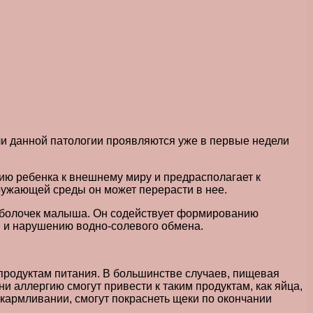
ли данной патологии проявляются уже в первые недели
цию ребенка к внешнему миру и предрасполагает к
ружающей среды он может перерасти в нее.
 оболочек малыша. Он содействует формированию
в и нарушению водно-солевого обмена.
продуктам питания. В большинстве случаев, пищевая
и аллергию смогут привести к таким продуктам, как яйца,
скармливании, смогут покраснеть щеки по окончании