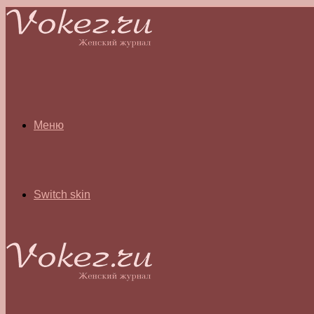
Меню
Switch skin