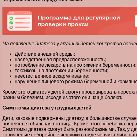
На появление диатеза у грудных детей конкретно воз
Действие внешней среды;
наследственная предрасположенность;
потребление лекарств на протяжении беременности;
токсикозы на протяжении беременности;
неестественное вскармливание;
нарушение пищевого режима беременной и кормящ
Кроме этого диатез у детей смогут провоцировать переох
разным болезням, исходя из этого они чаще болеют.
Симптомы диатеза у грудных детей
Дети, каковые подвержены диатезу, в большинстве случа
появляется обильная потница. Кроме этого у ребенка нер
Симптомы диатеза смогут быть разнообразными. Так, у де
коричневые себорейные чешуйки в виде чепчика либо пан