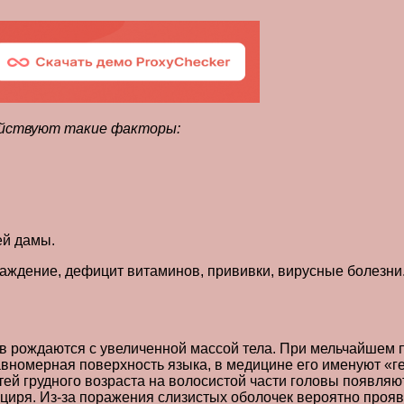
действуют такие факторы:
ей дамы.
лаждение, дефицит витаминов, прививки, вирусные болезни.
ев рождаются с увеличенной массой тела. При мельчайшем
авномерная поверхность языка, в медицине его именуют «г
тей грудного возраста на волосистой части головы появляю
циря. Из-за поражения слизистых оболочек вероятно прояв