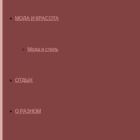
МОДА И КРАСОТА
Мода и стиль
ОТДЫХ
О РАЗНОМ