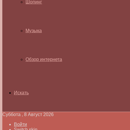
Шопинг
Музыка
Обзор интернета
Искать
Суббота , 8 Август 2026
Войти
Switch skin