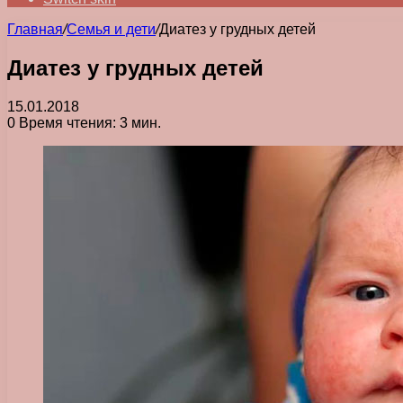
Главная
/
Семья и дети
/
Диатез у грудных детей
Диатез у грудных детей
15.01.2018
0
Время чтения: 3 мин.