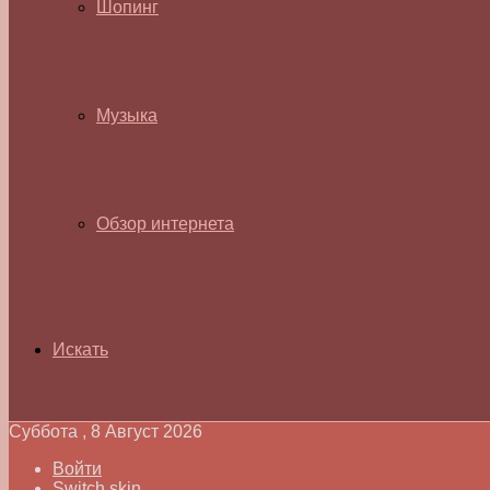
Шопинг
Музыка
Обзор интернета
Искать
Суббота , 8 Август 2026
Войти
Switch skin