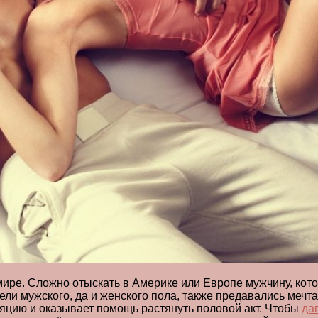
ре. Сложно отыскать в Америке или Европе мужчину, котор
ли мужского, да и женского пола, также предавались мечта
яцию и оказывает помощь растянуть половой акт. Чтобы
да