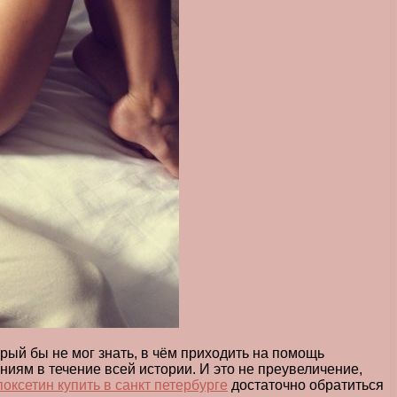
ый бы не мог знать, в чём приходить на помощь
ниям в течение всей истории. И это не преувеличение,
поксетин купить в санкт петербурге
достаточно обратиться