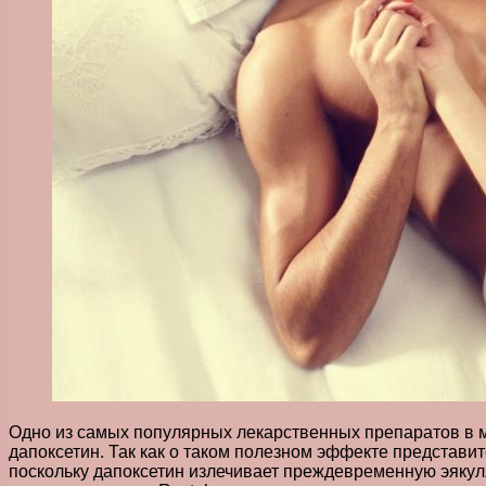
Одно из самых популярных лекарственных препаратов в ми
дапоксетин.
Так как о таком полезном эффекте представите
поскольку дапоксетин излечивает преждевременную эякул