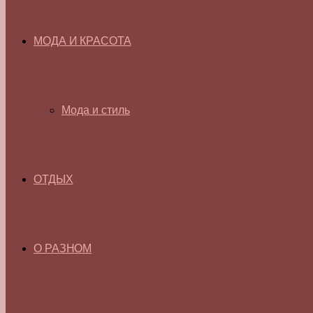
МОДА И КРАСОТА
Мода и стиль
ОТДЫХ
О РАЗНОМ