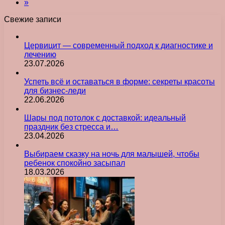
»
Свежие записи
Цервицит — современный подход к диагностике и
лечению
23.07.2026
Успеть всё и оставаться в форме: секреты красоты
для бизнес-леди
22.06.2026
Шары под потолок с доставкой: идеальный
праздник без стресса и…
23.04.2026
Выбираем сказку на ночь для малышей, чтобы
ребенок спокойно засыпал
18.03.2026