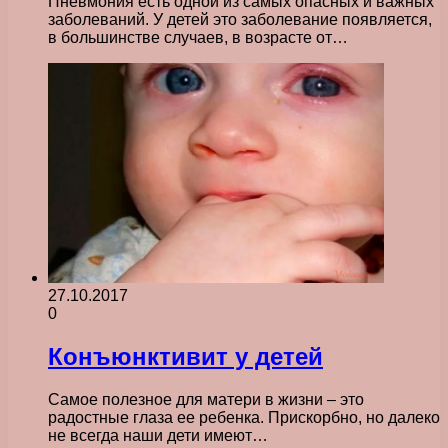
Пневмония есть одной из самых опасных и важных
заболеваний. У детей это заболевание появляется,
в большинстве случаев, в возрасте от…
27.10.2017
0
Конъюнктивит у детей
Самое полезное для матери в жизни – это
радостные глаза ее ребенка. Прискорбно, но далеко
не всегда наши дети имеют…