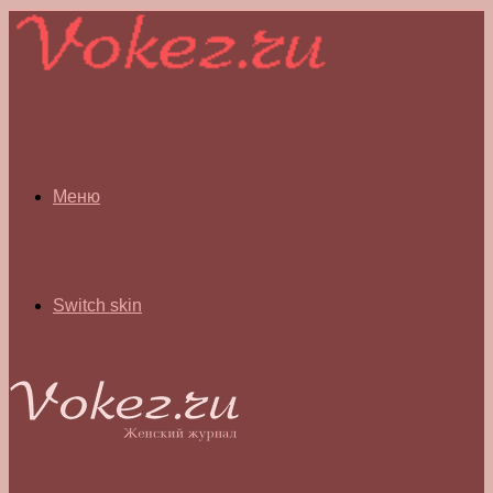
Меню
Switch skin