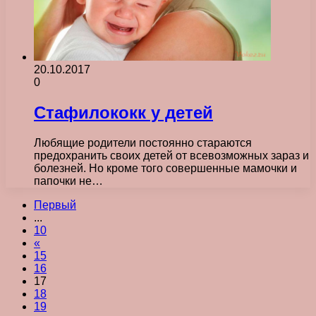
20.10.2017
0
Стафилококк у детей
Любящие родители постоянно стараются
предохранить своих детей от всевозможных зараз и
болезней. Но кроме того совершенные мамочки и
папочки не…
Первый
...
10
«
15
16
17
18
19