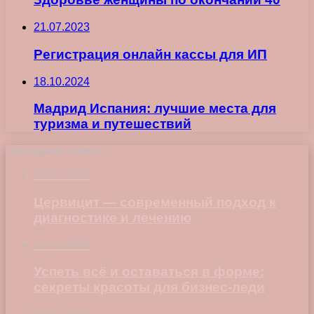
21.07.2023
Регистрация онлайн кассы для ИП
18.10.2024
Мадрид Испания: лучшие места для
туризма и путешествий
Последние записи
23.07.2026
Цервицит — современный подход к
диагностике и лечению
22.06.2026
Успеть всё и оставаться в форме:
секреты красоты для бизнес-леди