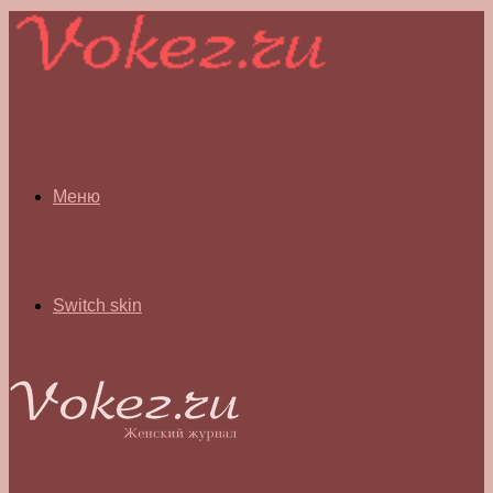
Меню
Switch skin