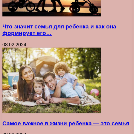
Что значит семья для ребенка и как она
формирует его…
08.02.2024
Самое важное в жизни ребенка ― это семья