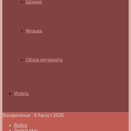
Шопинг
Музыка
Обзор интернета
Искать
Воскресенье , 9 Август 2026
Войти
Switch skin