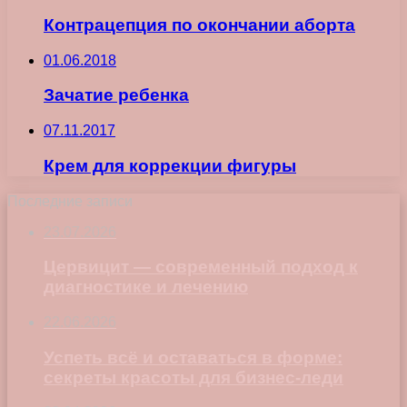
Контрацепция по окончании аборта
01.06.2018
Зачатие ребенка
07.11.2017
Крем для коррекции фигуры
Последние записи
23.07.2026
Цервицит — современный подход к
диагностике и лечению
22.06.2026
Успеть всё и оставаться в форме:
секреты красоты для бизнес-леди