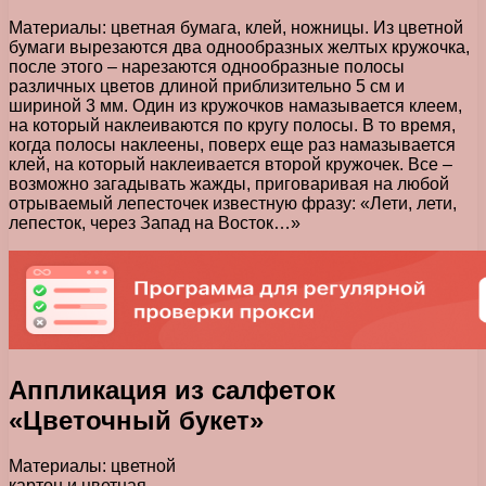
Материалы: цветная бумага, клей, ножницы. Из цветной
бумаги вырезаются два однообразных желтых кружочка,
после этого – нарезаются однообразные полосы
различных цветов длиной приблизительно 5 см и
шириной 3 мм. Один из кружочков намазывается клеем,
на который наклеиваются по кругу полосы. В то время,
когда полосы наклеены, поверх еще раз намазывается
клей, на который наклеивается второй кружочек. Все –
возможно загадывать жажды, приговаривая на любой
отрываемый лепесточек известную фразу: «Лети, лети,
лепесток, через Запад на Восток…»
Аппликация из салфеток
«Цветочный букет»
Материалы: цветной
картон и цветная