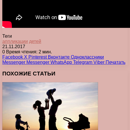
Теги
аппликации
детей
21.11.2017
0
Время чтения: 2 мин.
Facebook
X
Pinterest
Вконтакте
Одноклассники
Messenger
Messenger
WhatsApp
Telegram
Viber
Печатать
ПОХОЖИЕ СТАТЬИ