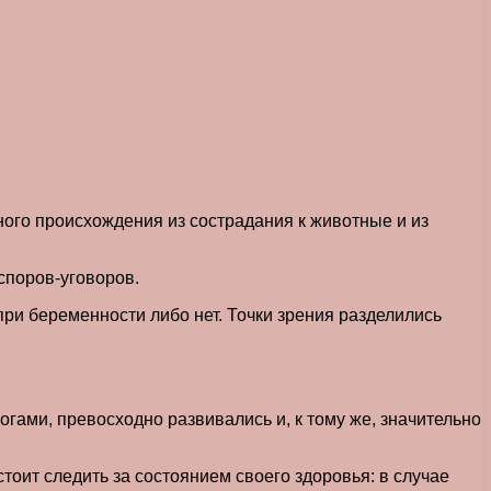
ого происхождения из сострадания к животные и из
споров-уговоров.
 при беременности либо нет. Точки зрения разделились
гами, превосходно развивались и, к тому же, значительно
оит следить за состоянием своего здоровья: в случае