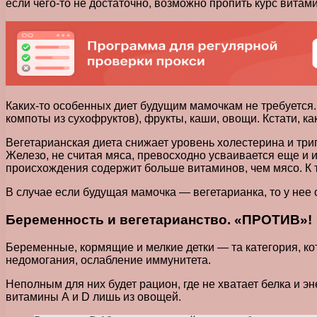
если чего-то не достаточно, возможно пропить курс витам
Каких-то особенных диет будущим мамочкам не требуется
компоты из сухофруктов), фрукты, каши, овощи. Кстати, к
Вегетарианская диета снижает уровень холестерина и три
Железо, не считая мяса, превосходно усваивается еще и и
происхождения содержит больше витаминов, чем мясо. К т
В случае если будущая мамочка — вегетарианка, то у нее о
Беременность и вегетарианство. «ПРОТИВ»!
Беременные, кормящие и мелкие детки — та категория, ко
недомогания, ослабление иммунитета.
Неполным для них будет рацион, где не хватает белка и э
витамины А и D лишь из овощей.