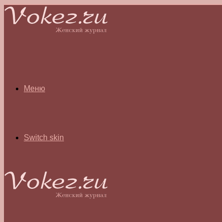
Меню
Switch skin