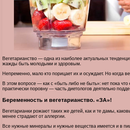
Вегетарианство — одна из наиболее актуальных тенденци
жажды быть молодыми и здоровым.
Непременно, мало кто порицает их и осуждает. Но когда в
В этом вопросе — как с «быть либо не быть»: нет пока чт
практически поровну — часть диетологов деятельно подде
Беременность и вегетарианство. «ЗА»!
Вегетарианки рожают таких же детей, как и те дамы, како
менее страдают от аллергии.
Все нужные минералы и нужные вещества имеется и в пище