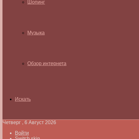
Шопинг
Музыка
Обзор интернета
Искать
Четверг , 6 Август 2026
Войти
Switch skin