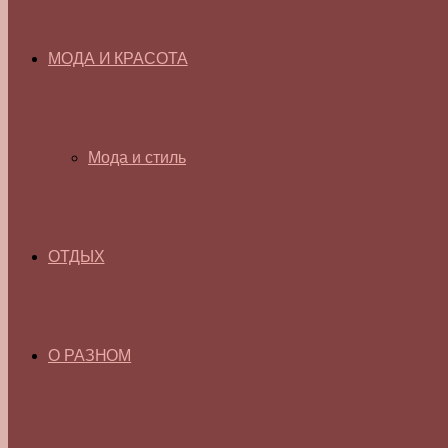
МОДА И КРАСОТА
Мода и стиль
ОТДЫХ
О РАЗНОМ