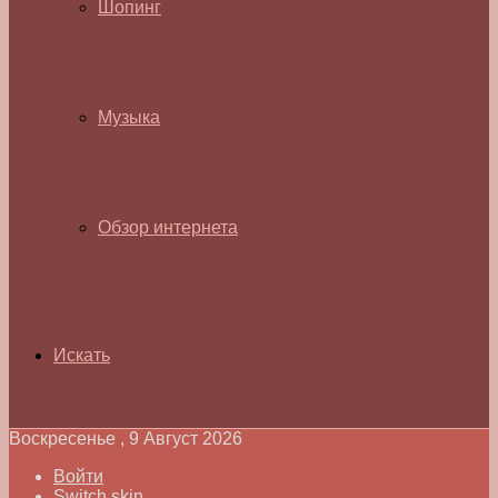
Шопинг
Музыка
Обзор интернета
Искать
Воскресенье , 9 Август 2026
Войти
Switch skin