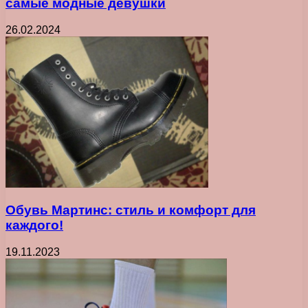
самые модные девушки
26.02.2024
Обувь Мартинс: стиль и комфорт для
каждого!
19.11.2023