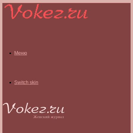
Меню
Switch skin