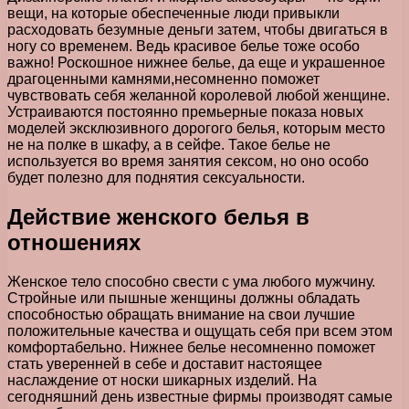
вещи, на которые обеспеченные люди привыкли
расходовать безумные деньги затем, чтобы двигаться в
ногу со временем.
Ведь красивое белье тоже особо
важно! Роскошное нижнее белье, да еще и украшенное
драгоценными камнями,несомненно поможет
чувствовать себя желанной королевой любой женщине.
Устраиваются постоянно премьерные показа новых
моделей эксклюзивного дорогого белья, которым место
не на полке в шкафу, а в сейфе. Такое белье не
используется во время занятия сексом, но оно особо
будет полезно для поднятия сексуальности.
Действие женского белья в
отношениях
Женское тело способно свести с ума любого мужчину.
Стройные или пышные женщины должны обладать
способностью обращать внимание на свои лучшие
положительные качества и ощущать себя при всем этом
комфортабельно. Нижнее белье несомненно поможет
стать уверенней в себе и доставит настоящее
наслаждение от носки шикарных изделий. На
сегодняшний день известные фирмы производят самые