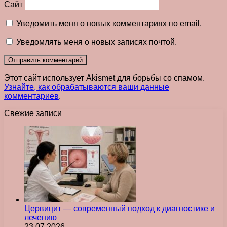
Сайт
Уведомить меня о новых комментариях по email.
Уведомлять меня о новых записях почтой.
Этот сайт использует Akismet для борьбы со спамом.
Узнайте, как обрабатываются ваши данные
комментариев
.
Свежие записи
Цервицит — современный подход к диагностике и
лечению
23.07.2026