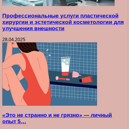
Профессиональные услуги пластической
хирургии и эстетической косметологии для
улучшения внешности
28.04.2025
«Это не странно и не грязно» — личный
опыт 5…