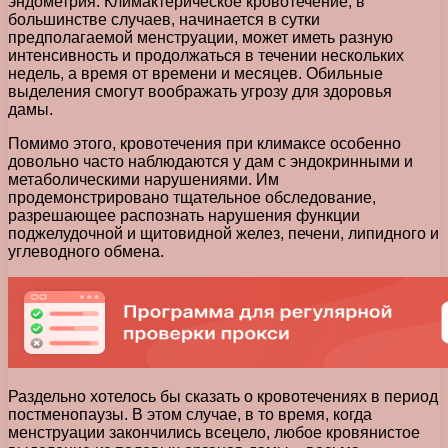
эндометрия. Климактерическое кровотечение, в
большинстве случаев, начинается в сутки
предполагаемой менструации, может иметь разную
интенсивность и продолжаться в течении нескольких
недель, а время от времени и месяцев. Обильные
выделения смогут воображать угрозу для здоровья
дамы.
Помимо этого, кровотечения при климаксе особенно
довольно часто наблюдаются у дам с эндокринными и
метаболическими нарушениями. Им
продемонстрировано тщательное обследование,
разрешающее распознать нарушения функции
поджелудочной и щитовидной желез, печени, липидного и
углеводного обмена.
Раздельно хотелось бы сказать о кровотечениях в период
постменопаузы. В этом случае, в то время, когда
менструации закончились всецело, любое кровянистое