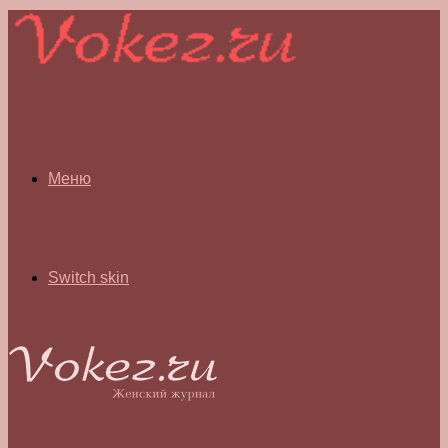
Меню
Switch skin