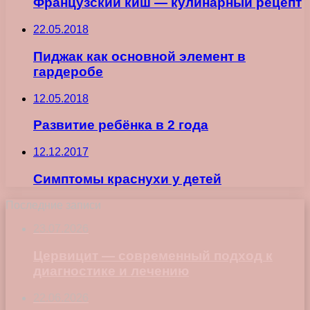
Французский киш — кулинарный рецепт
22.05.2018
Пиджак как основной элемент в
гардеробе
12.05.2018
Развитие ребёнка в 2 года
12.12.2017
Симптомы краснухи у детей
Последние записи
23.07.2026
Цервицит — современный подход к
диагностике и лечению
22.06.2026