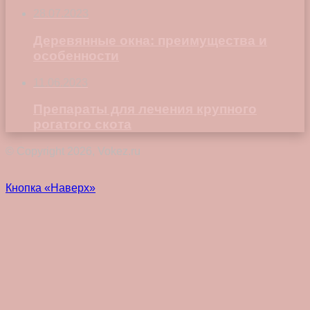
28.07.2023
Деревянные окна: преимущества и
особенности
11.06.2023
Препараты для лечения крупного
рогатого скота
© Copyright 2026, Vokez.ru
Кнопка «Наверх»