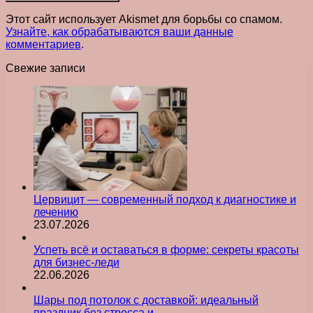
Этот сайт использует Akismet для борьбы со спамом.
Узнайте, как обрабатываются ваши данные
комментариев
.
Свежие записи
Цервицит — современный подход к диагностике и
лечению
23.07.2026
Успеть всё и оставаться в форме: секреты красоты
для бизнес-леди
22.06.2026
Шары под потолок с доставкой: идеальный
праздник без стресса и…