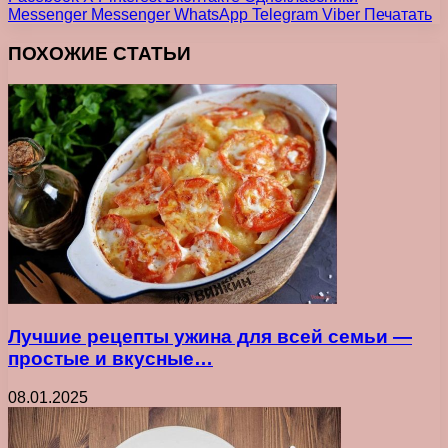
Messenger
Messenger
WhatsApp
Telegram
Viber
Печатать
ПОХОЖИЕ СТАТЬИ
Лучшие рецепты ужина для всей семьи —
простые и вкусные…
08.01.2025