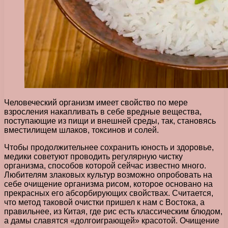
Человеческий организм имеет свойство по мере
взросления накапливать в себе вредные вещества,
поступающие из пищи и внешней среды, так, становясь
вместилищем шлаков, токсинов и солей.
Чтобы продолжительнее сохранить юность и здоровье,
медики советуют проводить регулярную чистку
организма, способов которой сейчас известно много.
Любителям злаковых культур возможно опробовать на
себе очищение организма рисом, которое основано на
прекрасных его абсорбирующих свойствах. Считается,
что метод таковой очистки пришел к нам с Востока, а
правильнее, из Китая, где рис есть классическим блюдом,
а дамы славятся «долгоиграющей» красотой. Очищение