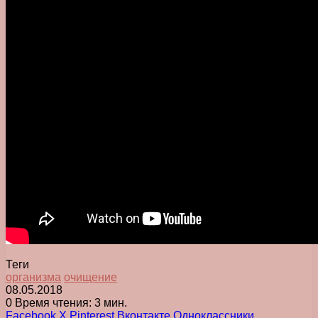
Теги
организма
очищение
08.05.2018
0
Время чтения: 3 мин.
Facebook
X
Pinterest
Вконтакте
Одноклассники