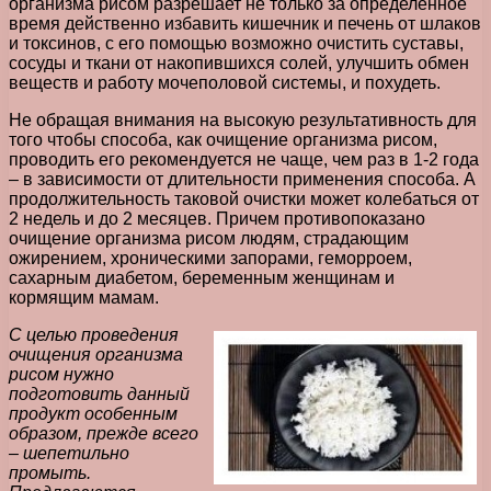
организма рисом разрешает не только за определенное
время действенно избавить кишечник и печень от шлаков
и токсинов, с его помощью возможно очистить суставы,
сосуды и ткани от накопившихся солей, улучшить обмен
веществ и работу мочеполовой системы, и похудеть.
Не обращая внимания на высокую результативность для
того чтобы способа, как очищение организма рисом,
проводить его рекомендуется не чаще, чем раз в 1-2 года
– в зависимости от длительности применения способа. А
продолжительность таковой очистки может колебаться от
2 недель и до 2 месяцев. Причем противопоказано
очищение организма рисом людям, страдающим
ожирением, хроническими запорами, геморроем,
сахарным диабетом, беременным женщинам и
кормящим мамам.
С целью проведения
очищения организма
рисом нужно
подготовить данный
продукт особенным
образом, прежде всего
– шепетильно
промыть.