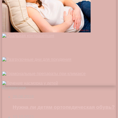
Интересное
26.06.2018
Нужна ли детям ортопедическая обувь?
19.10.2023