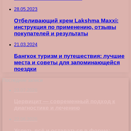
28.05.2023
Отбеливающий крем Lakshma Maxxi:
инструкция по применению, отзывы
покупателей и результаты
21.03.2024
Бангкок туризм и путешествия: лучшие
места и советы для запоминающейся
поездки
Последние записи
23.07.2026
Цервицит — современный подход к
диагностике и лечению
22.06.2026
Успеть всё и оставаться в форме: