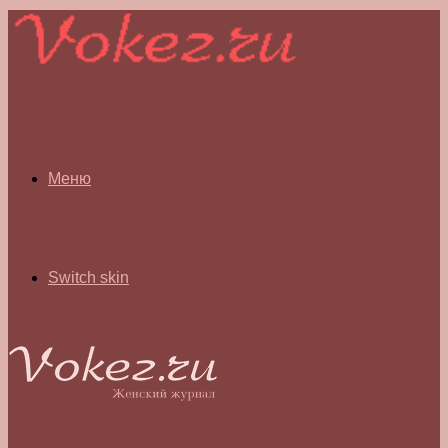
Меню
Switch skin