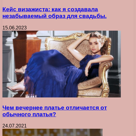
Кейс визажиста: как я создавала
незабываемый образ для свадьбы.
15.06.2023
Чем вечернее платье отличается от
обычного платья?
24.07.2021