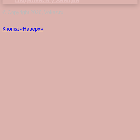
Выделения у женщин
© Copyright 2026, Vokez.ru
Кнопка «Наверх»