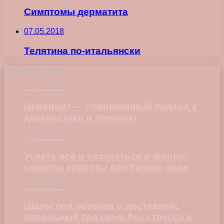
Симптомы дерматита
07.05.2018
Телятина по-итальянски
Последние записи
23.07.2026
Цервицит — современный подход к
диагностике и лечению
22.06.2026
Успеть всё и оставаться в форме:
секреты красоты для бизнес-леди
23.04.2026
Шары под потолок с доставкой:
идеальный праздник без стресса и