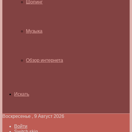
Шопинг
Музыка
Обзор интернета
Искать
Воскресенье , 9 Август 2026
Войти
Switch skin