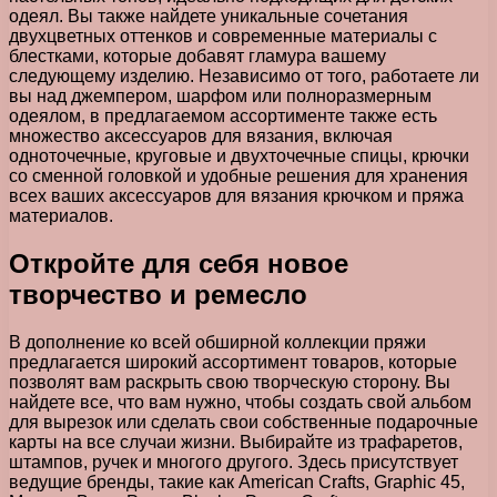
одеял. Вы также найдете уникальные сочетания
двухцветных оттенков и современные материалы с
блестками, которые добавят гламура вашему
следующему изделию. Независимо от того, работаете ли
вы над джемпером, шарфом или полноразмерным
одеялом, в предлагаемом ассортименте также есть
множество аксессуаров для вязания, включая
одноточечные, круговые и двухточечные спицы, крючки
со сменной головкой и удобные решения для хранения
всех ваших аксессуаров для вязания крючком и пряжа
материалов.
Откройте для себя новое
творчество и ремесло
В дополнение ко всей обширной коллекции пряжи
предлагается широкий ассортимент товаров, которые
позволят вам раскрыть свою творческую сторону. Вы
найдете все, что вам нужно, чтобы создать свой альбом
для вырезок или сделать свои собственные подарочные
карты на все случаи жизни. Выбирайте из трафаретов,
штампов, ручек и многого другого. Здесь присутствует
ведущие бренды, такие как American Crafts, Graphic 45,