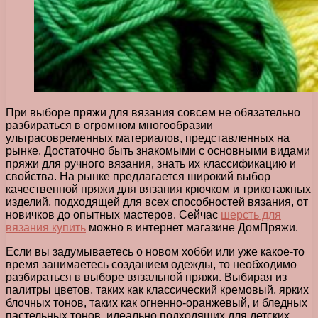
При выборе пряжи для вязания совсем не обязательно
разбираться в огромном многообразии
ультрасовременных материалов, представленных на
рынке.
Достаточно быть знакомыми с основными видами
пряжи для ручного вязания, знать их классификацию и
свойства. На рынке предлагается широкий выбор
качественной пряжи для вязания крючком и трикотажных
изделий, подходящей для всех способностей вязания, от
новичков до опытных мастеров. Сейчас
шерсть для
вязания купить
можно в интернет магазине ДомПряжи.
Если вы задумываетесь о новом хобби или уже какое-то
время занимаетесь созданием одежды, то необходимо
разбираться в выборе вязальной пряжи. Выбирая из
палитры цветов, таких как классический кремовый, ярких
блочных тонов, таких как огненно-оранжевый, и бледных
пастельных тонов, идеально подходящих для детских