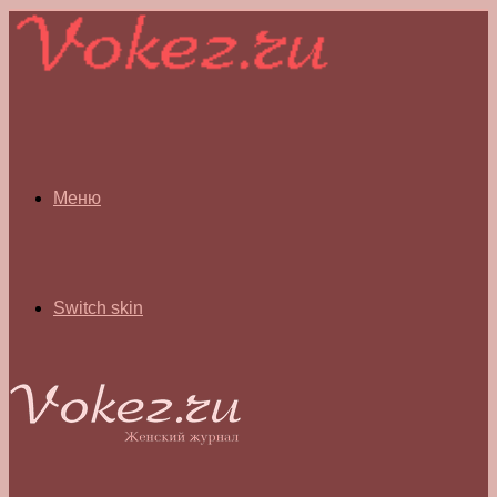
Меню
Switch skin