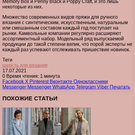
Memory Box и Penny Black и Poppy Craft, и это лишь
некоторые из них.
Множество современных видов пряжи для ручного
вязания с синтетическим, искусственным, натуральным
или смешанным составом каждый год поступает на
рынки. Камвольные компании регулярно расширяют
ассортиментный набор. Модельный ряд выпускаемой
продукции до такой степени велик, что порой эксперты не
каждый раз успевают отслеживать пришествие новинок.
Теги
шерсть для вязания
17.07.2021
0
Время чтения: 1 минута
Facebook
X
Pinterest
Вконтакте
Одноклассники
Messenger
Messenger
WhatsApp
Telegram
Viber
Печатать
ПОХОЖИЕ СТАТЬИ