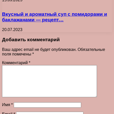
Вкусный и ароматный суп с помидорами и
баклажанами — рецепт…
20.07.2023
Добавить комментарий
Ваш адрес email не будет опубликован.
Обязательные
поля помечены
*
Комментарий
*
Имя
*