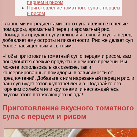
перцем и рисом
Приготовление томатного супа с перцем
и рисом
Главными ингредиентами этого супа являются спелые
помидоры, ароматный перец и ароматный рис.
Помидоры придают супу нежный и сочный вкус, а перец
добавляет ему остроты и пикантности. Рис же делает суп
более насыщенным и сытным.
Чтобы приготовить томатный суп с перцем и рисом, вам
понадобятся свежие продукты и немного времени. Вы
можете использовать как свежие, так и
консервированные помидоры, в зависимости от
предпочтений. Добавьте к ним нарезанный перец и рис, и
ваш суп будет готов к употреблению. Подавайте его
горячим с хлебом или крутонами, и наслаждайтесь
вкусом этого потрясающего блюда!
Приготовление вкусного томатного
супа с перцем и рисом