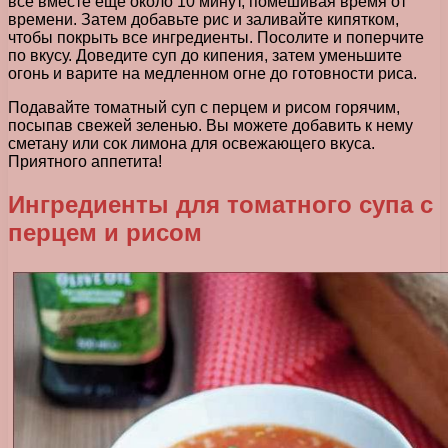
все вместе еще около 10 минут, помешивая время от
времени. Затем добавьте рис и заливайте кипятком,
чтобы покрыть все ингредиенты. Посолите и поперчите
по вкусу. Доведите суп до кипения, затем уменьшите
огонь и варите на медленном огне до готовности риса.
Подавайте томатный суп с перцем и рисом горячим,
посыпав свежей зеленью. Вы можете добавить к нему
сметану или сок лимона для освежающего вкуса.
Приятного аппетита!
Ингредиенты для томатного супа с
перцем и рисом