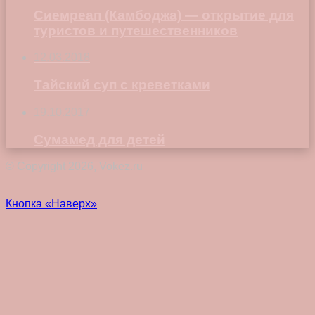
Сиемреап (Камбоджа) — открытие для
туристов и путешественников
12.03.2018
Тайский суп с креветками
19.10.2017
Сумамед для детей
© Copyright 2026, Vokez.ru
Кнопка «Наверх»