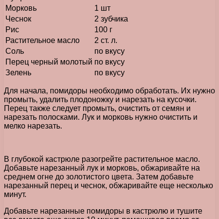
Морковь
1 шт
Чеснок
2 зубчика
Рис
100 г
Растительное масло
2 ст. л.
Соль
по вкусу
Перец черный молотый
по вкусу
Зелень
по вкусу
Для начала, помидоры необходимо обработать. Их нужно
промыть, удалить плодоножку и нарезать на кусочки.
Перец также следует промыть, очистить от семян и
нарезать полосками. Лук и морковь нужно очистить и
мелко нарезать.
В глубокой кастрюле разогрейте растительное масло.
Добавьте нарезанный лук и морковь, обжаривайте на
среднем огне до золотистого цвета. Затем добавьте
нарезанный перец и чеснок, обжаривайте еще несколько
минут.
Добавьте нарезанные помидоры в кастрюлю и тушите