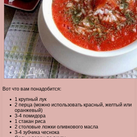
Вот что вам понадобится:
1 крупный лук
2 перца (можно использовать красный, желтый или
оранжевый)
3-4 помидора
1 стакан риса
2 столовые ложки оливкового масла
3-4 зубчика чеснока