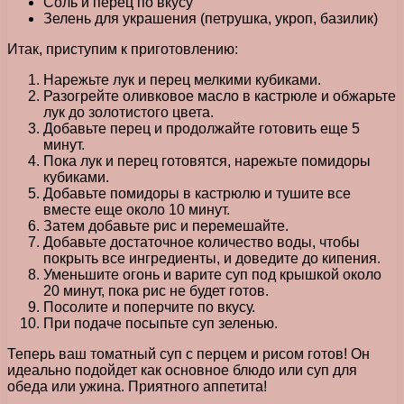
Соль и перец по вкусу
Зелень для украшения (петрушка, укроп, базилик)
Итак, приступим к приготовлению:
Нарежьте лук и перец мелкими кубиками.
Разогрейте оливковое масло в кастрюле и обжарьте
лук до золотистого цвета.
Добавьте перец и продолжайте готовить еще 5
минут.
Пока лук и перец готовятся, нарежьте помидоры
кубиками.
Добавьте помидоры в кастрюлю и тушите все
вместе еще около 10 минут.
Затем добавьте рис и перемешайте.
Добавьте достаточное количество воды, чтобы
покрыть все ингредиенты, и доведите до кипения.
Уменьшите огонь и варите суп под крышкой около
20 минут, пока рис не будет готов.
Посолите и поперчите по вкусу.
При подаче посыпьте суп зеленью.
Теперь ваш томатный суп с перцем и рисом готов! Он
идеально подойдет как основное блюдо или суп для
обеда или ужина. Приятного аппетита!