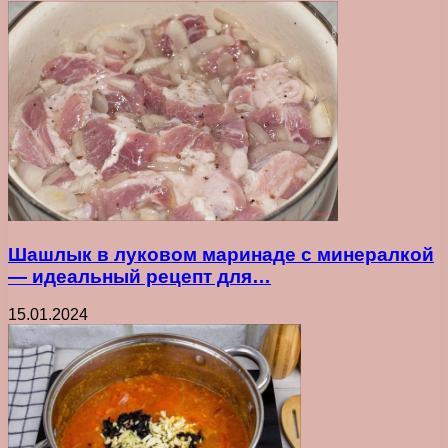
Шашлык в луковом маринаде с минералкой
— идеальный рецепт для…
15.01.2024