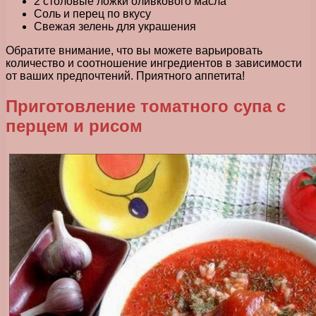
2 столовые ложки оливкового масла
Соль и перец по вкусу
Свежая зелень для украшения
Обратите внимание, что вы можете варьировать
количество и соотношение ингредиентов в зависимости
от ваших предпочтений. Приятного аппетита!
Приготовление томатного супа с
перцем и рисом