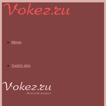
Меню
Switch skin