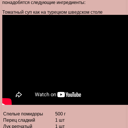
понадобятся следующие ингредиенты:
Томатный суп как на турецком шведском столе
Спелые помидоры
500 г
Перец сладкий
1 шт
Лук репчатый
1 шт