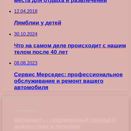
места для отдыха и развлечений
12.04.2018
Лямблии у детей
30.10.2024
Что на самом деле происходит с нашим
телом после 40 лет
08.08.2023
Сервис Мерседес: профессиональное
обслуживание и ремонт вашего
автомобиля
Последние записи
23.07.2026
Цервицит — современный подход к
диагностике и лечению