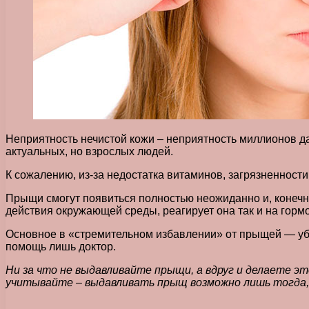
Неприятность нечистой кожи – неприятность миллионов дам
актуальных, но взрослых людей.
К сожалению, из-за недостатка витаминов, загрязненности
Прыщи смогут появиться полностью неожиданно и, конечно
действия окружающей среды, реагирует она так и на гор
Основное в «стремительном избавлении» от прыщей — убеди
помощь лишь доктор.
Ни за что не выдавливайте прыщи, а вдруг и делаете э
учитывайте – выдавливать прыщ возможно лишь тогда, в