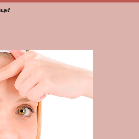
рыщей