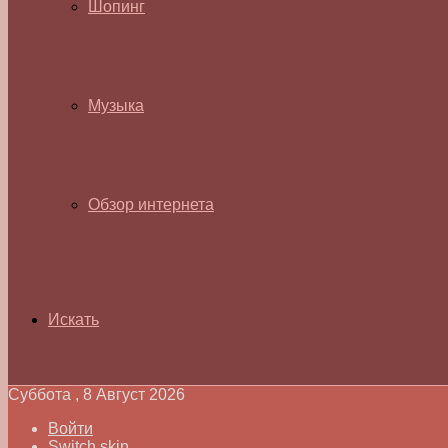
Шопинг
Музыка
Обзор интернета
Искать
Суббота , 8 Август 2026
Войти
Switch skin