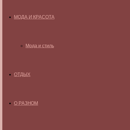
МОДА И КРАСОТА
Мода и стиль
ОТДЫХ
О РАЗНОМ