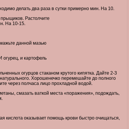
димо делать два раза в сутки примерно мин. На 10.
 прыщиков. Растолчите
. На 10-15.
Смажьте данной мазью
И огурец, и картофель
ьченных огурцов стаканом крутого кипятка. Дайте 2-3
— натурального. Хорошенечко перемешайте до полного
ните через полчаса лицо прохладной водой.
етаны, смазать ваткой места «поражения», подождать,
м.
ная кислота оказывает помощь крови быстро очищаться,