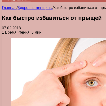
Главная
/
Здоровье женщины
/
Как быстро избавиться от п
Как быстро избавиться от прыщей
07.02.2018
1
Время чтения: 3 мин.