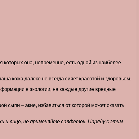
я которых она, непременно, есть одной из наиболее
наша кожа далеко не всегда сияет красотой и здоровьем.
сформации в экологии, на каждые другие вредные
й сыпи – акне, избавиться от которой может оказать
ки и лицо, не применяйте салфеток. Наряду с этим