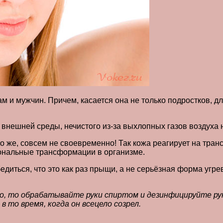
 и мужчин. Причем, касается она не только подростков, дл
 внешней среды, нечистого из-за выхлопных газов воздуха 
 же, совсем не своевременно! Так кожа реагирует на тран
мональные трансформации в организме.
ться, что это как раз прыщи, а не серьёзная форма угрево
то, то обрабатывайте руки спиртом и дезинфицируйте ру
 то время, когда он всецело созрел.