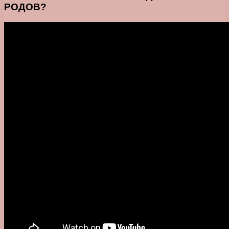
РОДОВ?