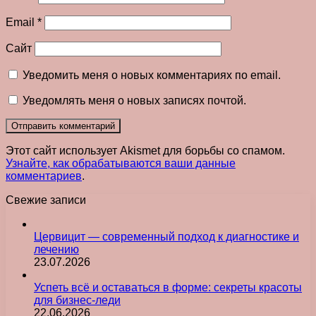
Email
*
Сайт
Уведомить меня о новых комментариях по email.
Уведомлять меня о новых записях почтой.
Этот сайт использует Akismet для борьбы со спамом.
Узнайте, как обрабатываются ваши данные
комментариев
.
Свежие записи
Цервицит — современный подход к диагностике и
лечению
23.07.2026
Успеть всё и оставаться в форме: секреты красоты
для бизнес-леди
22.06.2026