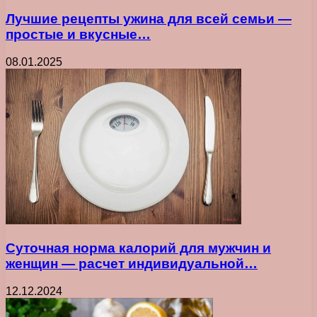
Лучшие рецепты ужина для всей семьи —
простые и вкусные…
08.01.2025
Суточная норма калорий для мужчин и
женщин — расчет индивидуальной…
12.12.2024