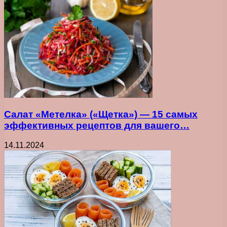
Салат «Метелка» («Щетка») — 15 самых
эффективных рецептов для вашего…
14.11.2024