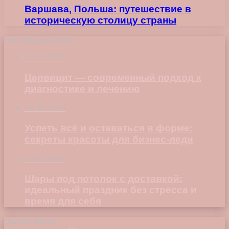
Варшава, Польша: путешествие в
историческую столицу страны
Последние записи
23.07.2026
Цервицит — современный подход к
диагностике и лечению
22.06.2026
Успеть всё и оставаться в форме:
секреты красоты для бизнес-леди
23.04.2026
Шары под потолок с доставкой:
идеальный праздник без стресса и
время для себя
Облако меток