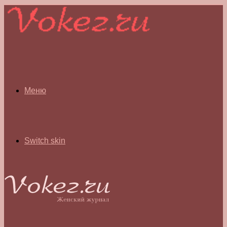
Меню
Switch skin