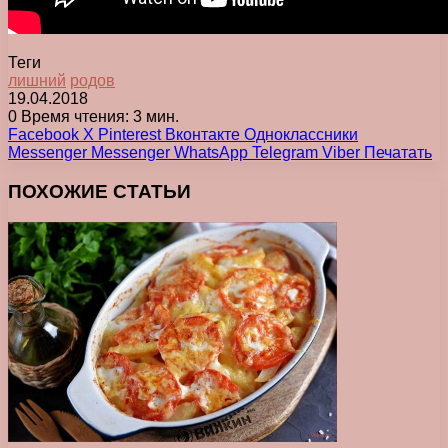
Теги
лишний
родов
19.04.2018
0
Время чтения: 3 мин.
Facebook
X
Pinterest
Вконтакте
Одноклассники
Messenger
Messenger
WhatsApp
Telegram
Viber
Печатать
ПОХОЖИЕ СТАТЬИ