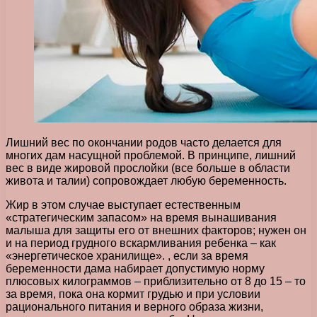
Лишний вес по окончании родов часто делается для
многих дам насущной проблемой. В принципе, лишний
вес в виде жировой прослойки (все больше в области
живота и талии) сопровождает любую беременность.
Жир в этом случае выступает естественным
«стратегическим запасом» на время вынашивания
малыша для защиты его от внешних факторов; нужен он
и на период грудного вскармливания ребенка – как
«энергетическое хранилище». , если за время
беременности дама набирает допустимую норму
плюсовых килограммов – приблизительно от 8 до 15 – то
за время, пока она кормит грудью и при условии
рационального питания и верного образа жизни,