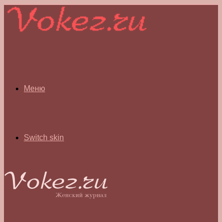
Меню
Switch skin