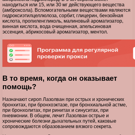
находиться или 15, или 30 мг действующего вещества
(амброксола). Вспомогательными веществами являются
гидроксиэтилцеллюлоза, сорбит, глицерин, бензойная
кислота, пропиленгликоль, малиновый ароматизатор,
винная кислота, вода очищенная, апельсиновая
эссенция, абрикосовый ароматизатор, ментол.
В то время, когда он оказывает
помощь?
Назначают сироп Лазолван при острых и хронических
бронхитах, при бронхоэктазе, при бронхиальной астме,
при бронхолитах, при ринитах и синуситах, при
пневмонии. В общем, лечит Лазолван острые и
хронические болезни дыхательных путей, каковые
сопровождаются образованием вязкого секрета.