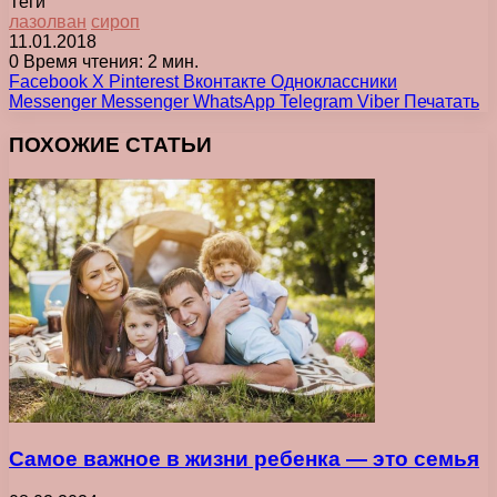
Теги
лазолван
сироп
11.01.2018
0
Время чтения: 2 мин.
Facebook
X
Pinterest
Вконтакте
Одноклассники
Messenger
Messenger
WhatsApp
Telegram
Viber
Печатать
ПОХОЖИЕ СТАТЬИ
Самое важное в жизни ребенка ― это семья