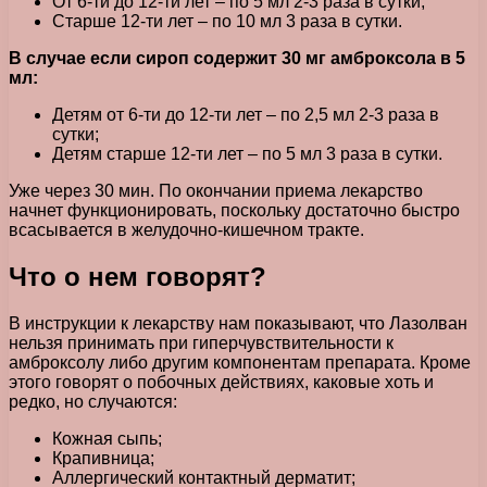
От 6-ти до 12-ти лет – по 5 мл 2-3 раза в сутки;
Старше 12-ти лет – по 10 мл 3 раза в сутки.
В случае если сироп содержит 30 мг амброксола в 5
мл:
Детям от 6-ти до 12-ти лет – по 2,5 мл 2-3 раза в
сутки;
Детям старше 12-ти лет – по 5 мл 3 раза в сутки.
Уже через 30 мин. По окончании приема лекарство
начнет функционировать, поскольку достаточно быстро
всасывается в желудочно-кишечном тракте.
Что о нем говорят?
В инструкции к лекарству нам показывают, что Лазолван
нельзя принимать при гиперчувствительности к
амброксолу либо другим компонентам препарата. Кроме
этого говорят о побочных действиях, каковые хоть и
редко, но случаются:
Кожная сыпь;
Крапивница;
Аллергический контактный дерматит;