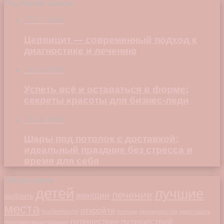
Последние записи
23.07.2026
Цервицит — современный подход к
диагностике и лечению
22.06.2026
Успеть всё и оставаться в форме:
секреты красоты для бизнес-леди
23.04.2026
Шары под потолок с доставкой:
идеальный праздник без стресса и
время для себя
Облако меток
детей
лучшие
лечение
женщин
выбрать
места
откройте
особенности
питание
преимущества
приготовить
путешествий
путешествие
противозачаточные