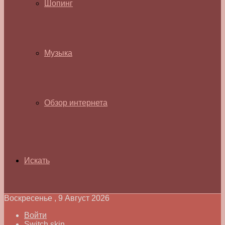
Шопинг
Музыка
Обзор интернета
Искать
Воскресенье , 9 Август 2026
Войти
Switch skin