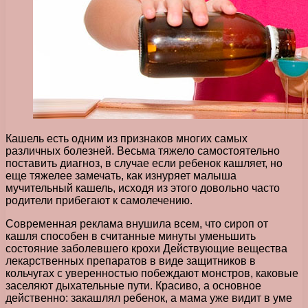
Кашель есть одним из признаков многих самых
различных болезней. Весьма тяжело самостоятельно
поставить диагноз, в случае если ребенок кашляет, но
еще тяжелее замечать, как изнуряет малыша
мучительный кашель, исходя из этого довольно часто
родители прибегают к самолечению.
Современная реклама внушила всем, что сироп от
кашля способен в считанные минуты уменьшить
состояние заболевшего крохи Действующие вещества
лекарственных препаратов в виде защитников в
кольчугах с уверенностью побеждают монстров, каковые
заселяют дыхательные пути. Красиво, а основное
действенно: закашлял ребенок, а мама уже видит в уме