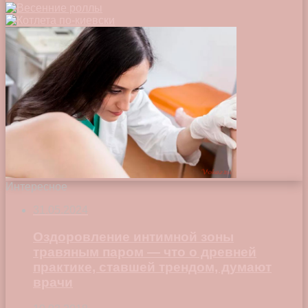
Интересное
31.05.2024
Оздоровление интимной зоны
травяным паром — что о древней
практике, ставшей трендом, думают
врачи