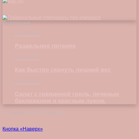
Интересное
14.03.2018
Раздельное питание
06.12.2017
Как быстро скинуть лишний вес
15.12.2017
Салат с говядиной гриль, печеным
баклажаном и красным луком.
© Copyright 2026, Vokez.ru
Кнопка «Наверх»