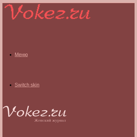
Меню
Switch skin