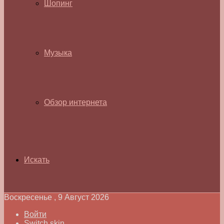
Шопинг
Музыка
Обзор интернета
Искать
Воскресенье , 9 Август 2026
Войти
Switch skin