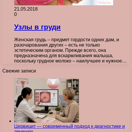
21.05.2018
0
Узлы в груди
Женская грудь – предмет гордости одних дам, и
разочарования других – есть не только
эстетическим органом. Прежде всего, она
предназначена для вскармливания малыша,
поскольку грудное молоко – наилучшее и нужное…
Свежие записи
Цервицит — современный подход к диагностике и
лечению