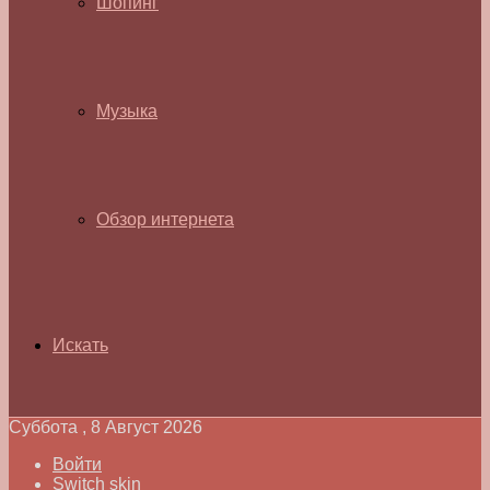
Шопинг
Музыка
Обзор интернета
Искать
Суббота , 8 Август 2026
Войти
Switch skin