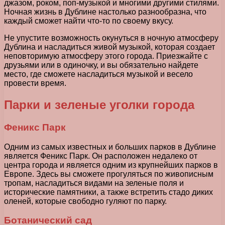
джазом, роком, поп-музыкой и многими другими стилями.
Ночная жизнь в Дублине настолько разнообразна, что
каждый сможет найти что-то по своему вкусу.
Не упустите возможность окунуться в ночную атмосферу
Дублина и насладиться живой музыкой, которая создает
неповторимую атмосферу этого города. Приезжайте с
друзьями или в одиночку, и вы обязательно найдете
место, где сможете насладиться музыкой и весело
провести время.
Парки и зеленые уголки города
Феникс Парк
Одним из самых известных и больших парков в Дублине
является Феникс Парк. Он расположен недалеко от
центра города и является одним из крупнейших парков в
Европе. Здесь вы сможете прогуляться по живописным
тропам, насладиться видами на зеленые поля и
исторические памятники, а также встретить стадо диких
оленей, которые свободно гуляют по парку.
Ботанический сад