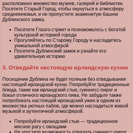
расположено множество музеев, галерей и библиотек.
Посетите Старый Город, чтобы окунуться в атмосферу
средневековья, и не пропустите знаменитую башню
Дублинского замка.
Посетите Глазго-стриит и познакомьтесь с богатой
культурной историей города
Прогуляйтесь по Старому Городу и насладитесь
уникальной атмосферой
Посетите Дублинский замок и узнайте его
удивительную историю
3. Отведайте настоящую ирландскую кухню
Посещение Дублина не будет полным без отведывания
настоящей ирландской кухни. Попробуйте традиционные
блюда, такие как ирландский стью, гуиннесс-пирог и
бокал отличного ирландского пива. Не забудьте также
попробовать настоящий ирландский ужин в одном из
множества уютных пабов, где можно насладиться живой
музыкой и аутентичной атмосферой.
Попробуйте ирландский стью — традиционное
мясное рагу с овощами
Не упустите возможность отведать гуиннесс-пирог