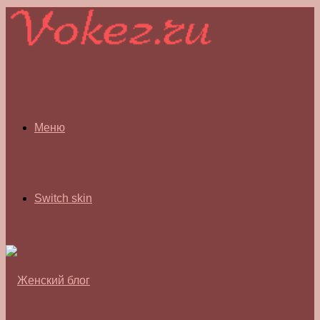
Меню
Switch skin