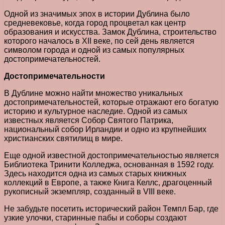
Одной из значимых эпох в истории Дублина было
средневековье, когда город процветал как центр
образования и искусства. Замок Дублина, строительство
которого началось в XII веке, по сей день является
символом города и одной из самых популярных
достопримечательностей.
Достопримечательности
В Дублине можно найти множество уникальных
достопримечательностей, которые отражают его богатую
историю и культурное наследие. Одной из самых
известных является Собор Святого Патрика,
национальный собор Ирландии и одно из крупнейших
христианских святилищ в мире.
Еще одной известной достопримечательностью является
Библиотека Тринити Колледжа, основанная в 1592 году.
Здесь находится одна из самых старых книжных
коллекций в Европе, а также Книга Келлс, драгоценный
рукописный экземпляр, созданный в VIII веке.
Не забудьте посетить исторический район Темпл Бар, где
узкие улочки, старинные пабы и соборы создают