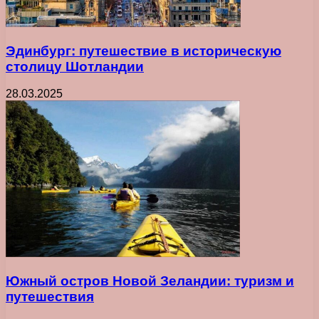
Эдинбург: путешествие в историческую
столицу Шотландии
28.03.2025
Южный остров Новой Зеландии: туризм и
путешествия