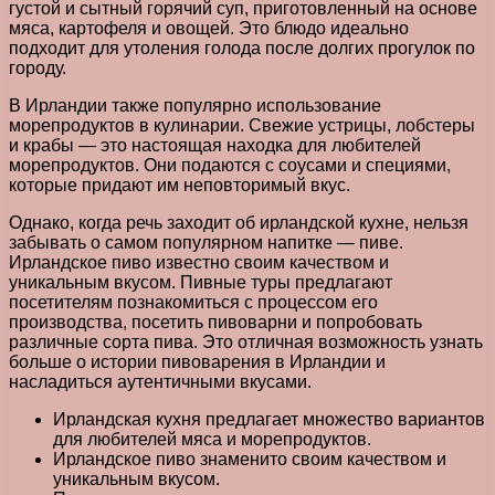
густой и сытный горячий суп, приготовленный на основе
мяса, картофеля и овощей. Это блюдо идеально
подходит для утоления голода после долгих прогулок по
городу.
В Ирландии также популярно использование
морепродуктов в кулинарии. Свежие устрицы, лобстеры
и крабы — это настоящая находка для любителей
морепродуктов. Они подаются с соусами и специями,
которые придают им неповторимый вкус.
Однако, когда речь заходит об ирландской кухне, нельзя
забывать о самом популярном напитке — пиве.
Ирландское пиво известно своим качеством и
уникальным вкусом. Пивные туры предлагают
посетителям познакомиться с процессом его
производства, посетить пивоварни и попробовать
различные сорта пива. Это отличная возможность узнать
больше о истории пивоварения в Ирландии и
насладиться аутентичными вкусами.
Ирландская кухня предлагает множество вариантов
для любителей мяса и морепродуктов.
Ирландское пиво знаменито своим качеством и
уникальным вкусом.