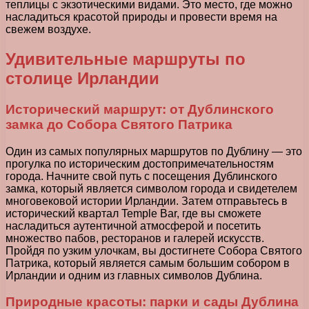
теплицы с экзотическими видами. Это место, где можно
насладиться красотой природы и провести время на
свежем воздухе.
Удивительные маршруты по
столице Ирландии
Исторический маршрут: от Дублинского
замка до Собора Святого Патрика
Один из самых популярных маршрутов по Дублину — это
прогулка по историческим достопримечательностям
города. Начните свой путь с посещения Дублинского
замка, который является символом города и свидетелем
многовековой истории Ирландии. Затем отправьтесь в
исторический квартал Temple Bar, где вы сможете
насладиться аутентичной атмосферой и посетить
множество пабов, ресторанов и галерей искусств.
Пройдя по узким улочкам, вы достигнете Собора Святого
Патрика, который является самым большим собором в
Ирландии и одним из главных символов Дублина.
Природные красоты: парки и сады Дублина