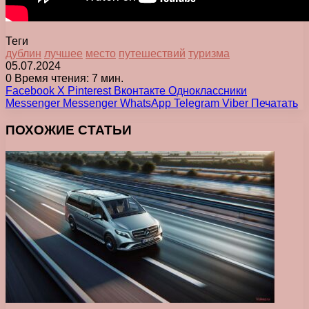
Теги
дублин
лучшее
место
путешествий
туризма
05.07.2024
0
Время чтения: 7 мин.
Facebook
X
Pinterest
Вконтакте
Одноклассники
Messenger
Messenger
WhatsApp
Telegram
Viber
Печатать
ПОХОЖИЕ СТАТЬИ