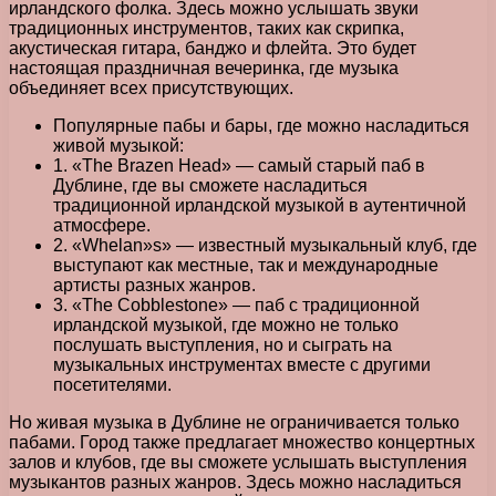
ирландского фолка. Здесь можно услышать звуки
традиционных инструментов, таких как скрипка,
акустическая гитара, банджо и флейта. Это будет
настоящая праздничная вечеринка, где музыка
объединяет всех присутствующих.
Популярные пабы и бары, где можно насладиться
живой музыкой:
1. «The Brazen Head» — самый старый паб в
Дублине, где вы сможете насладиться
традиционной ирландской музыкой в аутентичной
атмосфере.
2. «Whelan»s» — известный музыкальный клуб, где
выступают как местные, так и международные
артисты разных жанров.
3. «The Cobblestone» — паб с традиционной
ирландской музыкой, где можно не только
послушать выступления, но и сыграть на
музыкальных инструментах вместе с другими
посетителями.
Но живая музыка в Дублине не ограничивается только
пабами. Город также предлагает множество концертных
залов и клубов, где вы сможете услышать выступления
музыкантов разных жанров. Здесь можно насладиться