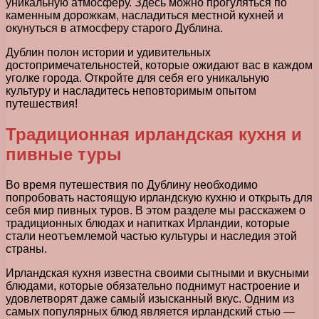
уникальную атмосферу. Здесь можно прогуляться по
каменным дорожкам, насладиться местной кухней и
окунуться в атмосферу старого Дублина.
Дублин полон истории и удивительных
достопримечательностей, которые ожидают вас в каждом
уголке города. Откройте для себя его уникальную
культуру и насладитесь неповторимым опытом
путешествия!
Традиционная ирландская кухня и
пивные туры
Во время путешествия по Дублину необходимо
попробовать настоящую ирландскую кухню и открыть для
себя мир пивных туров. В этом разделе мы расскажем о
традиционных блюдах и напитках Ирландии, которые
стали неотъемлемой частью культуры и наследия этой
страны.
Ирландская кухня известна своими сытными и вкусными
блюдами, которые обязательно поднимут настроение и
удовлетворят даже самый изысканный вкус. Одним из
самых популярных блюд является ирландский стью —