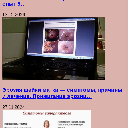
опыт 5…
13.12.2024
Эрозия шейки матки — симптомы, причины
и лечение. Прижигание эрозии…
27.11.2024