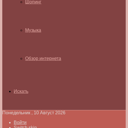
Шопинг
Музыка
Обзор интернета
Искать
Понедельник , 10 Август 2026
Войти
Switch skin