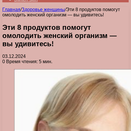
Главная
/
Здоровье женщины
/
Эти 8 продуктов помогут
омолодить женский организм — вы удивитесь!
Эти 8 продуктов помогут
омолодить женский организм —
вы удивитесь!
03.12.2024
0
Время чтения: 5 мин.