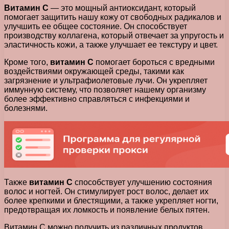
Витамин С
— это мощный антиоксидант, который
помогает защитить нашу кожу от свободных радикалов и
улучшить ее общее состояние. Он способствует
производству коллагена, который отвечает за упругость и
эластичность кожи, а также улучшает ее текстуру и цвет.
Кроме того,
витамин С
помогает бороться с вредными
воздействиями окружающей среды, такими как
загрязнение и ультрафиолетовые лучи. Он укрепляет
иммунную систему, что позволяет нашему организму
более эффективно справляться с инфекциями и
болезнями.
Также
витамин С
способствует улучшению состояния
волос и ногтей. Он стимулирует рост волос, делает их
более крепкими и блестящими, а также укрепляет ногти,
предотвращая их ломкость и появление белых пятен.
Витамин С можно получить из различных продуктов,