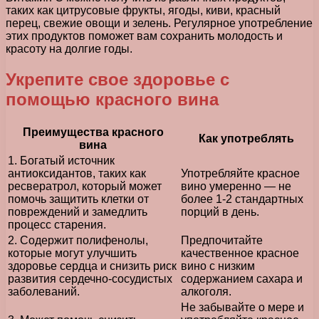
таких как цитрусовые фрукты, ягоды, киви, красный
перец, свежие овощи и зелень. Регулярное употребление
этих продуктов поможет вам сохранить молодость и
красоту на долгие годы.
Укрепите свое здоровье с
помощью красного вина
Преимущества красного
Как употреблять
вина
1. Богатый источник
антиоксидантов, таких как
Употребляйте красное
ресвератрол, который может
вино умеренно — не
помочь защитить клетки от
более 1-2 стандартных
повреждений и замедлить
порций в день.
процесс старения.
2. Содержит полифенолы,
Предпочитайте
которые могут улучшить
качественное красное
здоровье сердца и снизить риск
вино с низким
развития сердечно-сосудистых
содержанием сахара и
заболеваний.
алкоголя.
Не забывайте о мере и