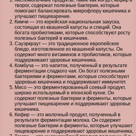
творог, содержат полезные бактерии, которые
помогают балансировать микрофлору кишечника и
улучшают пищеварение.
Кимчи — это корейская национальная закуска,
состоящая из квашеной капусты и специй. Она
богата пробиотиками, которые способствуют росту
полезных бактерий в кишечнике.
Сауэркраут — это традиционное европейское
блюдо, изготовленное из квашеной капусты. Он
содержит много витаминов и пробиотиков, которые
поддерживают здоровье кишечника.
Комбуча — это напиток, полученный в результате
ферментации сладкого чая. Он богат полезными
бактериями и ферментами, которые способствуют
здоровью кишечника и поддерживают иммунитет.
Мисо — это ферментированный соевый продукт,
широко используемый в японской кухне. Он
содержит полезные бактерии и ферменты, которые
улучшают пищеварение и поддерживают здоровье
кишечника.
Кефир — это молочный продукт, полученный в
результате ферментации молока. Он содержит
полезные бактерии и ферменты, которые улучшают
пищеварение и поддерживают здоровье кишечника.