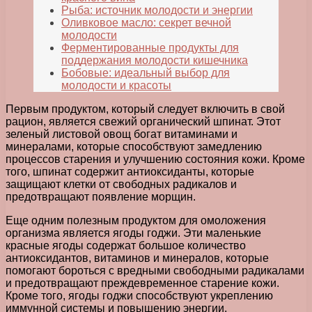
Рыба: источник молодости и энергии
Оливковое масло: секрет вечной
молодости
Ферментированные продукты для
поддержания молодости кишечника
Бобовые: идеальный выбор для
молодости и красоты
Первым продуктом, который следует включить в свой
рацион, является свежий органический шпинат. Этот
зеленый листовой овощ богат витаминами и
минералами, которые способствуют замедлению
процессов старения и улучшению состояния кожи. Кроме
того, шпинат содержит антиоксиданты, которые
защищают клетки от свободных радикалов и
предотвращают появление морщин.
Еще одним полезным продуктом для омоложения
организма является ягоды годжи. Эти маленькие
красные ягоды содержат большое количество
антиоксидантов, витаминов и минералов, которые
помогают бороться с вредными свободными радикалами
и предотвращают преждевременное старение кожи.
Кроме того, ягоды годжи способствуют укреплению
иммунной системы и повышению энергии.