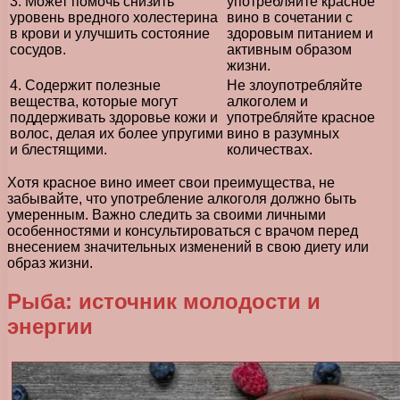
3. Может помочь снизить
употребляйте красное
уровень вредного холестерина
вино в сочетании с
в крови и улучшить состояние
здоровым питанием и
сосудов.
активным образом
жизни.
4. Содержит полезные
Не злоупотребляйте
вещества, которые могут
алкоголем и
поддерживать здоровье кожи и
употребляйте красное
волос, делая их более упругими
вино в разумных
и блестящими.
количествах.
Хотя красное вино имеет свои преимущества, не
забывайте, что употребление алкоголя должно быть
умеренным. Важно следить за своими личными
особенностями и консультироваться с врачом перед
внесением значительных изменений в свою диету или
образ жизни.
Рыба: источник молодости и
энергии