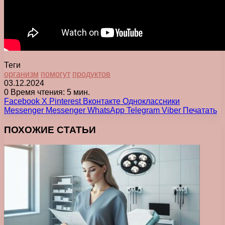
Теги
организм
помогут
продуктов
03.12.2024
0
Время чтения: 5 мин.
Facebook
X
Pinterest
Вконтакте
Одноклассники
Messenger
Messenger
WhatsApp
Telegram
Viber
Печатать
ПОХОЖИЕ СТАТЬИ