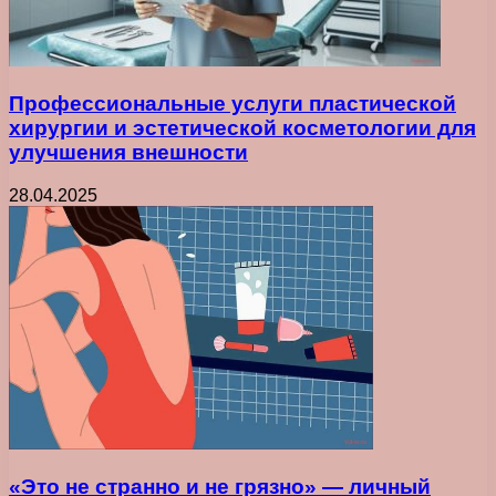
Профессиональные услуги пластической
хирургии и эстетической косметологии для
улучшения внешности
28.04.2025
«Это не странно и не грязно» — личный