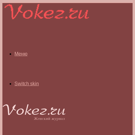
Меню
Switch skin