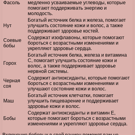
Фасоль
медленно усваиваемые углеводы, которые
помогают поддерживать энергию и
молодость.
Богатый источник белка и железа, помогает
Нут
улучшить состояние кожи и волос, а также
поддерживает здоровье костей.
Содержат изофлавоны, которые помогают
Соевые
бороться с возрастными изменениями и
бобы
укрепляют здоровье сердца.
Богатый источник белка, железа и витамина
С, помогает улучшить состояние кожи и
Горох
волос, а также поддерживает здоровье
нервной системы.
Содержит антиоксиданты, которые помогают
Черная
бороться с возрастными изменениями и
соя
улучшают состояние кожи и волос.
Богатый источник клетчатки, помогает
Маш
улучшить пищеварение и поддерживает
здоровье кожи и волос.
Содержат антиоксиданты и витамин Е,
Бобы
которые помогают бороться с возрастными
изменениями и укрепляют здоровье сердца.
Включение бобовых в свой рацион поможет вам не