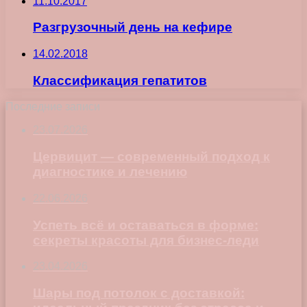
11.10.2017
Разгрузочный день на кефире
14.02.2018
Классификация гепатитов
Последние записи
23.07.2026
Цервицит — современный подход к
диагностике и лечению
22.06.2026
Успеть всё и оставаться в форме:
секреты красоты для бизнес-леди
23.04.2026
Шары под потолок с доставкой: