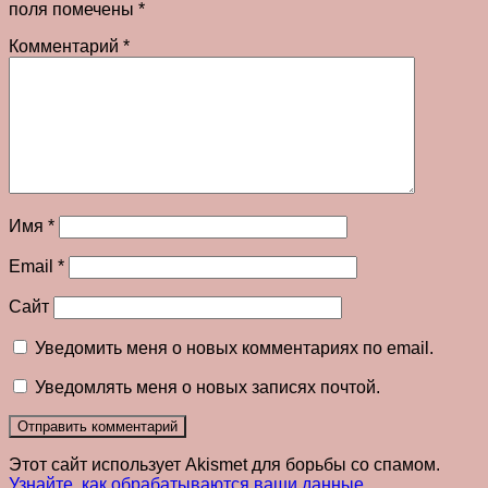
поля помечены
*
Комментарий
*
Имя
*
Email
*
Сайт
Уведомить меня о новых комментариях по email.
Уведомлять меня о новых записях почтой.
Этот сайт использует Akismet для борьбы со спамом.
Узнайте, как обрабатываются ваши данные