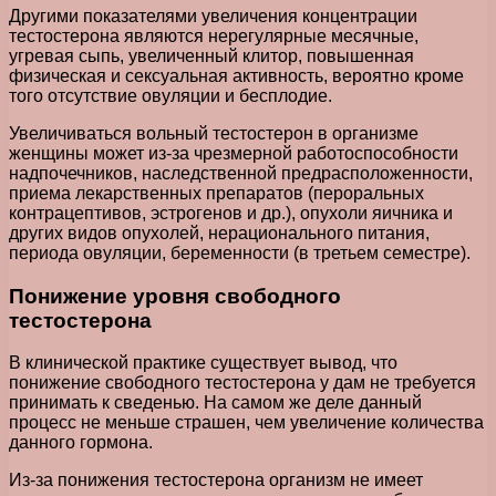
Другими показателями увеличения концентрации
тестостерона являются нерегулярные месячные,
угревая сыпь, увеличенный клитор, повышенная
физическая и сексуальная активность, вероятно кроме
того отсутствие овуляции и бесплодие.
Увеличиваться вольный тестостерон в организме
женщины может из-за чрезмерной работоспособности
надпочечников, наследственной предрасположенности,
приема лекарственных препаратов (пероральных
контрацептивов, эстрогенов и др.), опухоли яичника и
других видов опухолей, нерационального питания,
периода овуляции, беременности (в третьем семестре).
Понижение уровня свободного
тестостерона
В клинической практике существует вывод, что
понижение свободного тестостерона у дам не требуется
принимать к сведенью. На самом же деле данный
процесс не меньше страшен, чем увеличение количества
данного гормона.
Из-за понижения тестостерона организм не имеет