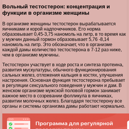
Вольный тестостерон: концентрация и
функции в организме женщины
В организме женщины тестостерон вырабатывается
яичниками и корой надпочечников. Его норма
образовывает 0,45-3,75 наномоль на литр, в то время как
у мужчин данный гормон образовывает 5,76 -8,14
наномоль на литр. Это обозначает, что в организме
каждой дамы количество тестостерона в 7-12 раз ниже,
чем в организме мужчины.
Тестостерон участвует в ходе роста и синтеза протеина,
развития мускулатуры, обычного функционирования
сальных желез, отложения кальция в костях, улучшения
настроения. Основная функция тестостерона пребывает
в регуляции сексуального поведения у мужчин и дам. В
женском организме мужской половой гормон занимает
важное место в созревании фолликула в яичниках,
развитии молочных желез. Благодаря тестостерону все
органы и системы организма дамы работают нормально.