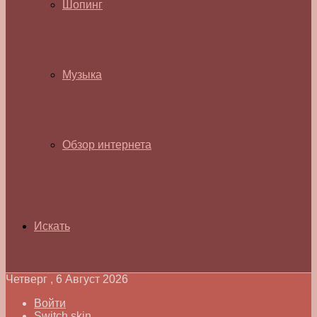
Шопинг
Музыка
Обзор интернета
Искать
Четверг , 6 Август 2026
Войти
Switch skin