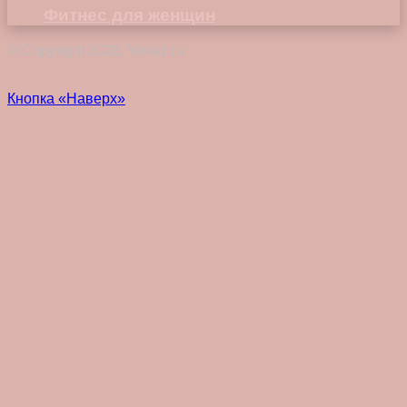
Фитнес для женщин
© Copyright 2026, Vokez.ru
Кнопка «Наверх»