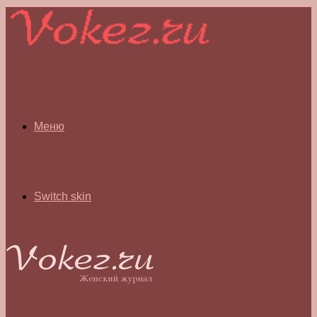
Меню
Switch skin