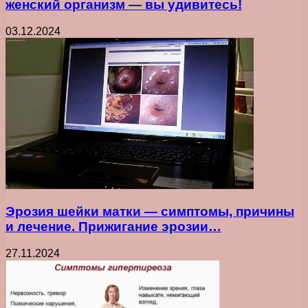
женский организм — вы удивитесь!
03.12.2024
Эрозия шейки матки — симптомы, причины
и лечение. Прижигание эрозии…
27.11.2024