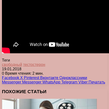
Теги
свободный
тестостерон
19.01.2018
0
Время чтения: 2 мин.
Facebook
X
Pinterest
Вконтакте
Одноклассники
Messenger
Messenger
WhatsApp
Telegram
Viber
Печатать
ПОХОЖИЕ СТАТЬИ