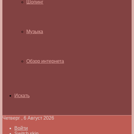
Шопинг
Музыка
Обзор интернета
Искать
Четверг , 6 Август 2026
Войти
Switch skin