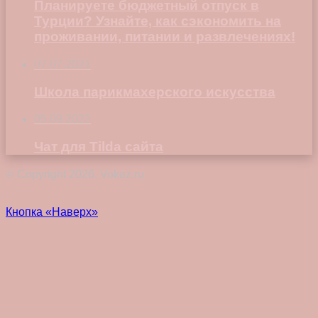
Планируете бюджетный отпуск в
Турции? Узнайте, как сэкономить на
проживании, питании и развлечениях!
07.07.2021
Школа парикмахерского искусства
05.09.2023
Чат для Tilda сайта
© Copyright 2026, Vokez.ru
Кнопка «Наверх»