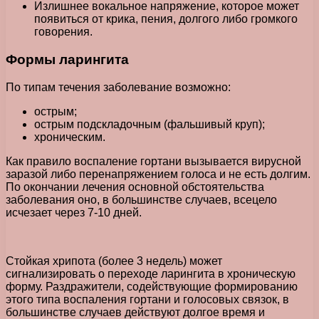
Излишнее вокальное напряжение, которое может
появиться от крика, пения, долгого либо громкого
говорения.
Формы ларингита
По типам течения заболевание возможно:
острым;
острым подскладочным (фальшивый круп);
хроническим.
Как правило воспаление гортани вызывается вирусной
заразой либо перенапряжением голоса и не есть долгим.
По окончании лечения основной обстоятельства
заболевания оно, в большинстве случаев, всецело
исчезает через 7-10 дней.
Стойкая хрипота (более 3 недель) может
сигнализировать о переходе ларингита в хроническую
форму. Раздражители, содействующие формированию
этого типа воспаления гортани и голосовых связок, в
большинстве случаев действуют долгое время и