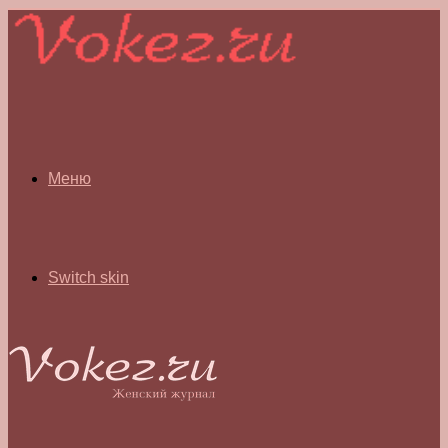
Меню
Switch skin