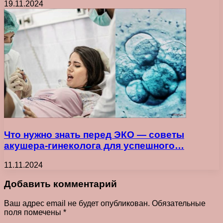
19.11.2024
Что нужно знать перед ЭКО — советы
акушера-гинеколога для успешного…
11.11.2024
Добавить комментарий
Ваш адрес email не будет опубликован.
Обязательные
поля помечены
*