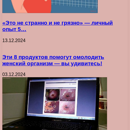
«Это не странно и не грязно» — личный
опыт 5…
13.12.2024
Эти 8 продуктов помогут омолодить
женский организм — вы удивитесь!
03.12.2024