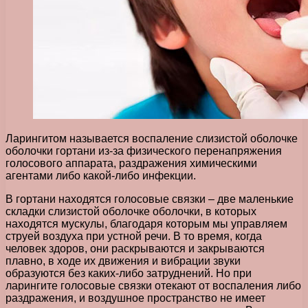
Ларингитом называется воспаление слизистой оболочке
оболочки гортани из-за физического перенапряжения
голосового аппарата, раздражения химическими
агентами либо какой-либо инфекции.
В гортани находятся голосовые связки – две маленькие
складки слизистой оболочке оболочки, в которых
находятся мускулы, благодаря которым мы управляем
струей воздуха при устной речи. В то время, когда
человек здоров, они раскрываются и закрываются
плавно, в ходе их движения и вибрации звуки
образуются без каких-либо затруднений. Но при
ларингите голосовые связки отекают от воспаления либо
раздражения, и воздушное пространство не имеет