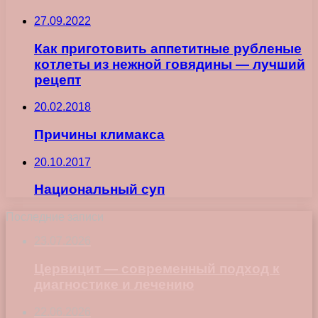
27.09.2022
Как приготовить аппетитные рубленые
котлеты из нежной говядины — лучший
рецепт
20.02.2018
Причины климакса
20.10.2017
Национальный суп
Последние записи
23.07.2026
Цервицит — современный подход к
диагностике и лечению
22.06.2026