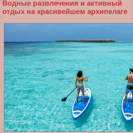
Водные развлечения и активный
отдых на красивейшем архипелаге