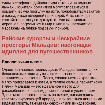
силы в серфинге, дайвинге или катании на водных
лыжах. Любители романтики могут отправиться в
романтическую прогулку на яхте, полюбоваться закатом
и насладиться вечерней прохладой. А те, кто ищет
спокойствия, могут отдохнуть в тени пальмовых
деревьев, погрузиться в мир книги или насладиться
массажем на пляже под звуки прибоя.
Райские курорты и бескрайние
просторы Мальдив: настоящая
идиллия для путешественников
Идиллические пляжи
Одним из главных преимуществ Мальдив являются их
белоснежные пляжи, утопающие в зелени пышных
тропических растений. Песок, словно мелкий кристалл,
мягко прикасается к ногам, а теплое солнце ласкает кожу.
Пляжи Мальдив — это идеальное место для
расслабления и наслаждения тишиной и уединением.
Здесь можно просто лежать на пляже, наслаждаясь
красотой окружающей природы, или заняться активными
видами спорта, такими как серфинг или виндсерфинг.