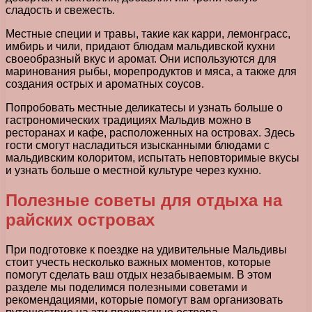
сладость и свежесть.
Местные специи и травы, такие как карри, лемонграсс,
имбирь и чили, придают блюдам мальдивской кухни
своеобразный вкус и аромат. Они используются для
маринования рыбы, морепродуктов и мяса, а также для
создания острых и ароматных соусов.
Попробовать местные деликатесы и узнать больше о
гастрономических традициях Мальдив можно в
ресторанах и кафе, расположенных на островах. Здесь
гости смогут насладиться изысканными блюдами с
мальдивским колоритом, испытать неповторимые вкусы
и узнать больше о местной культуре через кухню.
Полезные советы для отдыха на
райских островах
При подготовке к поездке на удивительные Мальдивы
стоит учесть несколько важных моментов, которые
помогут сделать ваш отдых незабываемым. В этом
разделе мы поделимся полезными советами и
рекомендациями, которые помогут вам организовать