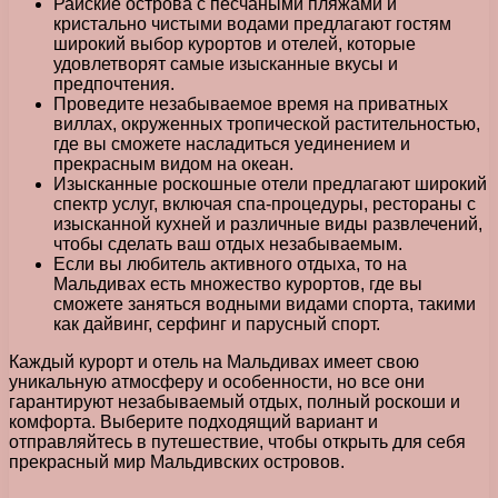
Райские острова с песчаными пляжами и
кристально чистыми водами предлагают гостям
широкий выбор курортов и отелей, которые
удовлетворят самые изысканные вкусы и
предпочтения.
Проведите незабываемое время на приватных
виллах, окруженных тропической растительностью,
где вы сможете насладиться уединением и
прекрасным видом на океан.
Изысканные роскошные отели предлагают широкий
спектр услуг, включая спа-процедуры, рестораны с
изысканной кухней и различные виды развлечений,
чтобы сделать ваш отдых незабываемым.
Если вы любитель активного отдыха, то на
Мальдивах есть множество курортов, где вы
сможете заняться водными видами спорта, такими
как дайвинг, серфинг и парусный спорт.
Каждый курорт и отель на Мальдивах имеет свою
уникальную атмосферу и особенности, но все они
гарантируют незабываемый отдых, полный роскоши и
комфорта. Выберите подходящий вариант и
отправляйтесь в путешествие, чтобы открыть для себя
прекрасный мир Мальдивских островов.