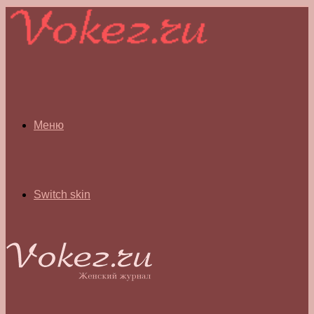
Меню
Switch skin