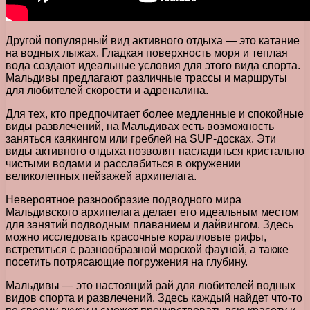
Другой популярный вид активного отдыха — это катание
на водных лыжах. Гладкая поверхность моря и теплая
вода создают идеальные условия для этого вида спорта.
Мальдивы предлагают различные трассы и маршруты
для любителей скорости и адреналина.
Для тех, кто предпочитает более медленные и спокойные
виды развлечений, на Мальдивах есть возможность
заняться каякингом или греблей на SUP-досках. Эти
виды активного отдыха позволят насладиться кристально
чистыми водами и расслабиться в окружении
великолепных пейзажей архипелага.
Невероятное разнообразие подводного мира
Мальдивского архипелага делает его идеальным местом
для занятий подводным плаванием и дайвингом. Здесь
можно исследовать красочные коралловые рифы,
встретиться с разнообразной морской фауной, а также
посетить потрясающие погружения на глубину.
Мальдивы — это настоящий рай для любителей водных
видов спорта и развлечений. Здесь каждый найдет что-то