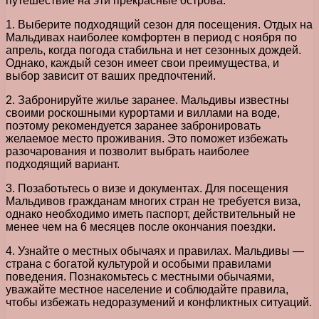
путешествие на эти прекрасные острова.
1. Выберите подходящий сезон для посещения. Отдых на
Мальдивах наиболее комфортен в период с ноября по
апрель, когда погода стабильна и нет сезонных дождей.
Однако, каждый сезон имеет свои преимущества, и
выбор зависит от ваших предпочтений.
2. Забронируйте жилье заранее. Мальдивы известны
своими роскошными курортами и виллами на воде,
поэтому рекомендуется заранее забронировать
желаемое место проживания. Это поможет избежать
разочарования и позволит выбрать наиболее
подходящий вариант.
3. Позаботьтесь о визе и документах. Для посещения
Мальдивов гражданам многих стран не требуется виза,
однако необходимо иметь паспорт, действительный не
менее чем на 6 месяцев после окончания поездки.
4. Узнайте о местных обычаях и правилах. Мальдивы —
страна с богатой культурой и особыми правилами
поведения. Познакомьтесь с местными обычаями,
уважайте местное население и соблюдайте правила,
чтобы избежать недоразумений и конфликтных ситуаций.