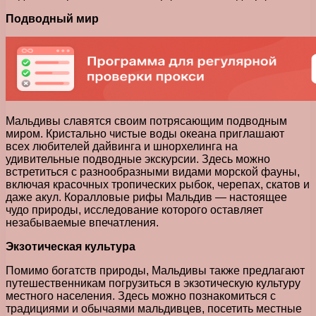
Подводный мир
Мальдивы славятся своим потрясающим подводным
миром. Кристально чистые воды океана приглашают
всех любителей дайвинга и шнорхелинга на
удивительные подводные экскурсии. Здесь можно
встретиться с разнообразными видами морской фауны,
включая красочных тропических рыбок, черепах, скатов и
даже акул. Коралловые рифы Мальдив — настоящее
чудо природы, исследование которого оставляет
незабываемые впечатления.
Экзотическая культура
Помимо богатств природы, Мальдивы также предлагают
путешественникам погрузиться в экзотическую культуру
местного населения. Здесь можно познакомиться с
традициями и обычаями мальдивцев, посетить местные