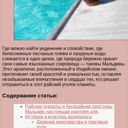
Где можно найти уединение и спокойствие, где
белоснежные песчаные пляжи и лазурные воды
сливаются в одно целое, где природа бережно хранит
свои самые изысканные сокровища — таковы Мальдивы.
Этот архипелаг, расположенный в Индийском океане,
притягивает своей красотой и уникальностью, оставляя
незабываемые впечатления в сердцах тех, кто решает
отправиться в этот райский уголок планеты.
Содержание статьи:
Райские курорты и бескрайние просторы
Мальдив: настоящая идиллия для.
История и культура архипелага
Древние королевства и торговые
пути