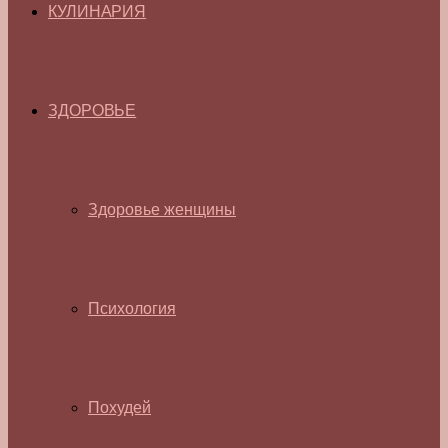
КУЛИНАРИЯ
ЗДОРОВЬЕ
Здоровье женщины
Психология
Похудей