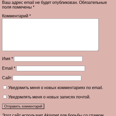
Ваш адрес email не будет опубликован.
Обязательные
поля помечены
*
Комментарий
*
Имя
*
Email
*
Сайт
Уведомить меня о новых комментариях по email.
Уведомлять меня о новых записях почтой.
Этот сайт использует Akismet для борьбы со спамом.