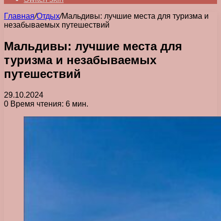
Главная
/
Отдых
/
Мальдивы: лучшие места для туризма и
незабываемых путешествий
Мальдивы: лучшие места для
туризма и незабываемых
путешествий
29.10.2024
0
Время чтения: 6 мин.