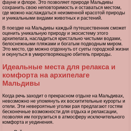
фауне и флоре. Это позволяет природе Мальдивы
сохранить свою неповторимость и оставаться местом,
где можно наслаждаться неизменной красотой природы
и уникальными видами животных и растений.
В поездке на Мальдивы каждый путешественник сможет
оценить уникальную природу и экосистему этого
архипелага, насладиться кристально чистыми водами,
белоснежными пляжами и богатым подводным миром.
Это место, где можно отдохнуть от суеты городской жизни
и окунуться в умиротворяющую обитель природы.
Идеальные места для релакса и
комфорта на архипелаге
Мальдивы
Когда речь заходит о прекрасном отдыхе на Мальдивах,
невозможно не упомянуть их восхитительные курорты и
отели. Эти невероятные уголки рая предлагают гостям
бесконечные возможности для отдыха и релаксации,
позволяя им погрузиться в атмосферу исключительного
комфорта и уединения.