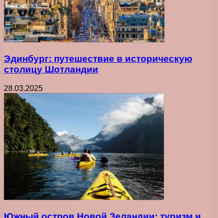
Эдинбург: путешествие в историческую
столицу Шотландии
28.03.2025
Южный остров Новой Зеландии: туризм и