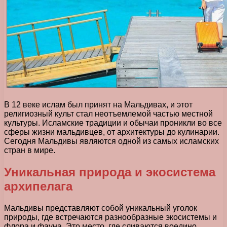
В 12 веке ислам был принят на Мальдивах, и этот
религиозный культ стал неотъемлемой частью местной
культуры. Исламские традиции и обычаи проникли во все
сферы жизни мальдивцев, от архитектуры до кулинарии.
Сегодня Мальдивы являются одной из самых исламских
стран в мире.
Уникальная природа и экосистема
архипелага
Мальдивы представляют собой уникальный уголок
природы, где встречаются разнообразные экосистемы и
флора и фауна. Это место, где сливаются воедино