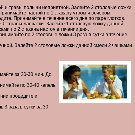
ой и травы полыни неприятной. Залейте 2 столовые ложки
Принимайте настой по 1 стакану утром и вечером.
ите. Принимайте в течение всего дня по паре глотков.
 50 г травы лапчатки. Залейте 1 столовую ложку данной
ами по 2 стакана настоя в течении дня.
ринимайте по 2 столовые ложки 3 раза в сутки в течение
течной. Залейте 2 столовые ложки данной смеси 2 чашками
майте за 20-30 мин. До
инимайте по 30-40 капель
ании процедите и
 3 раза в сутки за 30