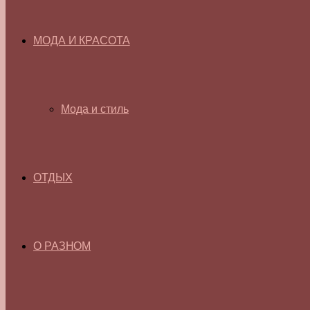
МОДА И КРАСОТА
Мода и стиль
ОТДЫХ
О РАЗНОМ