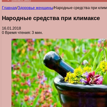
Главная
/
Здоровье женщины
/
Народные средства при клим
Народные средства при климаксе
16.01.2018
0
Время чтения: 3 мин.