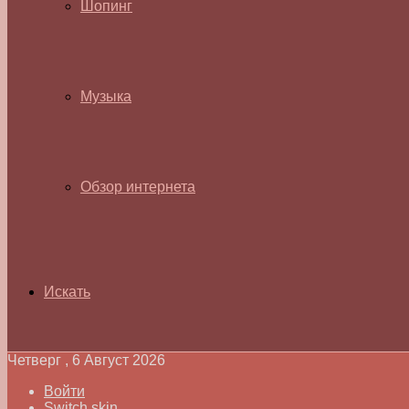
Шопинг
Музыка
Обзор интернета
Искать
Четверг , 6 Август 2026
Войти
Switch skin