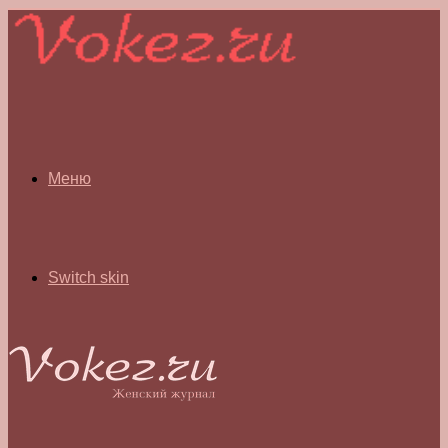
Меню
Switch skin