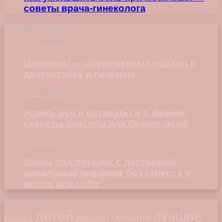
советы врача-гинеколога
Последние записи
23.07.2026
Цервицит — современный подход к
диагностике и лечению
22.06.2026
Успеть всё и оставаться в форме:
секреты красоты для бизнес-леди
23.04.2026
Шары под потолок с доставкой:
идеальный праздник без стресса и
время для себя
Облако меток
детей
лучшие
лечение
женщин
выбрать