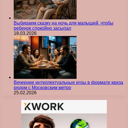
Выбираем сказку на ночь для малышей, чтобы
ребенок спокойно засыпал
18.03.2026
Вечерние интеллектуальные игры в формате квиза
рядом с Московским метро
25.02.2026