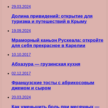
29.03.2024
Долина привидений: открытие для
туризма и путешествий в Крыму
19.09.2024
Мраморный каньон Рускеала: откройте
для себя прекрасное в Карелии
10.10.2017
Абхазура — грузинская кухня
02.12.2017
Французские тосты с абрикосовым
джемом и сыром
20.03.2024
Как уменьшить боль при месячных —