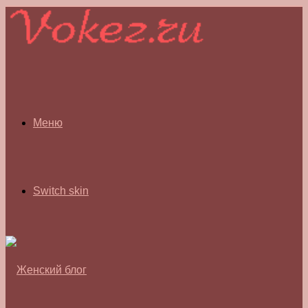
Меню
Switch skin