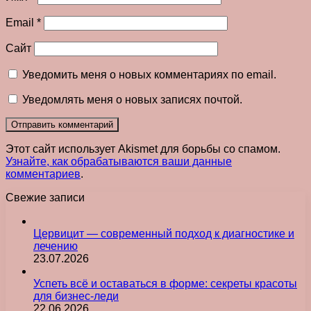
Email
*
Сайт
Уведомить меня о новых комментариях по email.
Уведомлять меня о новых записях почтой.
Этот сайт использует Akismet для борьбы со спамом.
Узнайте, как обрабатываются ваши данные
комментариев
.
Свежие записи
Цервицит — современный подход к диагностике и
лечению
23.07.2026
Успеть всё и оставаться в форме: секреты красоты
для бизнес-леди
22.06.2026