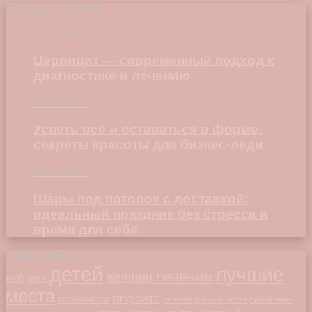
Последние записи
23.07.2026
Цервицит — современный подход к
диагностике и лечению
22.06.2026
Успеть всё и оставаться в форме:
секреты красоты для бизнес-леди
23.04.2026
Шары под потолок с доставкой:
идеальный праздник без стресса и
время для себя
Облако меток
детей
лучшие
лечение
женщин
выбрать
места
откройте
особенности
питание
преимущества
приготовить