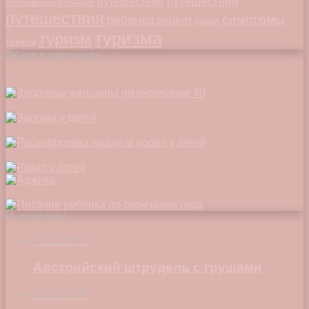
путешествий
путешествие
противозачаточные
путешествия
симптомы
ребенка
рецепт
салат
туризма
туризм
таблетки
Обзор в картинках
Интересное
27.11.2017
Австрийский штрудель с грушами
30.08.2024