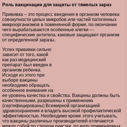
Роль вакцинации для защиты от тяжелых зараз
Прививка – это процесс введения в организм человека
совокупности целых микробов или частей патогенных
микроорганизмов в поменянной форме, по окончании
чего вырабатываются особенные клетки —
специфические антитела, каковые защищают организм
от определенной заразы.
Успех прививки сильно
зависит от того, какой
как раз медицинский
препарат был введен в
организм ребенка.
Исходя из этого при
выборе вакцины
необходимо обращать
особенное внимание на
ее уровень качества и свойства. Вакцины должны быть
качественными, разрешены к применению
(сертифицированы) Всемирной организацией
здравоохранения и владеть высокой профилактической
эффективностью. Необходимо кроме этого учитывать,
что вакцины различных производителей отличаются
между собой по степени очистки, по виду применяемых