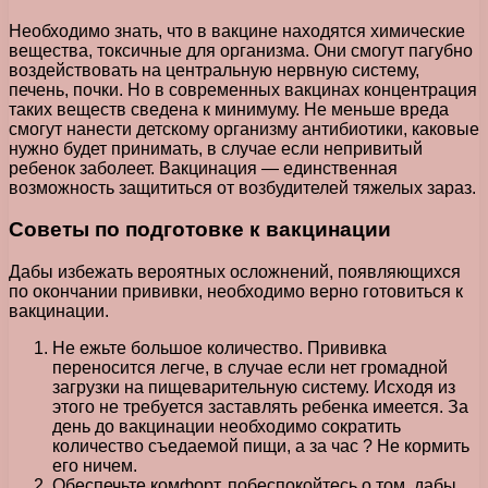
Необходимо знать, что в вакцине находятся химические
вещества, токсичные для организма. Они смогут пагубно
воздействовать на центральную нервную систему,
печень, почки. Но в современных вакцинах концентрация
таких веществ сведена к минимуму. Не меньше вреда
смогут нанести детскому организму антибиотики, каковые
нужно будет принимать, в случае если непривитый
ребенок заболеет. Вакцинация — единственная
возможность защититься от возбудителей тяжелых зараз.
Советы по подготовке к вакцинации
Дабы избежать вероятных осложнений, появляющихся
по окончании прививки, необходимо верно готовиться к
вакцинации.
Не ежьте большое количество. Прививка
переносится легче, в случае если нет громадной
загрузки на пищеварительную систему. Исходя из
этого не требуется заставлять ребенка имеется. За
день до вакцинации необходимо сократить
количество съедаемой пищи, а за час ? Не кормить
его ничем.
Обеспечьте комфорт. побеспокойтесь о том, дабы