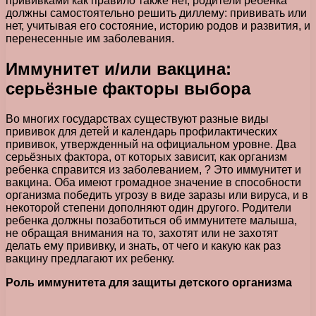
прививками как правило также нет, родители ребенка
должны самостоятельно решить диллему: прививать или
нет, учитывая его состояние, историю родов и развития, и
перенесенные им заболевания.
Иммунитет и/или вакцина:
серьёзные факторы выбора
Во многих государствах существуют разные виды
прививок для детей и календарь профилактических
прививок, утвержденный на официальном уровне. Два
серьёзных фактора, от которых зависит, как организм
ребенка справится из заболеванием, ? Это иммунитет и
вакцина. Оба имеют громадное значение в способности
организма победить угрозу в виде заразы или вируса, и в
некоторой степени дополняют один другого. Родители
ребенка должны позаботиться об иммунитете малыша,
не обращая внимания на то, захотят или не захотят
делать ему прививку, и знать, от чего и какую как раз
вакцину предлагают их ребенку.
Роль иммунитета для защиты детского организма