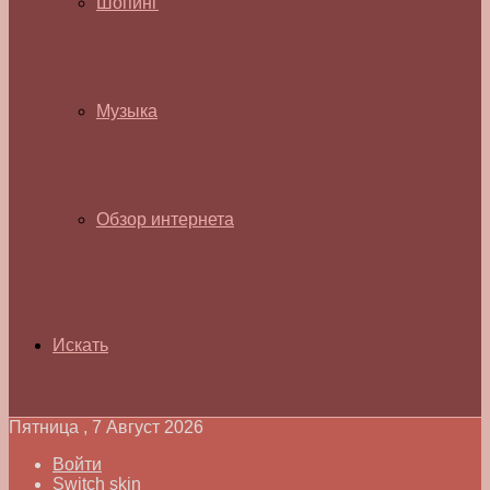
Шопинг
Музыка
Обзор интернета
Искать
Пятница , 7 Август 2026
Войти
Switch skin