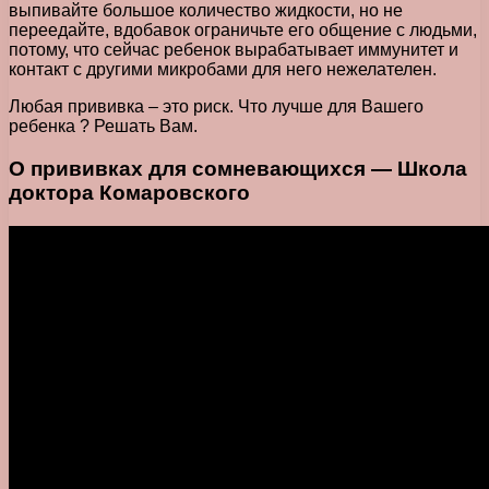
выпивайте большое количество жидкости, но не
переедайте, вдобавок ограничьте его общение с людьми,
потому, что сейчас ребенок вырабатывает иммунитет и
контакт с другими микробами для него нежелателен.
Любая прививка – это риск. Что лучше для Вашего
ребенка ? Решать Вам.
О прививках для сомневающихся — Школа
доктора Комаровского