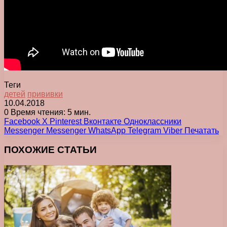
Теги
детей
прививки
10.04.2018
0
Время чтения: 5 мин.
Facebook
X
Pinterest
Вконтакте
Одноклассники
Messenger
Messenger
WhatsApp
Telegram
Viber
Печатать
ПОХОЖИЕ СТАТЬИ