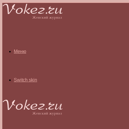
Меню
Switch skin