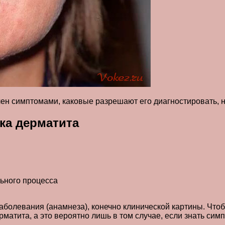
ен симптомами, каковые разрешают его диагностировать, 
ка дерматита
льного процесса
заболевания (анамнеза), конечно клинической картины. Что
матита, а это вероятно лишь в том случае, если знать сим