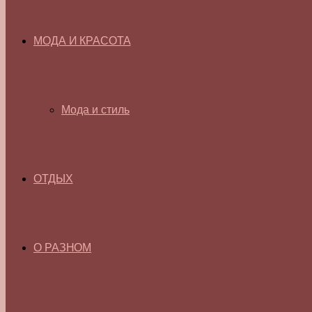
МОДА И КРАСОТА
Мода и стиль
ОТДЫХ
О РАЗНОМ