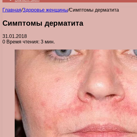
Главная
/
Здоровье женщины
/
Симптомы дерматита
Симптомы дерматита
31.01.2018
0
Время чтения: 3 мин.