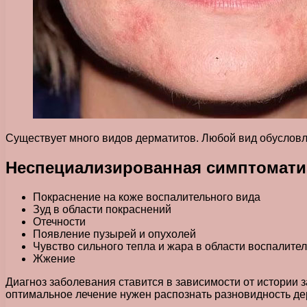
Существует много видов дерматитов. Любой вид обусловл
Неспециализированная симптомати
Покраснение на коже воспалительного вида
Зуд в области покраснений
Отечности
Появление пузырей и опухолей
Чувство сильного тепла и жара в области воспалите
Жжение
Диагноз заболевания ставится в зависимости от истории 
оптимальное лечение нужен распознать разновидность дер