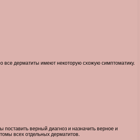
но все дерматиты имеют некоторую схожую симптоматику.
бы поставить верный диагноз и назначить верное и
птомы всех отдельных дерматитов.