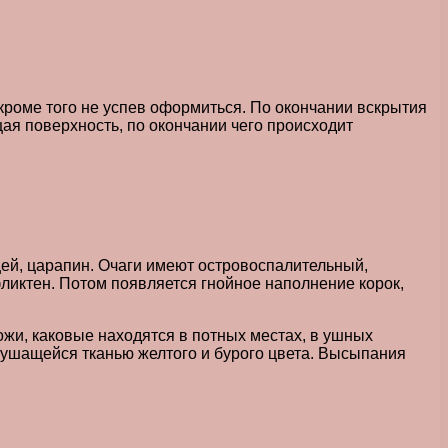
кроме того не успев оформиться. По окончании вскрытия
ая поверхность, по окончании чего происходит
ей, царапин. Очаги имеют островоспалительный,
ликтен. Потом появляется гнойное наполнение корок,
ожи, каковые находятся в потных местах, в ушных
лушащейся тканью желтого и бурого цвета. Высыпания