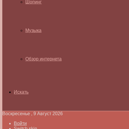
Шопинг
Музыка
Обзор интернета
Искать
Воскресенье , 9 Август 2026
Войти
Switch skin