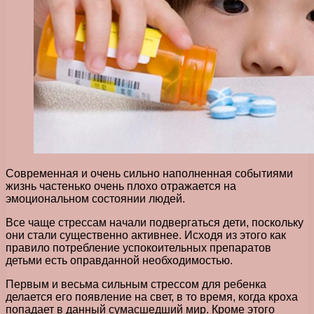
Современная и очень сильно наполненная событиями
жизнь частенько очень плохо отражается на
эмоциональном состоянии людей.
Все чаще стрессам начали подвергаться дети, поскольку
они стали существенно активнее. Исходя из этого как
правило потребление успокоительных препаратов
детьми есть оправданной необходимостью.
Первым и весьма сильным стрессом для ребенка
делается его появление на свет, в то время, когда кроха
попадает в данный сумасшедший мир. Кроме этого