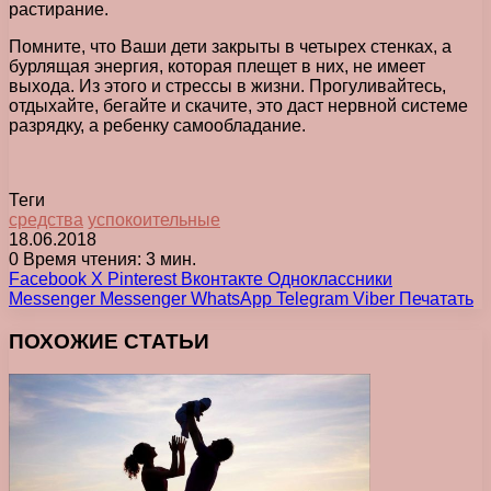
растирание.
Помните, что Ваши дети закрыты в четырех стенках, а
бурлящая энергия, которая плещет в них, не имеет
выхода. Из этого и стрессы в жизни. Прогуливайтесь,
отдыхайте, бегайте и скачите, это даст нервной системе
разрядку, а ребенку самообладание.
Теги
средства
успокоительные
18.06.2018
0
Время чтения: 3 мин.
Facebook
X
Pinterest
Вконтакте
Одноклассники
Messenger
Messenger
WhatsApp
Telegram
Viber
Печатать
ПОХОЖИЕ СТАТЬИ