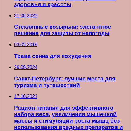
здоровья и красоты
31.08.2023
Стеклянные козырьки: элегантное
решение для защиты от непогоды
03.05.2018
Трава сенна для похудения
26.09.2024
Санкт-Петербург: лучшие места для
туризма и путешествий
17.10.2024
Рацион питания для эффективного
набора веса, увеличения мышечной
массы и стимуляции роста мышц без
использования вредных препаратов и