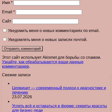
Имя
*
Email
*
Сайт
Уведомить меня о новых комментариях по email.
Уведомлять меня о новых записях почтой.
Этот сайт использует Akismet для борьбы со спамом.
Узнайте, как обрабатываются ваши данные
комментариев
.
Свежие записи
Цервицит — современный подход к диагностике и
лечению
23.07.2026
Успеть всё и оставаться в форме: секреты красоты
для бизнес-леди