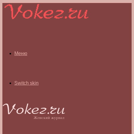
Меню
Switch skin