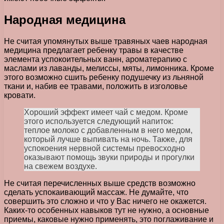
Народная медицина
Не считая упомянутых выше травяных чаев народная
медицина предлагает ребенку травы в качестве
элемента успокоительных ванн, ароматерапию с
маслами из лаванды, мелиссы, мяты, лимонника. Кроме
этого возможно сшить ребенку подушечку из льняной
ткани и, набив ее травами, положить в изголовье
кровати.
Хороший эффект имеет чай с медом. Кроме
этого используется следующий напиток:
теплое молоко с добавленным в него медом,
который лучше выпивать на ночь. Также, для
успокоения нервной системы превосходно
оказывают помощь звуки природы и прогулки
на свежем воздухе.
Не считая перечисленных выше средств возможно
сделать успокаивающий массаж. Не думайте, что
совершить это сложно и что у Вас ничего не окажется.
Каких-то особенных навыков тут не нужно, а основные
приемы, каковые нужно применять, это поглаживание и