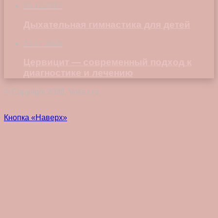
15.12.2017
Дыхательная гимнастика для детей
23.07.2026
Цервицит — современный подход к
диагностике и лечению
© Copyright 2026, Vokez.ru
Кнопка «Наверх»