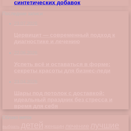
синтетических добавок
Последние записи
23.07.2026
Цервицит — современный подход к
диагностике и лечению
22.06.2026
Успеть всё и оставаться в форме:
секреты красоты для бизнес-леди
23.04.2026
Шары под потолок с доставкой:
идеальный праздник без стресса и
время для себя
Облако меток
детей
лучшие
лечение
женщин
выбрать