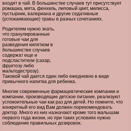
входят в чай. В большинстве случаев тут присутствует
ромашка, мята, фенхель, липовый цвет, мелисса,
пустырник, валериана и другие седативные
(успокаивающие) травы в разных сочетаниях.
Родителям нужно знать,
что гранулированные
готовые чаи для
разведения кипятком в
большинстве случаев
содержат еще и
подсластители (сахар,
фруктозу либо
мальтодестрозу).
Таковой чай дается один либо ежедневно в виде
привычного напитка для ребенка.
Многие современные фармацевтические компании и
компании, производящие детское питание, реализуют
успокоительные чаи как раз для детей. Но помните, что
конкретный его вид Вам должен порекомендовать
доктор. Много из них назначают кроме того малышам
первого года жизни, но при таких условиях нужно
соблюдение правильных дозировок.