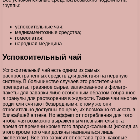
группы:
успокоительные чаи;
медикаментозные средства;
гомеопатия;
народная медицина.
Успокоительный чай
Успокоительный чай есть одним из самых
распространенных средств для действия на нервную
систему. В большинстве случаев это растительные
препараты, травяное сырье, запакованное в фильтр-
пакеты для заварки либо особенным образом собранное
в гранулы для растворения в жидкости. Такие чаи многие
родители считают безвредными, к тому же они
относительно доступны по цене, их возможно отыскать в
ближайшей аптеке. Но эффект от потребления для того
чтобы чая возможно выраженным незначительно, а
время от времени кроме того парадоксальным (исходя из
этого кроме того чаи должны назначаться лишь
экспертом). Все это зависит от состава трав, каковые