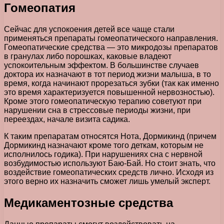
Гомеопатия
Сейчас для успокоения детей все чаще стали
применяться препараты гомеопатического направления.
Гомеопатические средства — это микродозы препаратов
в гранулах либо порошках, каковые владеют
успокоительным эффектом. В большинстве случаев
доктора их назначают в тот период жизни малыша, в то
время, когда начинают прорезаться зубки (так как именно
это время характеризуется повышенной нервозностью).
Кроме этого гомеопатическую терапию советуют при
нарушении сна в стрессовые периоды жизни, при
переездах, начале визита садика.
К таким препаратам относятся Нота, Дормикинд (причем
Дормикинд назначают кроме того деткам, которым не
исполнилось годика). При нарушениях сна с нервной
возбудимостью используют Баю-Бай. Но стоит знать, что
воздействие гомеопатических средств лично. Исходя из
этого верно их назначить сможет лишь умелый эксперт.
Медикаментозные средства