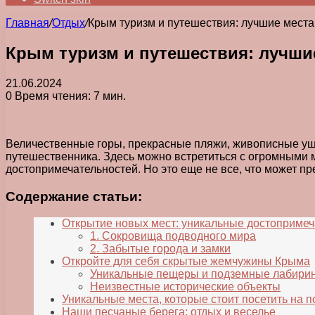
Главная
/
Отдых
/
Крым туризм и путешествия: лучшие места 
Крым туризм и путешествия: лучшие
21.06.2024
0
Время чтения: 7 мин.
Величественные горы, прекрасные пляжи, живописные уще
путешественника. Здесь можно встретиться с огромными 
достопримечательностей. Но это еще не все, что может п
Содержание статьи:
Открытие новых мест: уникальные достопримеч
1. Сокровища подводного мира
2. Забытые города и замки
Откройте для себя скрытые жемчужины Крыма
Уникальные пещеры и подземные лабири
Неизвестные исторические объекты
Уникальные места, которые стоит посетить на 
Наши песчаные берега: отдых и веселье