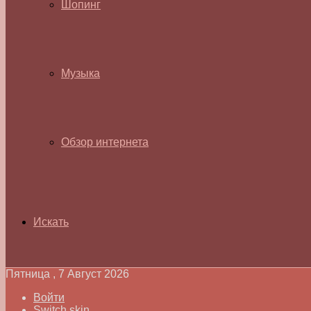
Шопинг
Музыка
Обзор интернета
Искать
Пятница , 7 Август 2026
Войти
Switch skin