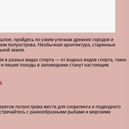
ошлое, пройдясь по узким улочкам древних городов и
шлом полуострова. Необычная архитектура, старинные
ьной земли.
 в разных видах спорта — от водных видов спорта, таких
ам и пешие походы в заповедники станут настоящим
а
регов полуострова места для снорклинга и подводного
встречайтесь с разнообразными рыбами и морскими