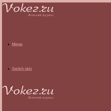
Меню
Switch skin