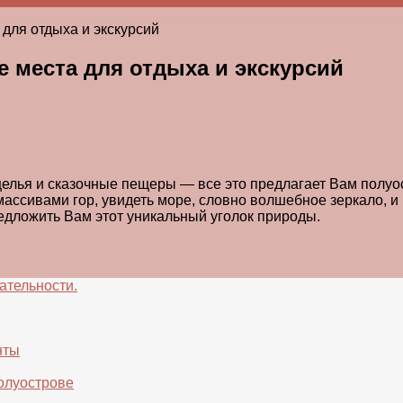
для отдыха и экскурсий
 места для отдыха и экскурсий
лья и сказочные пещеры — все это предлагает Вам полуос
массивами гор, увидеть море, словно волшебное зеркало,
редложить Вам этот уникальный уголок природы.
ательности.
нты
полуострове