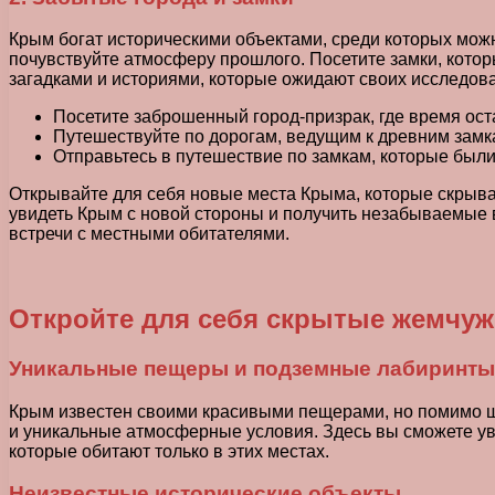
Крым богат историческими объектами, среди которых можно
почувствуйте атмосферу прошлого. Посетите замки, кот
загадками и историями, которые ожидают своих исследов
Посетите заброшенный город-призрак, где время ост
Путешествуйте по дорогам, ведущим к древним зам
Отправьтесь в путешествие по замкам, которые был
Открывайте для себя новые места Крыма, которые скрыв
увидеть Крым с новой стороны и получить незабываемые 
встречи с местными обитателями.
Откройте для себя скрытые жемчу
Уникальные пещеры и подземные лабиринты
Крым известен своими красивыми пещерами, но помимо ши
и уникальные атмосферные условия. Здесь вы сможете уви
которые обитают только в этих местах.
Неизвестные исторические объекты