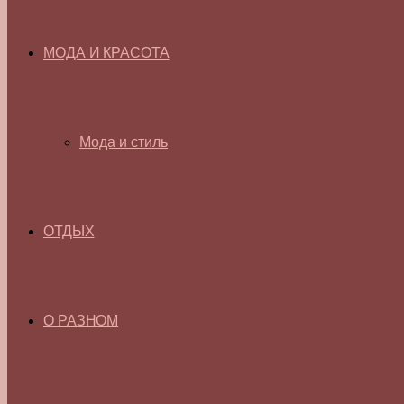
МОДА И КРАСОТА
Мода и стиль
ОТДЫХ
О РАЗНОМ