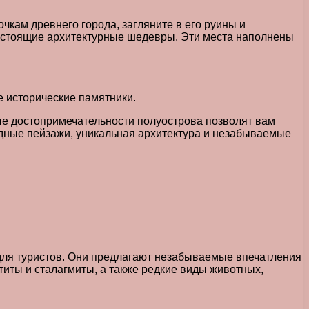
чкам древнего города, загляните в его руины и
настоящие архитектурные шедевры. Эти места наполнены
е исторические памятники.
е достопримечательности полуострова позволят вам
дные пейзажи, уникальная архитектура и незабываемые
 для туристов. Они предлагают незабываемые впечатления
титы и сталагмиты, а также редкие виды животных,