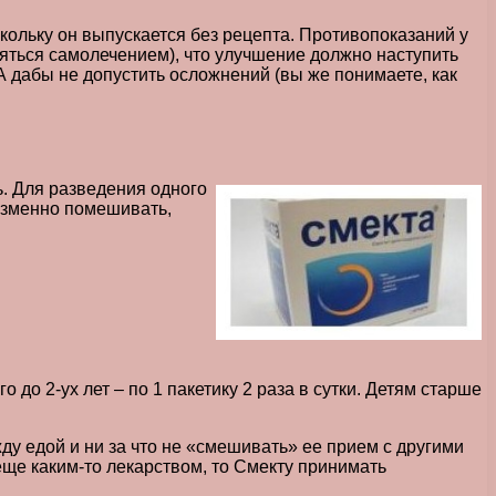
ольку он выпускается без рецепта. Противопоказаний у
аняться самолечением), что улучшение должно наступить
 А дабы не допустить осложнений (вы же понимаете, как
. Для разведения одного
еизменно помешивать,
 до 2-ух лет – по 1 пакетику 2 раза в сутки. Детям старше
у едой и ни за что не «смешивать» ее прием с другими
ще каким-то лекарством, то Смекту принимать