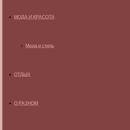
МОДА И КРАСОТА
Мода и стиль
ОТДЫХ
О РАЗНОМ