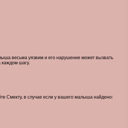
малыша весьма уязвим и его нарушение может вызвать
а каждом шагу.
йте Смекту, в случае если у вашего малыша найдено: