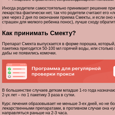
Иногда родители самостоятельно принимают решение при д
лекарства фактически нет, так что родители считают его «
уже через 2 дня по окончании приема Смекты, и если оно 
страшен для мелкого ребенка понос), лучше сходу обратит
Как принимать Смекту?
Препарат Смекта выпускается в форме порошка, который, 
пакетика пригодится 50-100 мл горячей воды, или стольк
дабы не появились комочки.
В большинстве случаев деткам младше 1-го года назначают 1
2-ух лет – по 1 пакетику 3 раза в сутки.
Курс лечения образовывает не меньше 3-ех дней, но не б
лекарственными препаратами, в противном случае она «у
направляться раньше на 2-3 часа.