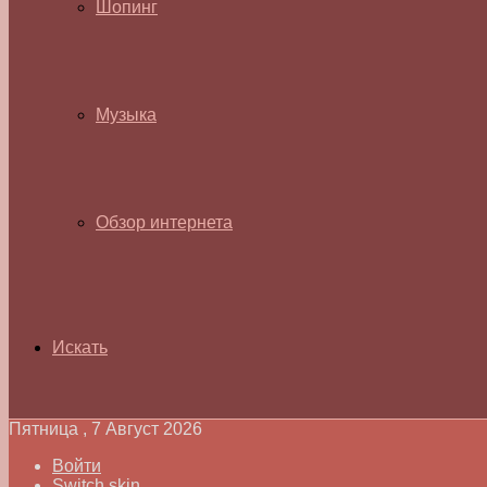
Шопинг
Музыка
Обзор интернета
Искать
Пятница , 7 Август 2026
Войти
Switch skin