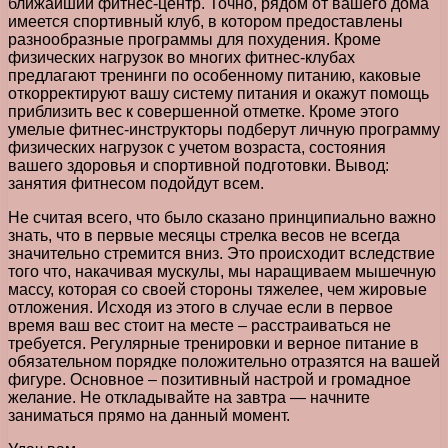
ближайший фитнес-центр. Точно, рядом от вашего дома
имеется спортивный клуб, в котором предоставлены
разнообразные программы для похудения. Кроме
физических нагрузок во многих фитнес-клубах
предлагают тренинги по особенному питанию, каковые
откорректируют вашу систему питания и окажут помощь
приблизить вес к совершенной отметке. Кроме этого
умелые фитнес-инструкторы подберут личную программу
физических нагрузок с учетом возраста, состояния
вашего здоровья и спортивной подготовки. Вывод:
занятия фитнесом подойдут всем.
Не считая всего, что было сказано принципиально важно
знать, что в первые месяцы стрелка весов не всегда
значительно стремится вниз. Это происходит вследствие
того что, накачивая мускулы, мы наращиваем мышечную
массу, которая со своей стороны тяжелее, чем жировые
отложения. Исходя из этого в случае если в первое
время ваш вес стоит на месте – расстраиваться не
требуется. Регулярные тренировки и верное питание в
обязательном порядке положительно отразятся на вашей
фигуре. Основное – позитивный настрой и громадное
желание. Не откладывайте на завтра — начните
заниматься прямо на данный момент.