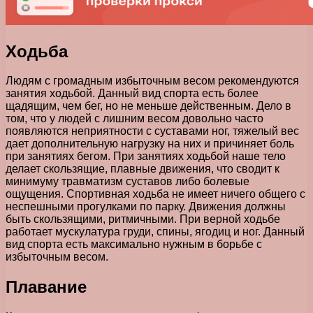
Ходьба
Людям с громадным избыточным весом рекомендуются
занятия ходьбой. Данный вид спорта есть более
щадящим, чем бег, но не меньше действенным. Дело в
том, что у людей с лишним весом довольно часто
появляются неприятности с суставами ног, тяжелый вес
дает дополнительную нагрузку на них и причиняет боль
при занятиях бегом. При занятиях ходьбой наше тело
делает скользящие, плавные движения, что сводит к
минимуму травматизм суставов либо болевые
ощущения. Спортивная ходьба не имеет ничего общего с
неспешными прогулками по парку. Движения должны
быть скользящими, ритмичными. При верной ходьбе
работает мускулатура груди, спины, ягодиц и ног. Данный
вид спорта есть максимально нужным в борьбе с
избыточным весом.
Плавание