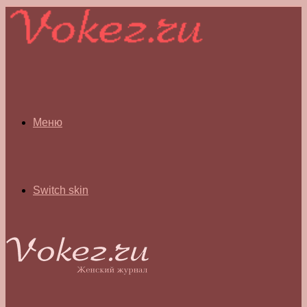
Меню
Switch skin