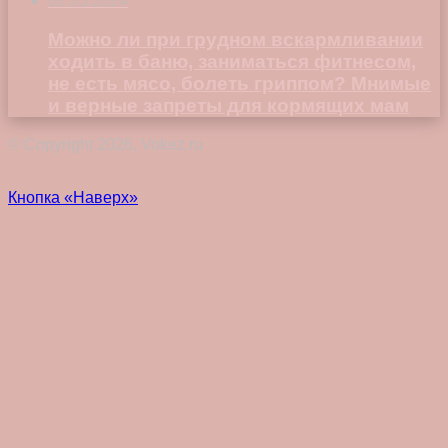
02.05.2024
Можно ли при грудном вскармливании
ходить в баню, заниматься фитнесом,
не есть мясо, болеть гриппом? Мнимые
и верные запреты для кормящих мам
© Copyright 2026, Vokez.ru
Кнопка «Наверх»