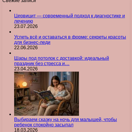
Свежие записи
Цервицит — современный подход к диагностике и
лечению
23.07.2026
Успеть всё и оставаться в форме: секреты красоты
для бизнес-леди
22.06.2026
Шары под потолок с доставкой: идеальный
праздник без стресса и…
23.04.2026
Выбираем сказку на ночь для малышей, чтобы
ребенок спокойно засыпал
18.03.2026