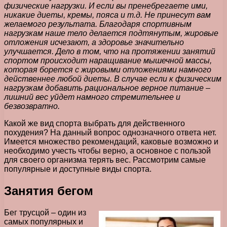
физические нагрузки. И если вы пренебрегаете ими,
никакие диеты, кремы, пояса и т.д. Не принесут вам
желаемого результата. Благодаря спортивным
нагрузкам наше тело делается подтянутым, жировые
отложения исчезают, а здоровье значительно
улучшается. Дело в том, что на протяжении занятий
спортом происходит наращивание мышечной массы,
которая борется с жировыми отложениями намного
действеннее любой диеты. В случае если к физическим
нагрузкам добавить рациональное верное питание –
лишний вес уйдет намного стремительнее и
безвозвратно.
Какой же вид спорта выбрать для действенного
похудения? На данный вопрос однозначного ответа нет.
Имеется множество рекомендаций, каковые возможно и
необходимо учесть чтобы верно, а основное с пользой
для своего организма терять вес. Рассмотрим самые
популярные и доступные виды спорта.
Занятия бегом
Бег трусцой – один из
самых популярных и