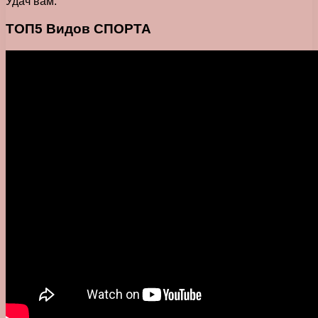
Удач вам.
ТОП5 Видов СПОРТА