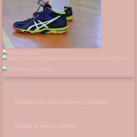
Интересное
13.06.2018
Вторичное бесплодие у женщин
05.02.2018
Кровь в кале у детей