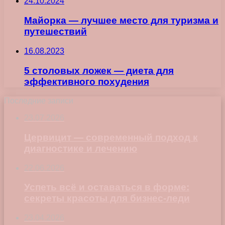
24.10.2024
Майорка — лучшее место для туризма и
путешествий
16.08.2023
5 столовых ложек — диета для
эффективного похудения
Последние записи
23.07.2026
Цервицит — современный подход к
диагностике и лечению
22.06.2026
Успеть всё и оставаться в форме:
секреты красоты для бизнес-леди
23.04.2026