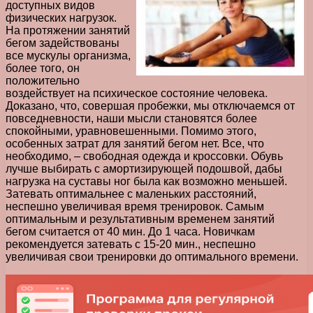
доступных видов
физических нагрузок.
На протяжении занятий
бегом задействованы
все мускулы организма,
более того, он
положительно
воздействует на психическое состояние человека.
Доказано, что, совершая пробежки, мы отключаемся от
повседневности, наши мысли становятся более
спокойными, уравновешенными. Помимо этого,
особенных затрат для занятий бегом нет. Все, что
необходимо, – свободная одежда и кроссовки. Обувь
лучше выбирать с амортизирующей подошвой, дабы
нагрузка на суставы ног была как возможно меньшей.
Затевать оптимальнее с маленьких расстояний,
неспешно увеличивая время тренировок. Самым
оптимальным и результативным временем занятий
бегом считается от 40 мин. До 1 часа. Новичкам
рекомендуется затевать с 15-20 мин., неспешно
увеличивая свои тренировки до оптимального времени.