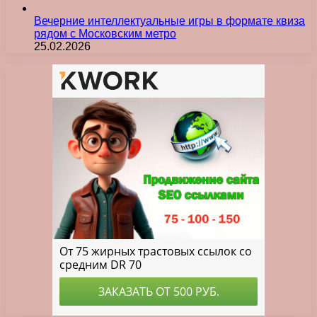
Вечерние интеллектуальные игры в формате квиза
рядом с Московским метро
25.02.2026