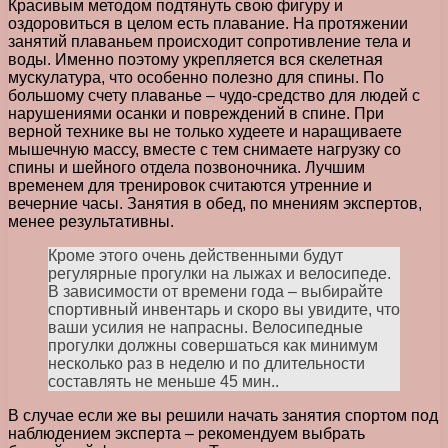
Красивым методом подтянуть свою фигуру и
оздоровиться в целом есть плавание. На протяжении
занятий плаваньем происходит сопротивление тела и
воды. Именно поэтому укрепляется вся скелетная
мускулатура, что особенно полезно для спины. По
большому счету плаванье – чудо-средство для людей с
нарушениями осанки и повреждений в спине. При
верной технике вы не только худеете и наращиваете
мышечную массу, вместе с тем снимаете нагрузку со
спины и шейного отдела позвоночника. Лучшим
временем для тренировок считаются утренние и
вечерние часы. Занятия в обед, по мнениям экспертов,
менее результативны.
Кроме этого очень действенными будут
регулярные прогулки на лыжах и велосипеде.
В зависимости от времени года – выбирайте
спортивный инвентарь и скоро вы увидите, что
ваши усилия не напрасны. Велосипедные
прогулки должны совершаться как минимум
несколько раз в неделю и по длительности
составлять не меньше 45 мин..
В случае если же вы решили начать занятия спортом под
наблюдением эксперта – рекомендуем выбрать