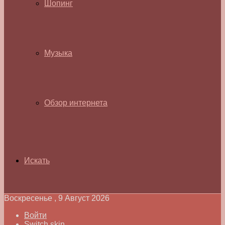
Шопинг
Музыка
Обзор интернета
Искать
Воскресенье , 9 Август 2026
Войти
Switch skin