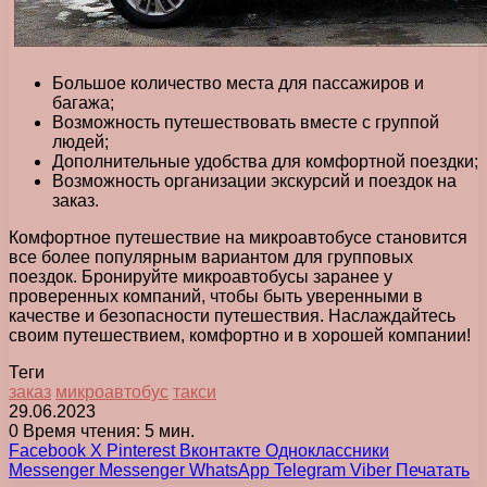
Большое количество места для пассажиров и
багажа;
Возможность путешествовать вместе с группой
людей;
Дополнительные удобства для комфортной поездки;
Возможность организации экскурсий и поездок на
заказ.
Комфортное путешествие на микроавтобусе становится
все более популярным вариантом для групповых
поездок. Бронируйте микроавтобусы заранее у
проверенных компаний, чтобы быть уверенными в
качестве и безопасности путешествия. Наслаждайтесь
своим путешествием, комфортно и в хорошей компании!
Теги
заказ
микроавтобус
такси
29.06.2023
0
Время чтения: 5 мин.
Facebook
X
Pinterest
Вконтакте
Одноклассники
Messenger
Messenger
WhatsApp
Telegram
Viber
Печатать