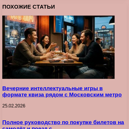
ПОХОЖИЕ СТАТЬИ
Вечерние интеллектуальные игры в
формате квиза рядом с Московским метро
25.02.2026
Полное руководство по покупке билетов на
самолёт и поезд с…