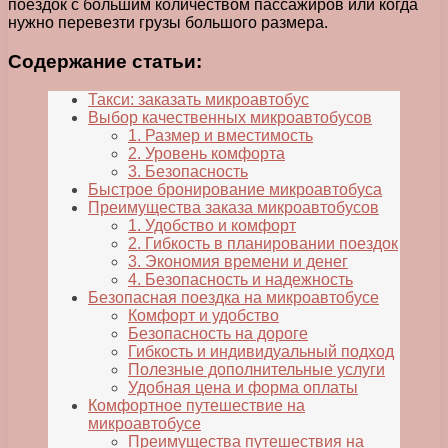
поездок с большим количеством пассажиров или когда
нужно перевезти грузы большого размера.
Содержание статьи:
Такси: заказать микроавтобус
Выбор качественных микроавтобусов
1. Размер и вместимость
2. Уровень комфорта
3. Безопасность
Быстрое бронирование микроавтобуса
Преимущества заказа микроавтобусов
1. Удобство и комфорт
2. Гибкость в планировании поездок
3. Экономия времени и денег
4. Безопасность и надежность
Безопасная поездка на микроавтобусе
Комфорт и удобство
Безопасность на дороге
Гибкость и индивидуальный подход
Полезные дополнительные услуги
Удобная цена и форма оплаты
Комфортное путешествие на
микроавтобусе
Преимущества путешествия на