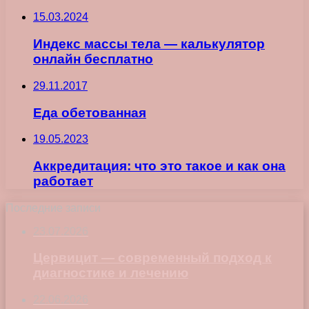
15.03.2024
Индекс массы тела — калькулятор
онлайн бесплатно
29.11.2017
Еда обетованная
19.05.2023
Аккредитация: что это такое и как она
работает
Последние записи
23.07.2026
Цервицит — современный подход к
диагностике и лечению
22.06.2026