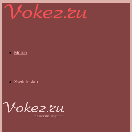
Меню
Switch skin