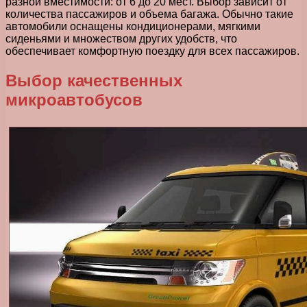
разной вместимости: от 6 до 20 мест. Выбор зависит от
количества пассажиров и объема багажа. Обычно такие
автомобили оснащены кондиционерами, мягкими
сиденьями и множеством других удобств, что
обеспечивает комфортную поездку для всех пассажиров.
Выбор качественных
микроавтобусов