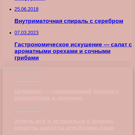
25.06.2018
Внутриматочная спираль с серебром
07.03.2023
Гастрономическое искушение — салат с
ароматными орехами и сочными
грибами
Последние записи
23.07.2026
Цервицит — современный подход к
диагностике и лечению
22.06.2026
Успеть всё и оставаться в форме:
секреты красоты для бизнес-леди