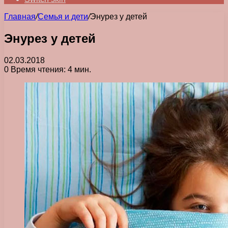
Главная
/
Семья и дети
/
Энурез у детей
Энурез у детей
02.03.2018
0
Время чтения: 4 мин.