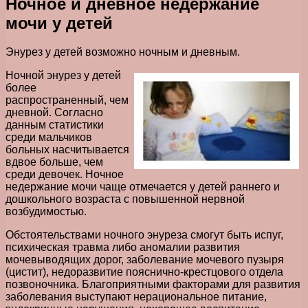
Ночное и дневное недержание
мочи у детей
Энурез у детей возможно ночным и дневным.
Ночной энурез у детей
более
распространенный, чем
дневной. Согласно
данным статистики
среди мальчиков
больных насчитывается
вдвое больше, чем
среди девочек. Ночное
недержание мочи чаще отмечается у детей раннего и
дошкольного возраста с повышенной нервной
возбудимостью.
Обстоятельствами ночного энуреза смогут быть испуг,
психическая травма либо аномалии развития
мочевыводящих дорог, заболевание мочевого пузыря
(цистит), недоразвитие пояснично-крестцового отдела
позвоночника. Благоприятными факторами для развития
заболевания выступают нерациональное питание,