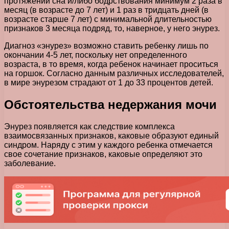
протяжении сна и/либо бодрствования минимум 2 раза в
месяц (в возрасте до 7 лет) и 1 раз в тридцать дней (в
возрасте старше 7 лет) с минимальной длительностью
признаков 3 месяца подряд, то, наверное, у него энурез.
Диагноз «энурез» возможно ставить ребенку лишь по
окончании 4-5 лет, поскольку нет определенного
возраста, в то время, когда ребенок начинает проситься
на горшок. Согласно данным различных исследователей,
в мире энурезом страдают от 1 до 33 процентов детей.
Обстоятельства недержания мочи
Энурез появляется как следствие комплекса
взаимосвязанных признаков, каковые образуют единый
синдром. Наряду с этим у каждого ребенка отмечается
свое сочетание признаков, каковые определяют это
заболевание.