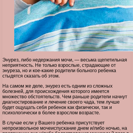
Энурез, либо недержания мочи, — весьма щепетильная
неприятность. Не только взрослые, страдающие от
энуреза, но и кое-какие родители больного ребенка
стыдятся сказать об этом.
На самом же деле, энурез есть одним из сложных
болезней, для происхождения которого имеется
множество обстоятельств. Чем раньше родители начнут
диагностирование и лечение своего чада, тем лучше
будет ощущать себя ребенок как физически, так и
психологически в более взрослом возрасте.
В случае если у Вашего ребенка присутствует
непроизвольное мочеиспускание днем и/либо ночью, на