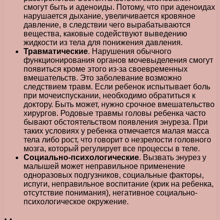
смогут быть и аденоиды. Потому, что при аденоидах
нарушается дыхание, увеличивается кровяное
давление, в следствии чего вырабатываются
вещества, каковые содействуют выведению
жидкости из тела для понижения давления.
Травматические
. Нарушения обычного
функционирования органов мочевыделения смогут
появиться кроме этого из-за своевременных
вмешательств. Это заболевание возможно
следствием травм. Если ребенок испытывает боль
при мочеиспускании, необходимо обратиться к
доктору. Быть может, нужно срочное вмешательство
хирургов. Родовые травмы головы ребенка часто
бывают обстоятельством появления энуреза. При
таких условиях у ребенка отмечается малая масса
тела либо рост, что говорит о незрелости головного
мозга, который регулирует все процессы в теле.
Социально-психологические
. Вызвать энурез у
малышей может неправильное применение
одноразовых подгузников, социальные факторы,
испуги, неправильное воспитание (крик на ребенка,
отсутствие понимания), негативное социально-
психологическое окружение.