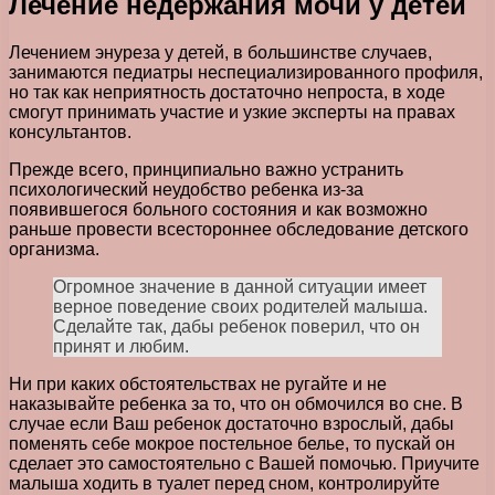
Лечение недержания мочи у детей
Лечением энуреза у детей, в большинстве случаев,
занимаются педиатры неспециализированного профиля,
но так как неприятность достаточно непроста, в ходе
смогут принимать участие и узкие эксперты на правах
консультантов.
Прежде всего, принципиально важно устранить
психологический неудобство ребенка из-за
появившегося больного состояния и как возможно
раньше провести всестороннее обследование детского
организма.
Огромное значение в данной ситуации имеет
верное поведение своих родителей малыша.
Сделайте так, дабы ребенок поверил, что он
принят и любим.
Ни при каких обстоятельствах не ругайте и не
наказывайте ребенка за то, что он обмочился во сне. В
случае если Ваш ребенок достаточно взрослый, дабы
поменять себе мокрое постельное белье, то пускай он
сделает это самостоятельно с Вашей помочью. Приучите
малыша ходить в туалет перед сном, контролируйте