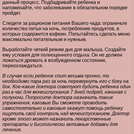
данный процесс. Подбадривайте ребенка и
напоминайте, что заболевание в обязательном порядке
пройдет.
Следите за рационом питания Вашего чада: ограничьте
количество питья на ночь, потребление продуктов, в
которых содержится кофеин. Попытайтесь сделать меню
максимально питательным и нужным.
Выработайте четкий режим дня для малыша. Создайте
ему условия для полноценного отдыха. Он не должен
ложиться дремать в возбужденном состоянии,
переохлаждаться.
В случае если ребенок спит весьма прочно, то
необходимо пара раз за ночь перевернуть его с боку на
бок. Кое-какие доктора советуют будить ребенка один
раз в час для мочеиспускания 7 дней подряд, начиная с
полуночи. Попросите доктора назначить такие
упражнения, каковые Вы сможете проводить
самостоятельно и каковые окажут помощь ребенку
ощутить свой контроль над мочеиспусканием. Доктор
кроме этого может назначить лекарственные
препараты и биологически активные добавки для
лечения.