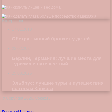
Интересное
17.01.2018
Обструктивный бронхит у детей
22.02.2024
Берлин, Германия: лучшие места для
туризма и путешествий
25.03.2025
Эльбрус: лучшие туры и путешествия
по горам Кавказа
© Copyright 2026, Vokez.ru
Кнопка «Наверх»