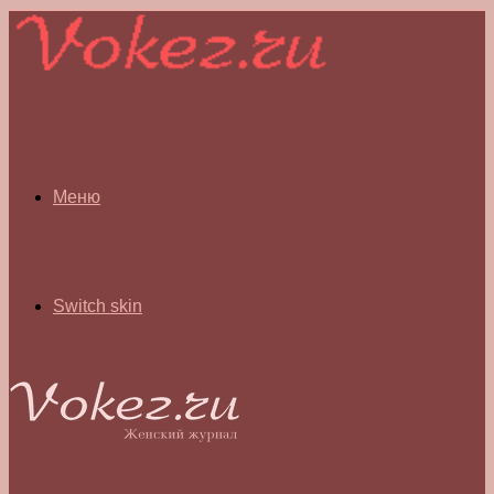
Меню
Switch skin