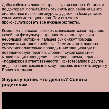
Дабы избежать лишних стрессов, связанных с беганьем
по докторам, попытайтесь отыскать для ребенка центр
диагностики и лечения энуреза у детей на базе детских
соматических стационаров. Там его смогут
проконсультировать все нужные эксперты.
Комплексная психо-, физио-, медикаментозная терапия,
лечебная физкультура, тренинг мочевого пузыря и
небольшой моторики пальцев рук окажут помощь
улучшить состояние ребенка. Помимо этого, доктора
смогут дополнительно проводить мотивационную и
поведенческую терапии, «тренинг сухой кровати»,
модификацию поведения в вечернее время, терапию
«поддержки и ответственности», фитотерапию и другие
виды лечения, каковые окажут помощь вылечить энурез у
Вашего малыша.
Энурез у детей. Что делать? Советы
родителям