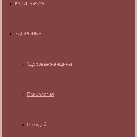
КУЛИНАРИЯ
ЗДОРОВЬЕ
Здоровье женщины
Психология
Похудей