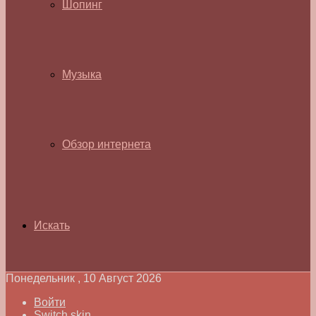
Шопинг
Музыка
Обзор интернета
Искать
Понедельник , 10 Август 2026
Войти
Switch skin