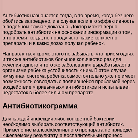
Антибиотик назначается тогда, в то время, когда без него
обойтись запрещено, и в случае если его эффективность
в подобном случае доказана. Доктор может верно
подобрать антибиотик на основании информации о том,
в то время, когда, по поводу чего, какие конкретно
препараты и в каких дозах получал ребенок.
Направляться кроме этого не забывать, что прием одних
и тех же антибиотиков большое количество раз для
лечения одного и того же заболевания вырабатывает в
организме ребенка устойчивость к ним. В этом случае
иммунная система ребенка самостоятельно уже не имеет
возможности совладать с появившейся проблемой через
воздействие «привычных» антибиотиков и испытывает
недостаток в более сильном препарате.
Антибиотикограмма
Для каждой инфекции либо конкретной бактерии
необходимо выбирать соответствующий антибиотик.
Применение малоэффективного препарата не приведет
к желаемому результату, а воспалительный процесс