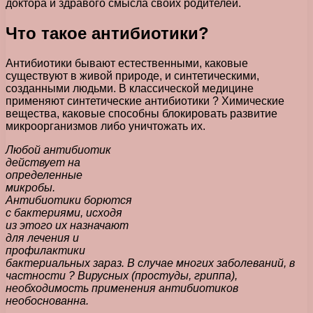
доктора и здравого смысла своих родителей.
Что такое антибиотики?
Антибиотики бывают естественными, каковые
существуют в живой природе, и синтетическими,
созданными людьми. В классической медицине
применяют синтетические антибиотики ? Химические
вещества, каковые способны блокировать развитие
микроорганизмов либо уничтожать их.
Любой антибиотик
действует на
определенные
микробы.
Антибиотики борются
с бактериями, исходя
из этого их назначают
для лечения и
профилактики
бактериальных зараз. В случае многих заболеваний, в
частности ? Вирусных (простуды, гриппа),
необходимость применения антибиотиков
необоснованна.