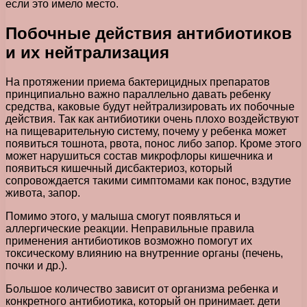
если это имело место.
Побочные действия антибиотиков
и их нейтрализация
На протяжении приема бактерицидных препаратов
принципиально важно параллельно давать ребенку
средства, каковые будут нейтрализировать их побочные
действия. Так как антибиотики очень плохо воздействуют
на пищеварительную систему, почему у ребенка может
появиться тошнота, рвота, понос либо запор. Кроме этого
может нарушиться состав микрофлоры кишечника и
появиться кишечный дисбактериоз, который
сопровождается такими симптомами как понос, вздутие
живота, запор.
Помимо этого, у малыша смогут появляться и
аллергические реакции. Неправильные правила
применения антибиотиков возможно помогут их
токсическому влиянию на внутренние органы (печень,
почки и др.).
Большое количество зависит от организма ребенка и
конкретного антибиотика, который он принимает. дети