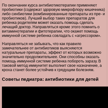
По окончании курса антибиотикотерапии применяют
пробиотики (содержат здоровую микрофлору кишечника)
либо синбиотики (комбинированные препараты из пре- и
пробиотиков). Лучший выбор таких препаратов для
ребенка родителям может оказать помощь сделать
лечащий доктор. Направляться кроме этого помнить о
витаминотерапии и фитотерапии, что окажет помощь
иммунной системе ребенка совладать с «агрессором».
Направляться не забывать, что как правило
замечательнее от антибиотиков выясняются
натуральные препараты, эффект от которых возможно
значительно продолжительнее. Они способны оказать
помощь иммунной системе ребенка побороть заразу. В
таковой метод иммунитет выполнит свое назначение, а
кроха станет более устойчив к грядущим болезням.
Советы педиатра: антибиотики для детей