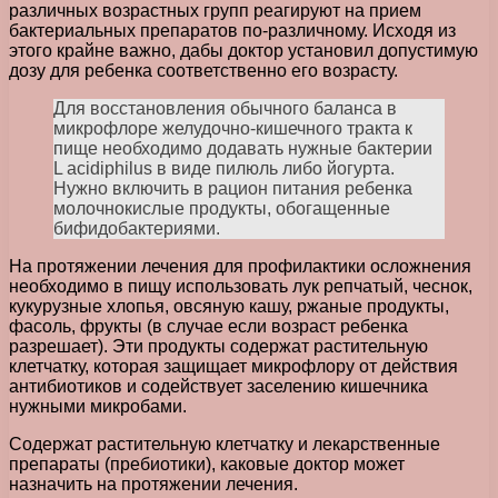
различных возрастных групп реагируют на прием
бактериальных препаратов по-различному. Исходя из
этого крайне важно, дабы доктор установил допустимую
дозу для ребенка соответственно его возрасту.
Для восстановления обычного баланса в
микрофлоре желудочно-кишечного тракта к
пище необходимо додавать нужные бактерии
L acidiphilus в виде пилюль либо йогурта.
Нужно включить в рацион питания ребенка
молочнокислые продукты, обогащенные
бифидобактериями.
На протяжении лечения для профилактики осложнения
необходимо в пищу использовать лук репчатый, чеснок,
кукурузные хлопья, овсяную кашу, ржаные продукты,
фасоль, фрукты (в случае если возраст ребенка
разрешает). Эти продукты содержат растительную
клетчатку, которая защищает микрофлору от действия
антибиотиков и содействует заселению кишечника
нужными микробами.
Содержат растительную клетчатку и лекарственные
препараты (пребиотики), каковые доктор может
назначить на протяжении лечения.