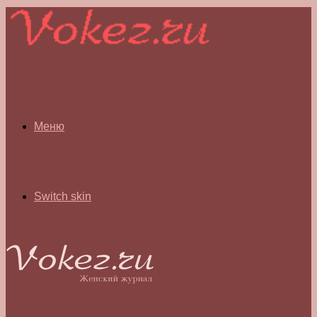
Меню
Switch skin