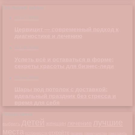
Последние записи
23.07.2026
Цервицит — современный подход к
диагностике и лечению
22.06.2026
Успеть всё и оставаться в форме:
секреты красоты для бизнес-леди
23.04.2026
Шары под потолок с доставкой:
идеальный праздник без стресса и
время для себя
Облако меток
детей
лучшие
лечение
женщин
выбрать
места
откройте
особенности
питание
преимущества
приготовить