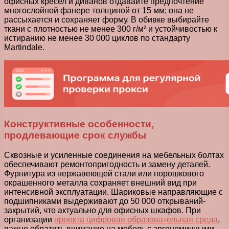
офисных кресел и диванов отдавайте предпочтение
многослойной фанере толщиной от 15 мм; она не
рассыхается и сохраняет форму. В обивке выбирайте
ткани с плотностью не менее 300 г/м² и устойчивостью к
истиранию не менее 30 000 циклов по стандарту
Martindale.
Конструктивные особенности,
продлевающие срок службы
Сквозные и усиленные соединения на мебельных болтах
обеспечивают ремонтопригодность и замену деталей.
Фурнитура из нержавеющей стали или порошкового
окрашенного металла сохраняет внешний вид при
интенсивной эксплуатации. Шариковые направляющие с
подшипниками выдерживают до 50 000 открываний-
закрытий, что актуально для офисных шкафов. При
организации
проекта цифровая образовательная среда
,
важно обратить внимание на мебель с эргономичными