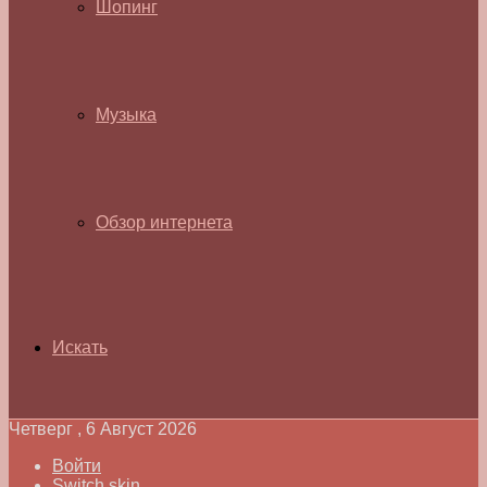
Шопинг
Музыка
Обзор интернета
Искать
Четверг , 6 Август 2026
Войти
Switch skin