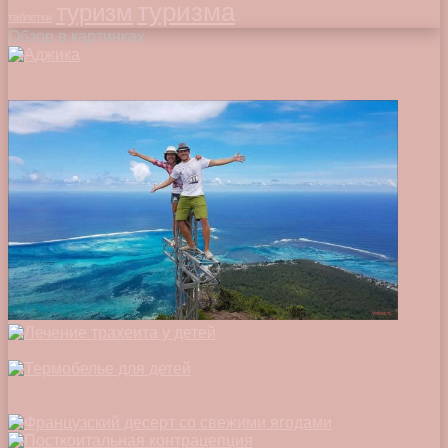
туризма
туризм
таблетки
Обзор в картинках