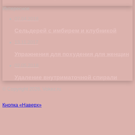
Интересное
07.04.2018
Сельдерей с имбирем и клубникой
13.11.2017
Упражнения для похудения для женщин
02.05.2018
Удаление внутриматочной спирали
© Copyright 2026, Vokez.ru
Кнопка «Наверх»