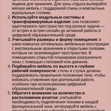
ящиков для хранения. Для зоны отдыха выбирайте
мягкую мебель с поддержкой спины и компактные
журнальные столики.
Используйте модульные системы и
трансформируемые изделия:
они позволяют
адаптировать пространство под разные задачи —
от встреч и встреч онлайн до активной работы в
цифровой образовательной среде.
Учитывайте размеры и форму помещения:
в
узких комнатах оптимальны мебельные конструкции
с вертикальным хранением и открытыми полками,
которые не загромождают пространство. В
помещениях открытой планировки разграничьте
зоны с помощью стеллажей или диванов.
Подбирайте мебель по высоте и глубине
рабочей поверхности:
столы и стулья должны
поддерживать правильное положение тела, чтобы
избежать утомления при длительной работе,
особенно при использовании цифровой
образовательной среды.
Обратите внимание на количество и
расположение розеток:
учитывайте
необходимость подключения техники в каждой
функциональной зоне, интегрируйте мебель с
органайзерами для кабелей и зарядных устройств.