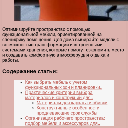
Оптимизируйте пространство с помощью
функциональной мебели, ориентированной на
специфику помещения. Для дома выбирайте модели с
возможностью трансформации и встроенными
системами хранения, которые помогут сэкономить место
и создавать комфортную атмосферу для отдыха и
работы.
Содержание статьи:
Как выбрать мебель с учетом
функциональных зон и планировки..
Практические критерии выбора
материалов и конструкций для..
Материалы для каркаса и обивки
Конструктивные особенности,
продлевающие срок службы
Организация рабочего пространства:
подбор мебели и аксессуаров для..