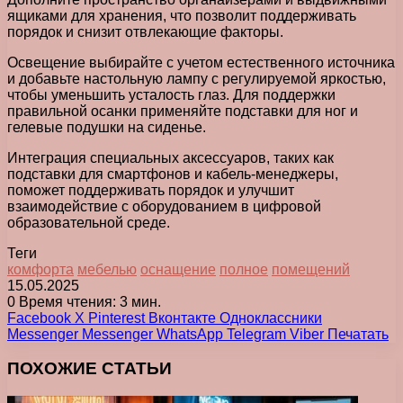
ящиками для хранения, что позволит поддерживать
порядок и снизит отвлекающие факторы.
Освещение выбирайте с учетом естественного источника
и добавьте настольную лампу с регулируемой яркостью,
чтобы уменьшить усталость глаз. Для поддержки
правильной осанки применяйте подставки для ног и
гелевые подушки на сиденье.
Интеграция специальных аксессуаров, таких как
подставки для смартфонов и кабель-менеджеры,
поможет поддерживать порядок и улучшит
взаимодействие с оборудованием в цифровой
образовательной среде.
Теги
комфорта
мебелью
оснащение
полное
помещений
15.05.2025
0
Время чтения: 3 мин.
Facebook
X
Pinterest
Вконтакте
Одноклассники
Messenger
Messenger
WhatsApp
Telegram
Viber
Печатать
ПОХОЖИЕ СТАТЬИ