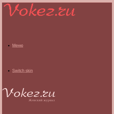
Меню
Switch skin